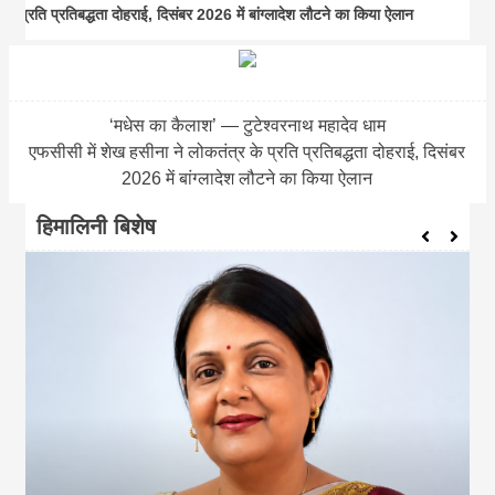
बद्धता दोहराई, दिसंबर 2026 में बांग्लादेश लौटने का किया ऐलान
आज का पंच
magazine of
Nepal brings
‘मधेस का कैलाश’ — टुटेश्वरनाथ महादेव धाम
एफसीसी में शेख हसीना ने लोकतंत्र के प्रति प्रतिबद्धता दोहराई, दिसंबर
news in hindi
2026 में बांग्लादेश लौटने का किया ऐलान
हिमालिनी बिशेष
from
Nepal,madhes
news,financia
news,loan,ban