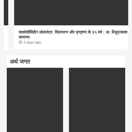
समावेशीविहीन लोकतंत्र: दिवास्वप्न और मृगतृष्णा के ३५ वर्ष : डा. विधुप्रकाश
कायस्थ
2 days ago
अर्थ जगत