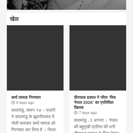
खेल
कर्मा तामाङ गिरफ्तार
दीपमाला ढकाल ने जीता ‘मिस
नेपाल 2026’ का प्रतिष्ठित
6 days ago
खिताब
काठमांडू, सावन १७ – प्रहरी
7 days ago
ने काठमांडू के बूढानीलकंठ में
काठमांडू , 1 अगस्त । नेपाल
गोली चलाकर कर्मा तामाङ को
की बहुमुखी प्रतिभा की धनी
गिरफ्तार कर लिया है । जिला