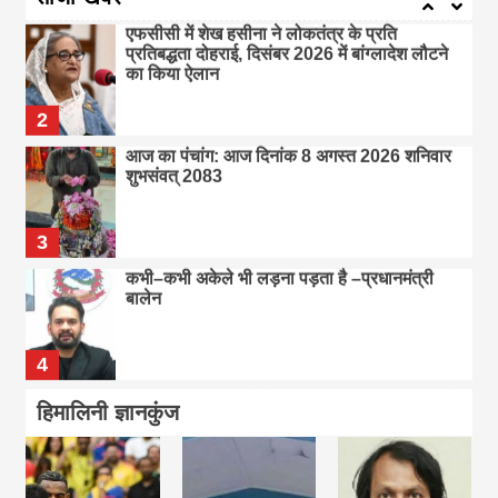
एफसीसी में शेख हसीना ने लोकतंत्र के प्रति
प्रतिबद्धता दोहराई, दिसंबर 2026 में बांग्लादेश लौटने
का किया ऐलान
2
आज का पंचांग: आज दिनांक 8 अगस्त 2026 शनिवार
शुभसंवत् 2083
3
कभी–कभी अकेले भी लड़ना पड़ता है –प्रधानमंत्री
बालेन
4
तीन प्रज्ञा प्रतिष्ठानों में नियुक्ति… प्रज्ञा प्रतिष्ठान में
हिमालिनी ज्ञानकुंज
कुमार नगरकोटी
5