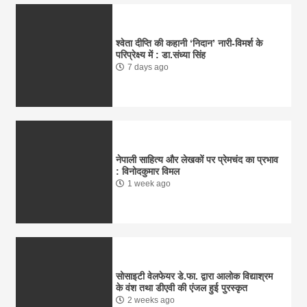
श्वेता दीप्ति की कहानी ‘निदान’ नारी-विमर्श के
परिप्रेक्ष्य में : डा.संध्या सिंह
7 days ago
नेपाली साहित्य और लेखकों पर प्रेमचंद का प्रभाव
: विनोदकुमार विमल
1 week ago
सोसाइटी वेलफेयर डे.फा. द्वारा आलोक विद्याश्रम
के वंश तथा डीएवी की एंजल हुई पुरस्कृत
2 weeks ago