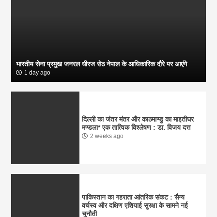
भारतीय सेना प्रमुख जनरल धीरज सेठ नेपाल के आधिकारिक दौरे पर आएंगे
1 day ago
दिल्ली का जंतर मंतर और काठमाण्डु का माइतीघर
मण्डला* ​एक तात्विक विश्लेषण : डा. विजय दत्त
2 weeks ago
पाकिस्तान का गहराता आंतरिक संकट : सैन्य
वर्चस्व और दक्षिण एशियाई सुरक्षा के सामने नई
चुनौती