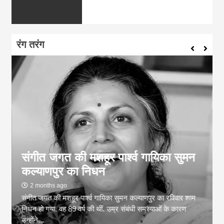
रंग तरंग
संगीत जगत की मशहूर पार्श्व गायिका सुमन
कल्याणपुर का निधन
2 months ago
संगीत जगत की मशहूर पार्श्व गायिका सुमन कल्याणपुर का रविवार शाम
निधन हो गया. वह 89 वर्ष की थीं. उम्र संबंधी समस्याओं के कारण
उन्होंने...