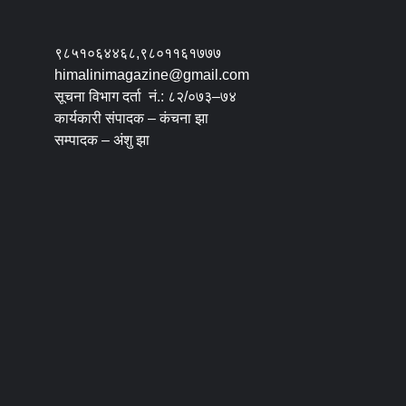
९८५१०६४४६८,९८०११६१७७७
himalinimagazine@gmail.com
सूचना विभाग दर्ता नं.: ८२/०७३–७४
कार्यकारी संपादक – कंचना झा
सम्पादक – अंशु झा