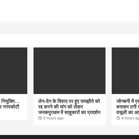
में नियुक्ति…
लेन-देन के विवाद पर हुए समझौते को
जोगबनी में 
ुमार नगरकोटी
रद्द करने की मांग को लेकर
बनाकर ठगी क
जनकपुरधाम में साहूकारों का प्रदर्शन
वसूली का आ
6 hours ago
6 hours a