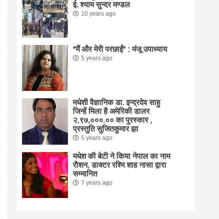
ई. श्याम सुन्दर मण्डल
10 years ago
*मैं और मेरी परछाईं* : मंजू उपाध्याय
5 years ago
मधेशी वैज्ञानिक डा. इन्द्रदेव साहु
जिन्हें मिला है अमेरिकी डालर
२,९७,०००.०० का पुरस्कार ,
प्रस्तुति सुजितकुमार झा
5 years ago
मधेश की बेटी ने किया नेपाल का नाम
राैशन, डाक्टर रश्मि शाह नासा द्वारा
सम्मानित
7 years ago