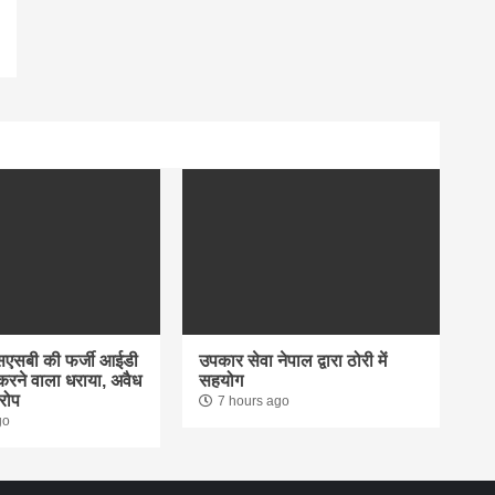
एसएसबी की फर्जी आईडी
उपकार सेवा नेपाल द्वारा ठोरी में
रने वाला धराया, अवैध
सहयोग
रोप
7 hours ago
go