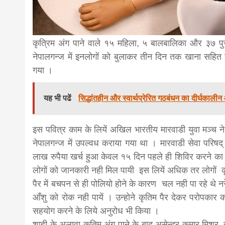
news,loan,
कृत्रिम अंग पाने वाले १५ महिला, ५ बालबालिका और ३७ पुर
news, mad
नेपालगन्ज में इनलोगों को बुलाकर तीन दिन तक खाना सहित
गया ।
khabar
यह भी पढें
सिद्धांतहीन और स्वार्थप्रेरित गठबंधन का दीर्घकाली
इस पवित्र काम के लियें अखिल भारतीय मारवाडी युवा मञ्च ने
नेपालगन्ज में उपल्वध कराया गया था । मारवाडी सेवा परिषद् 
लाख रुपैया खर्च हुआ केवल १५ दिन पहले ही शिविर करने का
लोगों को जानकारी नही मिल पायी इस लियें अधिक तर लोगों कृ
पैर में बचपन से ही पोलियो होने के कारण चल नही पा रहे थे नर
आँशु को रोक नही पायें । उन्होने कृतिम पैर देकर परोपकार
सहयोग करने के लिये अनुरोध भी किया ।
शाही के अलावा कृतिम अंग पाने के बाद असेन्द्र कुमार मिश्र्र