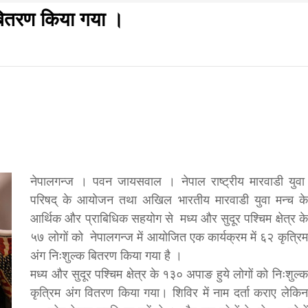
 बितरण किया गया ।
f
s
आज का पंचांग:-* *आज दिनांक:7 अगस्त 2026 शुक्रवार शुभसंवत
di
मवार शुभसंवत् 2083
2083
नेपालगन्ज । पवन जायसवाल । नेपाल राष्ट्रीय मारवाडी युवा
परिषद् के आयोजन तथा अखिल भारतीय मारवाडी युवा मन्च के
आर्थिक और प्राबिधिक सहयोग से मध्य और सुदूर पश्चिम क्षेत्र के
hesh
५७ लोगों को नेपालगन्ज में आयोजित एक कार्यक्रम में ६२ कृत्रिम
अंग निःशुल्क बितरण किया गया है ।
मध्य और सुदूर पश्चिम क्षेत्र के १३० अपाङ हुये लोगों को निःशुल्क
ial
कृत्रिम अंग वितरण किया गया। शिविर में नाम दर्ता कराए लेकिन