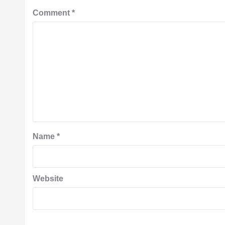
Comment
*
Name
*
Website