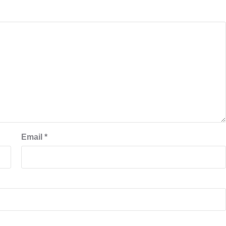
Email
*