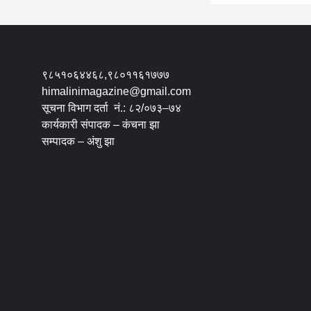
९८५१०६४४६८,९८०११६१७७७
himalinimagazine@gmail.com
सूचना विभाग दर्ता नं.: ८२/०७३–७४
कार्यकारी संपादक – कंचना झा
सम्पादक – अंशु झा