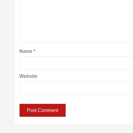
Name
*
Website