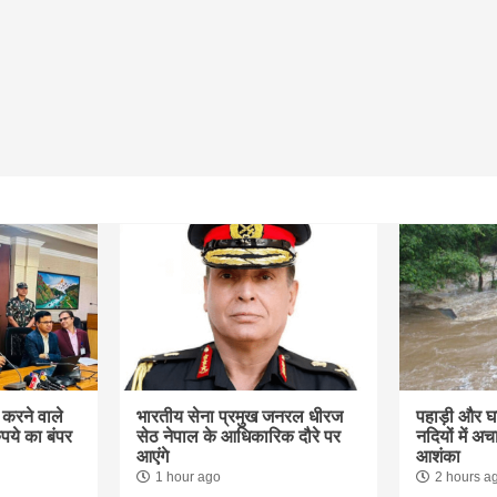
 करने वाले
भारतीय सेना प्रमुख जनरल धीरज
पहाड़ी और घाट
पये का बंपर
सेठ नेपाल के आधिकारिक दौरे पर
नदियों में अ
आएंगे
आशंका
1 hour ago
2 hours a