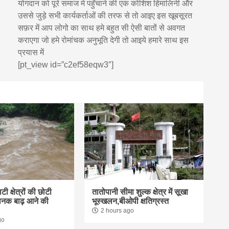
योगदान को पूरे समाज मे पहुँचाने की एक कोशिश हिमालिनी और
उससे जुड़े सभी कार्यकर्ताओं की तरफ से तो आइए इस खूबसूरत
सफ़र में आप लोगो का साथ हमे बहुत सी ऐसी बातों से अवगत
कराएगा जो हमे रोमांचक अनुभूति देगी तो आइये हमारे साथ इस
प्रयास में
[pt_view id=”c2ef58eqw3″]
ी क्षेत्रों की छोटी
तातोपानी सीमा शुल्क क्षेत्र में सूखा
चानक बाढ़ आने की
भूस्खलन,बीओपी क्षतिग्रस्त
2 hours ago
go