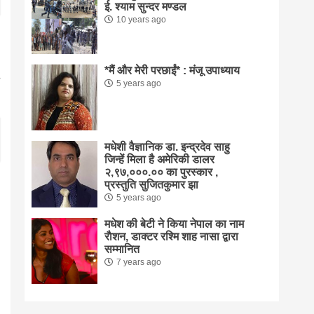
ई. श्याम सुन्दर मण्डल
10 years ago
*मैं और मेरी परछाईं* : मंजू उपाध्याय
5 years ago
मधेशी वैज्ञानिक डा. इन्द्रदेव साहु
जिन्हें मिला है अमेरिकी डालर
२,९७,०००.०० का पुरस्कार ,
प्रस्तुति सुजितकुमार झा
5 years ago
मधेश की बेटी ने किया नेपाल का नाम
राैशन, डाक्टर रश्मि शाह नासा द्वारा
सम्मानित
7 years ago