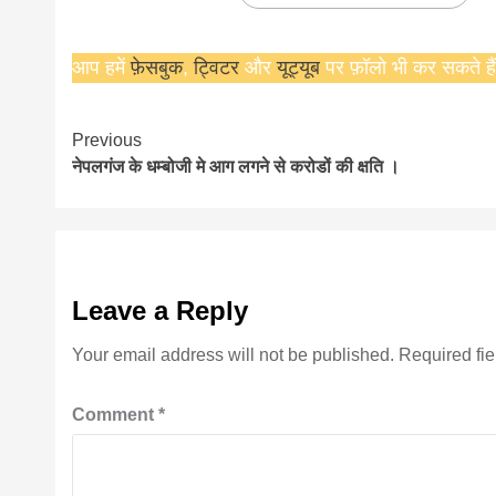
आप हमें
फ़ेसबुक
,
ट्विटर
और
यूट्यूब
पर फ़ॉलो भी कर सकते हैं
Continue
Previous
नेपलगंज के धम्बोजी मे आग लगने से करोडों की क्षति ।
Reading
Leave a Reply
Your email address will not be published.
Required fi
Comment
*