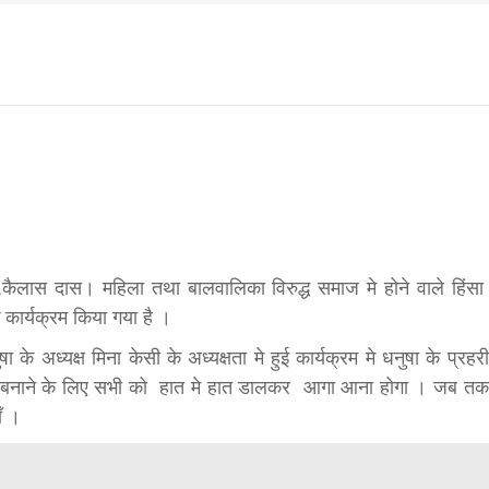
f
s
आज का पंचांग:-* *आज दिनांक:7 अगस्त 2026 शुक्रवार शुभसंवत
di
मवार शुभसंवत् 2083
2083
कैलास दास। महिला तथा बालवालिका विरुद्ध समाज मे होने वाले हिंसा
 कार्यक्रम किया गया है ।
के अध्यक्ष मिना केसी के अध्यक्षता मे हुई कार्यक्रम मे धनुषा के प्रहरी
hesh
 मुक्त बनाने के लिए सभी को हात मे हात डालकर आगा आना होगा । जब तक
ँ ।
ial