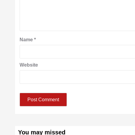
Name
*
Website
You may missed