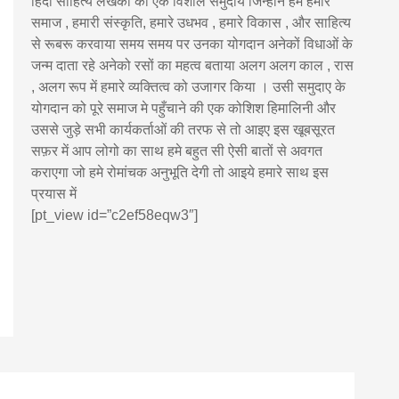
हिंदी साहित्य लेखकों का एक विशाल समुदाय जिन्होंने हमे हमारे
समाज , हमारी संस्कृति, हमारे उधभव , हमारे विकास , और साहित्य
से रूबरू करवाया समय समय पर उनका योगदान अनेकों विधाओं के
जन्म दाता रहे अनेको रसों का महत्व बताया अलग अलग काल , रास
, अलग रूप में हमारे व्यक्तित्व को उजागर किया । उसी समुदाए के
योगदान को पूरे समाज मे पहुँचाने की एक कोशिश हिमालिनी और
उससे जुड़े सभी कार्यकर्ताओं की तरफ से तो आइए इस खूबसूरत
सफ़र में आप लोगो का साथ हमे बहुत सी ऐसी बातों से अवगत
कराएगा जो हमे रोमांचक अनुभूति देगी तो आइये हमारे साथ इस
प्रयास में
[pt_view id=”c2ef58eqw3″]