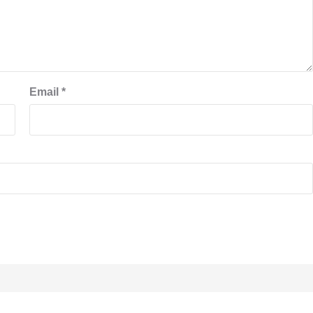
Email
*