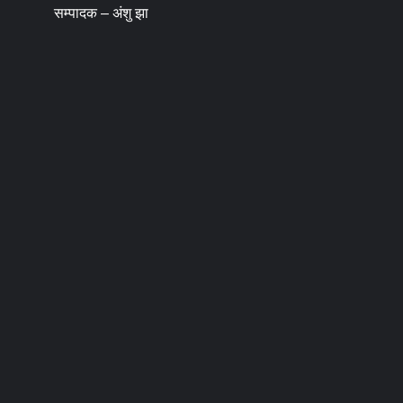
सम्पादक – अंशु झा