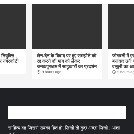
में नियुक्ति…
लेन-देन के विवाद पर हुए समझौते को
जोगबनी में 
ुमार नगरकोटी
रद्द करने की मांग को लेकर
बनाकर ठगी क
जनकपुरधाम में साहूकारों का प्रदर्शन
वसूली का आ
9 hours ago
9 hours a
अन्तर्वार्ता
साहित्य वह जिससे सबका हित हो, लिखो तो कुछ अच्छा लिखो : आशा