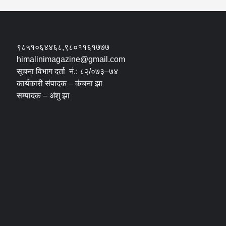
९८५१०६४४६८,९८०११६१७७७
himalinimagazine@gmail.com
सूचना विभाग दर्ता नं.: ८२/०७३–७४
कार्यकारी संपादक – कंचना झा
सम्पादक – अंशु झा