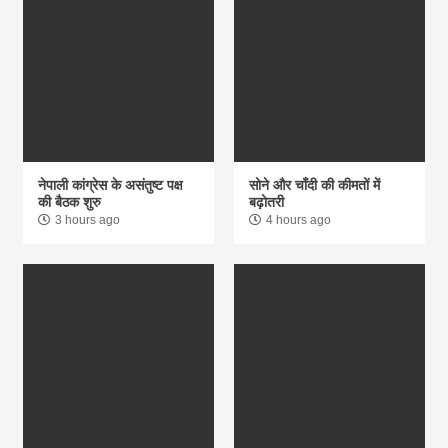
नेपाली कांग्रेस के असंतुष्ट पक्ष
सोने और चाँदी की कीमतों में
की बैठक शुरु
बढ़ोतरी
3 hours ago
4 hours ago