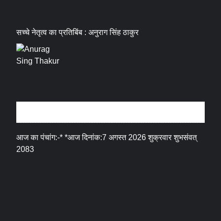
सच्चे नेतृत्व का प्रतिबिंब : अनुराग सिंह ठाकुर
धर्म संस्कृति
आज का पंचांग:-* *आज दिनांक:7 अगस्त 2026 शुक्रवार शुभसंवत्
2083