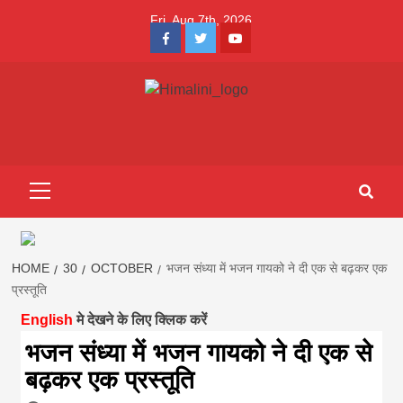
Skip
Fri. Aug 7th, 2026
to
Facebook
Twitter
Youtube
content
Himalini.com-
HIMALINI FIRST HINDI MAGAZINE OF NEPAL BRINGS NEWS
IN HINDI FROM NEPAL, BANK LOAN NEWS
hindi magazin
Primary
Menu
||madhesh
khabar:Himalin
HOME
30
OCTOBER
भजन संध्या में भजन गायको ने दी एक से बढ़कर एक
प्रस्तूति
English
मे देखने के लिए क्लिक करें
first hindi
भजन संध्या में भजन गायको ने दी एक से
बढ़कर एक प्रस्तूति
magazine of