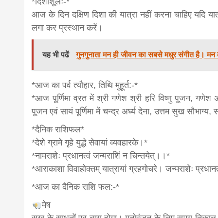
*दिशाशूलः-*
आज के दिन दक्षिण दिशा की यात्रा नहीं करना चाहिए यदि या
लगा कर प्रस्थान करें।
यह भी पढें
गुनगुनाता मन ही जीवन का सबसे मधुर संगीत है। मन क
*आज का पर्व त्यौहार, तिथि मुहूर्त:-*
*आज पूर्णिमा व्रत में श्री गणेश श्री हरि विष्णु पूजन, गणेश
पूजन एवं सायं पूर्णिमा में चन्द्र अर्घ्य देना, उत्तम सुख सौभा
*दैनिक राशिफल*
*देशे ग्रामे गृहे युद्धे सेवायां व्यवहारके।*
*नामराशेः प्रधानत्वं जन्मराशिं न चिन्तयेत्।।*
*आराकाशा विवाहोक्तम् यात्रायां ग्रहगोचरे। जन्मराशेः प्रधान
*आज का दैनिक राशि फल:-*
मेष