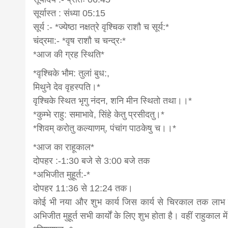
सूर्यास्त : संध्या 05:15
सूर्य :- *ज्येष्ठा नक्षत्रे वृश्चिक राशौ च सूर्य:*
चंद्रमा:- *वृष राशौ च चन्द्रः*
*आज की ग्रह स्थिति*
*वृश्चिके भौम: तुलां बुध:,
मिथुने देव वृहस्पति।*
वृश्चिके स्थित भृगु नंदन, शनि मीन स्थितो तथा।।*
*कुम्भे राहु: समाभावे, सिंहे केतु प्रसीदतु।*
*शिवम् करोतु कल्याणम्, पंचांग पाठकेषु च।।*
*आज का राहूकाल*
दोपहर :-1:30 बजे से 3:00 बजे तक
*अभिजीत मुहूर्त:-*
दोपहर 11:36 से 12:24 तक।
कोई भी नया और शुभ कार्य जिस कार्य से चिरकाल तक लाभ लेना
अभिजीत मुहूर्त सभी कार्यों के लिए शुभ होता है। वहीं राहुकाल 