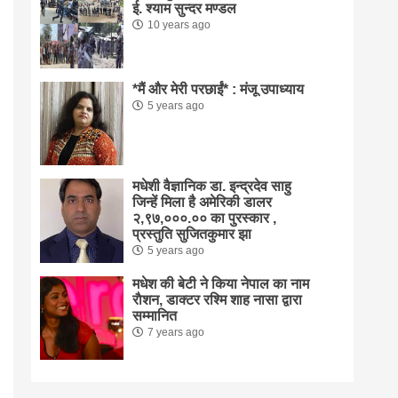
ई. श्याम सुन्दर मण्डल
10 years ago
*मैं और मेरी परछाईं* : मंजू उपाध्याय
5 years ago
मधेशी वैज्ञानिक डा. इन्द्रदेव साहु
जिन्हें मिला है अमेरिकी डालर
२,९७,०००.०० का पुरस्कार ,
प्रस्तुति सुजितकुमार झा
5 years ago
मधेश की बेटी ने किया नेपाल का नाम
राैशन, डाक्टर रश्मि शाह नासा द्वारा
सम्मानित
7 years ago