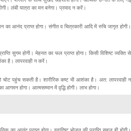
पाएंगे। परिवार के साथ सुखद अहसास होगा। आर्थिक उन्नति के लिए नई
 होगी। लंबी यात्रा का मन बनेगा। प्रमाद न करें।
जन का आनंद प्राप्त होगा। संगीत व चित्रकारी आदि में रुचि जागृत होगी।
राप्ति सुगम होगी। मेहनत का फल प्राप्त होगा। किसी विशिष्ट व्यक्ति से
शंका है। लापरवाही न करें।
न को चोट पहुंच सकती है। शारीरिक कष्ट भी आशंका है। अत: लापरवाही न
 का आगमन होगा। आत्मसम्मान में वृद्धि होगी। लाभ होगा।
कनिक का आनंद प्राप्त होगा। स्वादिष्ट भोजन की प्राप्ति सहज ही होगी।