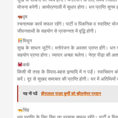
सुख के साधनों पर व्यय होगा। मनोरंजन के लिए समय निकाल 
योजना बनेगी। कार्यप्रणाली में सुधार होगा। धन प्राप्ति सुगम
वृष
रचनात्मक कार्य सफल रहेंगे। पार्टी व पिकनिक व स्वादिष्ट भो
जीवनसाथी के सहयोग से प्रसन्नता में वृद्धि होगी।
मिथुन
सुख के साधन जुटेंगे। मनोरंजन के अवसर प्राप्त होंगे। धन प्
सहयोग प्राप्त होगा। व्यापार अच्छा चलेगा। नेत्र पीड़ा की आ
कर्क
किसी भी तरह के विवाद-बहस इत्यादि में न पड़ें। स्वाभिमा
करें। दूर से सुखद समाचार की प्राप्ति होगी। घर में अतिथियों
यह भी पढें
हीरालाल राउत कुर्मी को व्हीलचेयर प्रदान
सिंह
धन प्राप्ति के लिए किए गए प्रयास सफल रहेंगे। पार्टी व पि