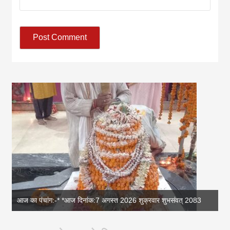
आज का पंचांग:-* *आज दिनांक:7 अगस्त 2026 शुक्रवार शुभसंवत् 2083
आज