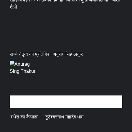
शैली
सच्चे नेतृत्व का प्रतिबिंब : अनुराग सिंह ठाकुर
धर्म संस्कृति
‘मधेस का कैलाश’ — टुटेश्वरनाथ महादेव धाम