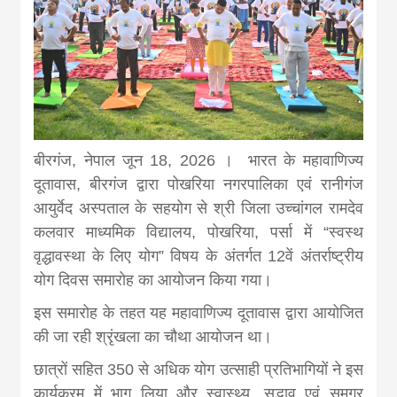
news, madhes
khabar
बीरगंज, नेपाल जून 18, 2026 । भारत के महावाणिज्य
दूतावास, बीरगंज द्वारा पोखरिया नगरपालिका एवं रानीगंज
आयुर्वेद अस्पताल के सहयोग से श्री जिला उच्चांगल रामदेव
कलवार माध्यमिक विद्यालय, पोखरिया, पर्सा में “स्वस्थ
वृद्धावस्था के लिए योग” विषय के अंतर्गत 12वें अंतर्राष्ट्रीय
योग दिवस समारोह का आयोजन किया गया।
इस समारोह के तहत यह महावाणिज्य दूतावास द्वारा आयोजित
की जा रही श्रृंखला का चौथा आयोजन था।
छात्रों सहित 350 से अधिक योग उत्साही प्रतिभागियों ने इस
कार्यक्रम में भाग लिया और स्वास्थ्य, सद्भाव एवं समग्र