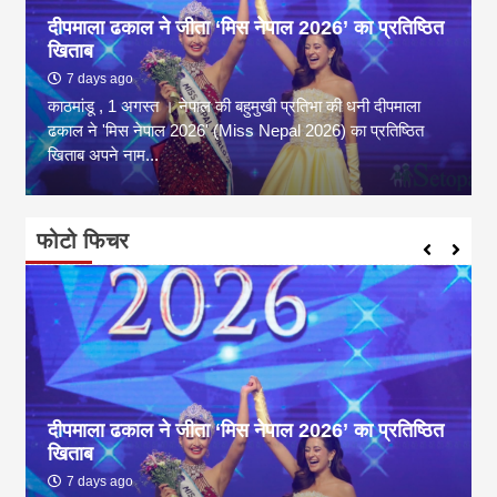
दीपमाला ढकाल ने जीता ‘मिस नेपाल 2026’ का प्रतिष्ठित
खिताब
7 days ago
काठमांडू , 1 अगस्त । नेपाल की बहुमुखी प्रतिभा की धनी दीपमाला
ढकाल ने 'मिस नेपाल 2026' (Miss Nepal 2026) का प्रतिष्ठित
खिताब अपने नाम...
फोटो फिचर
दीपमाला ढकाल ने जीता ‘मिस नेपाल 2026’ का प्रतिष्ठित
खिताब
7 days ago