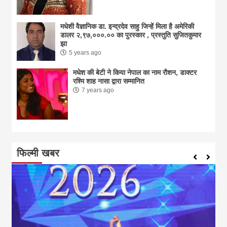
मधेशी वैज्ञानिक डा. इन्द्रदेव साहु जिन्हें मिला है अमेरिकी
डालर २,९७,०००.०० का पुरस्कार , प्रस्तुति सुजितकुमार
झा
5 years ago
मधेश की बेटी ने किया नेपाल का नाम राैशन, डाक्टर
रश्मि शाह नासा द्वारा सम्मानित
7 years ago
फिल्मी खबर