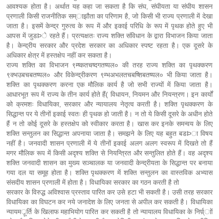
आवश्यक होता है। अर्थात यह कहा जा सकता है कि संघ, संघीयता या संघीय शासन
प्रणाली किसी राजनीतिक सम्ाझौता का परिणाम है, जो किसी भी राज्य प्रणाली में देखा
जाता है। इसमें केन्द्र गुरुत्व के रूप में और इकाई परिधि के रूप में पृथक होते हुए भी
आपस में जुडÞे रहते हैं। प्रत्यक्षतः राज्य शक्ति संविधान के द्वारा विभाजन किया जाता
है। केन्द्रीय सरकार और प्रदेश सरकार का अधिकार स्पष्ट रहता है। एक दूसरे के
अधिकार क्षेत्र में हस्तक्षेप नहीं कर सकता है।
राज्य शक्ति का विभाजन ९म्ष्कतचष्दगतष्यल० की तरह राज्य शक्ति का पृथक्करण
९क्भउबचबतष्यल० और विकेन्द्रीकरण ९म्भअभलतचबष्शिबतष्यल० भी किया जाता है।
शक्ति का पृथक्करण करना एक मौलिक कार्य है जो सभी राज्यों में किया जाता है।
आधारभूत रूप में राज्य के तीन कार्य होते हैं( विधायन, नियमन और नियन्त्रण। इन कार्यों
को क्रमशः विधायिका, सरकार और न्यायालय नेतृत्व करती है। शक्ति पृथक्करण के
सिद्धान्त पर ये तीनों इकाई स्वतः ही पृथक हो जाती है। न तो ये किसी दूसरे के अधीन होते
हैं न तो कोई दूसरे के हस्तक्षेप को स्वीकार करता है। खास कर इनके समन्वय के लिए
शक्ति सन्तुलन का सिद्धान्त अपनाया जाता है। समझने के लिए यह बहुत बडÞा विषय
नहीं है। जनवादी शासन प्रणाली में ये तीनों इकाई अलग अलग स्वरूप में दिखते तो हैं
मगर मौलिक रूप में किसी अदृश्य शक्ति से नियन्त्रित और सन्तुलित होते हैं। वह अदृश्य
शक्ति जनवादी शासन का मुख्य सञ्चालक या जनवादी केन्द्रीयता के सिद्धान्त पर बनाया
गया दल या समूह होता है। शक्ति पृथक्करण में शक्ति सन्तुलन का वास्तविक अभ्यास
संसदीय शासन प्रणाली में होता है। विधायिका सरकार का गठन करती है तो
सरकार के विरुद्ध अविश्वास प्रस्ताव पारित कर उसे हटा भी सकती है। उसी तरह सरकार
विधायिका का विघटन कर नये जनादेश के लिए जनता से अपील कर सकती है। विधायिका
न्यायमर्ूर्ति के खिलाफ महाभियोग पारित कर सकती है तो न्यायालय विधायिका के निर्ण्र्ााें