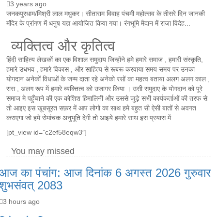
3 years ago
जनकपुरधाम/मिश्री लाल मधुकर। सीताराम विवाह पंचमी महोत्सव के तीसरे दिन जानकी
मंदिर के प्रांगण में धनुष यज्ञ आयोजित किया गया। रंगभूमि मैदान में राजा विदेह...
व्यक्तित्व और कृतित्व
हिंदी साहित्य लेखकों का एक विशाल समुदाय जिन्होंने हमे हमारे समाज , हमारी संस्कृति,
हमारे उधभव , हमारे विकास , और साहित्य से रूबरू करवाया समय समय पर उनका
योगदान अनेकों विधाओं के जन्म दाता रहे अनेको रसों का महत्व बताया अलग अलग काल ,
रास , अलग रूप में हमारे व्यक्तित्व को उजागर किया । उसी समुदाए के योगदान को पूरे
समाज मे पहुँचाने की एक कोशिश हिमालिनी और उससे जुड़े सभी कार्यकर्ताओं की तरफ से
तो आइए इस खूबसूरत सफ़र में आप लोगो का साथ हमे बहुत सी ऐसी बातों से अवगत
कराएगा जो हमे रोमांचक अनुभूति देगी तो आइये हमारे साथ इस प्रयास में
[pt_view id=”c2ef58eqw3″]
You may missed
आज का पंचांग: आज दिनांक 6 अगस्त 2026 गुरुवार
शुभसंवत् 2083
3 hours ago