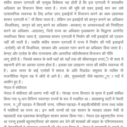
संघीय शासन प्रणाली की प्रमुख विशेषता यह होती है कि इस प्रणाली में शासकीय
अधिकार का विभाजन किया जाता है। राज्य की भूमि को एकर् इकाई मान कर उसे
प्रशासनिक व्यवस्था के लिए अनेक उपर् इकाईयों में विभाजन करने का काम एकात्मक
शासन प्रणाली मंे भी किया जाता है। लेकिन उन इकाईयों को कानून बनाने का अधिकार
-विधायिका), कानून को लागू करने का अधिकार -सरकार) या अव्यवस्थाओं को नियंत्रित
करने का अधिकार -अदालत), जिसे राज्य का अधिकार पृथक्करण के सिद्धान्त अर्न्तर्गत
व्यवस्थित किया जाता है, एकात्मक शासन प्रणाली में निर्माण की गयी इकाईयों को प्रदान
नहीं की जाती है। जबकि संघीय शासन प्रणाली में राज्य में निर्माण की गयी इकाइयों
-प्रदेशों) को भी विधायिका, सरकार और अदालत गठन करने का अधिकार दिया जाता है।
केन्द्र और प्रदेश के बीच राज्यसत्ता और आन्तरिक र्सार्वभौमसत्ता विभाजन की नीति
लागू होती है। जिससे समाज के सभी पक्षों को यहाँ तक की सीमान्तकृत वगार्ंर्ेेो भी सत्ता में
सहभागी होने का अवसर प्राप्त होता है। इसका एक उदाहरण भारत की संघीय व्यवस्था भी
है। आज भारत के कई प्रदेशों में समाज के अति पिछडेÞ समुदाय के व्यक्ति भी
राजनीतिक नेतृत्व तह में औरों से आगे है। और, मुख्यमंत्री जैसे महत्वपर्ूण्ा पदों में
आसीन हुए है।
नेपाल में संघीयता
नेपाल में संघीयता की धारणा नयी नहीं है। गोरखा राज्य विस्तार के क्रम में इसमें शामिल
किया गया भू-भाग विभिन्न स्वतन्त्र राज्यों के रूप में स्थापित था। काठमाण्डू घाटी में नेवारी
राज्य, पर्ूर्वी पहाडÞ में किराती राज्य, पश्चिम पहाडÞ में बाइसी/चौबीसी राज्य तथा मधेश
में मधेशियों का राज्य था। इन सभी राज्यों को एक शासन के मातहत लाकर मेची से
महाकाली तक एकात्मक केन्द्रीकृत शासन कायम किया गया। नेपाल एक बहुराष्ट्रीय राज्य
था परन्तु इसकी बहुराष्ट्रीयता को समाप्त कर देने की शासकों की चाहत के परिणामस्वरूप