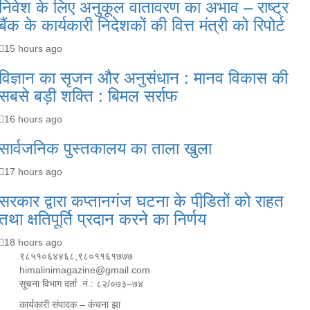
निवेश के लिए अनुकूल वातावरण का अभाव – राष्ट्र
बैंक के कार्यकारी निदेशकों की वित्त मंत्री को रिपोर्ट
15 hours ago
विज्ञान का सृजन और अनुसंधान : मानव विकास की
सबसे बड़ी शक्ति : बिमल सर्राफ
16 hours ago
सार्वजनिक पुस्तकालय का ताला खुला
17 hours ago
सरकार द्वारा कप्तानगंज घटना के पीडि़तों को राहत
तथा क्षतिपूर्ति प्रदान करने का निर्णय
18 hours ago
९८५१०६४४६८,९८०११६१७७७
himalinimagazine@gmail.com
सूचना विभाग दर्ता नं.: ८२/०७३–७४
कार्यकारी संपादक – कंचना झा