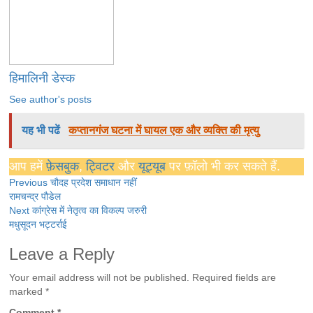
हिमालिनी डेस्क
See author's posts
यह भी पढें
कप्तानगंज घटना में घायल एक और व्यक्ति की मृत्यु
आप हमें
फ़ेसबुक
,
ट्विटर
और
यूट्यूब
पर फ़ॉलो भी कर सकते हैं.
Continue
Previous
चौदह प्रदेश समाधान नहीं
रामचन्द्र पौडेल
Reading
Next
कांग्रेस में नेतृत्व का विकल्प जरुरी
मधुसूदन भट्टर्राई
Leave a Reply
Your email address will not be published.
Required fields are
marked
*
Comment
*