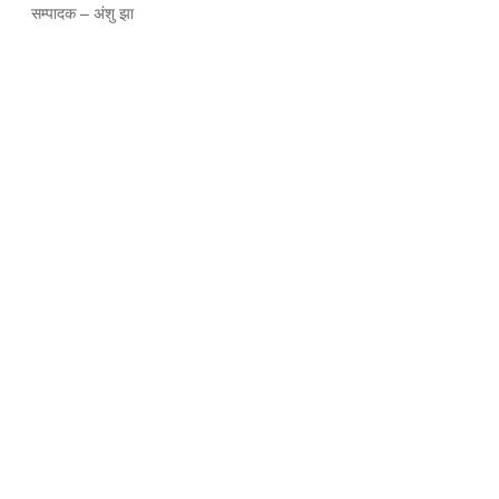
सम्पादक – अंशु झा