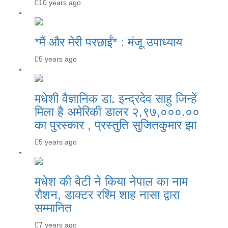
10 years ago
*मैं और मेरी परछाईं* : मंजू उपाध्याय
5 years ago
मधेशी वैज्ञानिक डा. इन्द्रदेव साहु जिन्हें
मिला है अमेरिकी डालर २,९७,०००.००
का पुरस्कार , प्रस्तुति सुजितकुमार झा
5 years ago
मधेश की बेटी ने किया नेपाल का नाम
राैशन, डाक्टर रश्मि शाह नासा द्वारा
सम्मानित
7 years ago