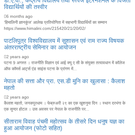
डी.ए.वी., केंद्रीय विद्यालय तथा रुपिज इंटरनेशनल के विजेता
विद्यार्थियों की तस्वीर
6 months ago
‘हिमालिनी ज्ञानकुंज’ आलेख प्रतियोगिता में सहभागी विद्यार्थियों का सम्मान
https://www.himalini.com/215420/21/20/02/
पाटलिपुत्र विश्वविद्यालय में सुशासन एवं राम राज्य विषयक
अंतरराष्ट्रीय सेमिनार का आयोजन
2 years ago
पटना 9 अगस्त । राजनीति विज्ञान एवं आई क्यु ए सी के संयुक्त तत्वावधान में कॉलेज
ऑफ कॉमर्स आर्ट्स एंड साइंस पटना के प्रांगण में...
नेपाल की सत्ता और प्रा. एस.डी मुनि का खुलासा : कैलाश
महतो
2 years ago
कैलाश महतो, जनकपुरधाम । फेब्रुअरी २९ का एक खुशनुमा दिन । स्थान दरभंगा के
एक सुन्दर होटल । उस अवसर पर नेपाल के राजनीति पर...
सीताराम विवाह पंचमी महोत्सव के तीसरे दिन धनुष यज्ञ का
हुआ आयोजन (फोटो सहित)