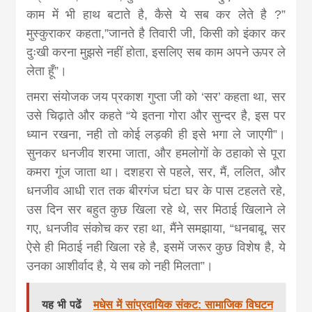
काम में भी हाथ बटाते है, कैसे ये सब कर लेते है ?”
मुस्कुराकर कहता,”जानते है तिवारी जी, किसी को इंकार कर
दुःखी करना मुझसे नहीं होता, इसलिए सब काम अपने ऊपर ले
लेता हूँ”।
तमरा संयोजक जय प्रकाश गुप्ता जी को ‘सर’ कहता था, सर
उसे चिढ़ाते और कहते “ये इतना गोरा और सुन्दर है, इस पर
ध्यान रखना, नही तो कोई लड़की ही इसे भगा ले जाएगी”।
सुनकर धनजीव शरमा जाता, और हमलोगों के ठहाको से पूरा
कमरा गूंज जाता था। दशहरा से पहले, सर, मैं, ललित, और
धनजीव आधी रात तक बीरगंज घंटा घर के पास टहलते रहे,
उस दिन सर बहुत कुछ खिला रहे थे, सर मिठाई खिलाने ले
गए, धनजीव संकोच कर रहा था, मैंने समझाया, “धनबाबू, सर
ऐसे ही मिठाई नही खिला रहे है, इसमें जरूर कुछ विशेष है, ये
उनका आशीर्वाद है, ये सब को नही मिलता”।
यह भी पढें
मधेस में सांप्रदायिक संकट: सामाजिक विघटन