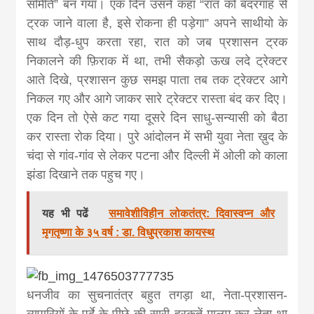
समिति” बन गया। एक दिन उसने कहा “रात को बंदरगाह से
ट्रक जाने वाला है, इसे रोकना ही पड़ेगा” अपने साथीयो के
साथ दौड़-धुप करता रहा, रात को जब प्रशासन ट्रक
निकालने की फ़िराक में था, तभी सैकड़ो ऊख लदे ट्रेक्टर
आते दिखे, प्रशासन कुछ समझ पाता तब तक ट्रेक्टर आगे
निकल गए और आगे जाकर सारे ट्रेक्टर रास्ता बंद कर दिए।
एक दिन तो ऐसे कट गया दूसरे दिन साधु-सन्यासी को बैठा
कर रास्ता रोक दिया। पुरे आंदोलन में सभी युवा नेता ख़ुद के
चंदा से गांव-गांव से लेकर पटना और दिल्ली में ओली को काला
झंडा दिखाने तक पहुच गए।
यह भी पढें
समावेशीविहीन लोकतंत्र: दिवास्वप्न और
मृगतृष्णा के ३५ वर्ष : डा. विधुप्रकाश कायस्थ
धनजीव का सुचनातंत्र बहुत तगड़ा था, नेता-प्रशासन-
व्यपारियों के पर्दे के पीछे की सारी हरकतें मालूम कर लेता था