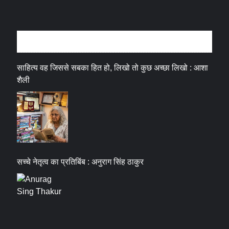
अन्तर्वार्ता
साहित्य वह जिससे सबका हित हो, लिखो तो कुछ अच्छा लिखो : आशा
शैली
सच्चे नेतृत्व का प्रतिबिंब : अनुराग सिंह ठाकुर