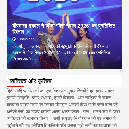
दीपमाला ढकाल ने जीता ‘मिस नेपाल 2026’ का प्रतिष्ठित
खिताब
5 days ago
काठमांडू , 1 अगस्त । नेपाल की बहुमुखी प्रतिभा की धनी दीपमाला
ढकाल ने 'मिस नेपाल 2026' (Miss Nepal 2026) का प्रतिष्ठित
खिताब अपने नाम...
व्यक्तित्व और कृतित्व
हिंदी साहित्य लेखकों का एक विशाल समुदाय जिन्होंने हमे हमारे समाज ,
हमारी संस्कृति, हमारे उधभव , हमारे विकास , और साहित्य से रूबरू
करवाया समय समय पर उनका योगदान अनेकों विधाओं के जन्म दाता रहे
अनेको रसों का महत्व बताया अलग अलग काल , रास , अलग रूप में हमारे
व्यक्तित्व को उजागर किया । उसी समुदाए के योगदान को पूरे समाज मे
पहुँचाने की एक कोशिश हिमालिनी और उससे जुड़े सभी कार्यकर्ताओं की