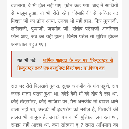
बतलाया, वे भी झेल नही पाए, फ़ोन कट गया, बाद में साथियों
से मालूम हुआ, वो भी रोते रहे। ‘हिमालिनी’ से सच्चिदानंद
मिश्रा जी का फ़ोन आया, उनका भी यही हाल, फिर मुन्नाजी,
ललितजी, पुष्पाजी, जयमोद जी, संतोष पटेलजी अनगिनत
फ़ोन आए, सब का यही हाल। बिनेश पटेल तो मूर्छित होकर
अस्पताल पहुच गए।
यह भी पढें
धार्मिक शहादत के बल पर *हिन्दुराष्ट्र से
हिन्दुराष्ट्र तक* एक वस्तुनिष्ट विश्लेषण : डा.विजय दत्त
रात भर रोते बिलखते गुजरा, सुबह धनजीव के गांव पहुचे, सब
जगह मातम पसरा हुआ था, कोई देवी माँ को दोष दे रहा था,
कोई तंत्रमंत्र, कोई साजिश पर, मेरा धनजीव तो वापस आने
वाला नही था, उसकी माँ हृदयरोग की मरीज़ है, पिताजी की
हालत भी नाज़ुक है, उनको बचाना भी मुश्किल लग रहा था,
समझ नही आरहा था, क्या सांत्वना दू ? तमरा अभियान का