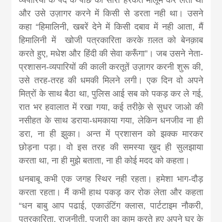
और उसे उज़ागर करने में किसी से डरता नही था। उसने
कहा “हिमालिनी, खबरें देने में किसी दबाव में नही आता, मैं
हिमालिनी में खोजी पत्रकारिता करके ग़लत को बेनक़ाब
करते हुए, मधेश और हिंदी की सेवा करूँगा”। जब उसने नेता-
प्रशासन-व्यपारियों की काली करतूतें उज़ागर करनी शुरू की,
उसे तरह-तरह की धमकी मिलने लगी। एक दिन वो अपने
मित्रों के साथ बैठा था, पुलिस आई सब को पकड़ कर ले गई,
रात भर हवालात में रखा गया, कई तरीक़े से सुधर जाओ की
नसीहत के साथ डराया-धमकाया गया, लेकिन धनजीव ना ही
डरा, ना ही झुका। अन्त में प्रशासन को झक्क मारकर
छोड़ना पड़ा। वो इस तरह की समस्या ख़ुद ही सुलझाया
करता था, ना ही मुझे बताता, ना ही कोई मदद को कहता।
धनबाबू कभी एक जगह स्थिर नही रहता। हमेशा भाग-दौड़
करता रहता। मैं कभी हाथ पकड़ कर रोक लेता और कहता
“धन बाबु आप पढाई, एकाउंटिंग क्लास, पार्टटाइम नौकरी,
पत्रकारिता, राजनीती, पुजारी का काम करते हुए अपने घर के