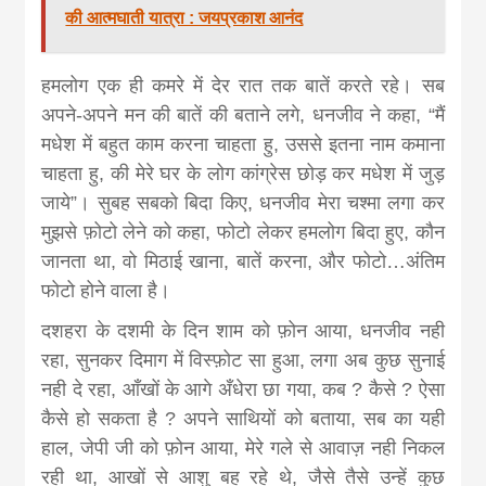
की आत्मघाती यात्रा : जयप्रकाश आनंद
हमलोग एक ही कमरे में देर रात तक बातें करते रहे। सब
अपने-अपने मन की बातें की बताने लगे, धनजीव ने कहा, “मैं
मधेश में बहुत काम करना चाहता हु, उससे इतना नाम कमाना
चाहता हु, की मेरे घर के लोग कांग्रेस छोड़ कर मधेश में जुड़
जाये”। सुबह सबको बिदा किए, धनजीव मेरा चश्मा लगा कर
मुझसे फ़ोटो लेने को कहा, फोटो लेकर हमलोग बिदा हुए, कौन
जानता था, वो मिठाई खाना, बातें करना, और फोटो…अंतिम
फोटो होने वाला है।
दशहरा के दशमी के दिन शाम को फ़ोन आया, धनजीव नही
रहा, सुनकर दिमाग में विस्फ़ोट सा हुआ, लगा अब कुछ सुनाई
नही दे रहा, आँखों के आगे अँधेरा छा गया, कब ? कैसे ? ऐसा
कैसे हो सकता है ? अपने साथियों को बताया, सब का यही
हाल, जेपी जी को फ़ोन आया, मेरे गले से आवाज़ नही निकल
रही था, आखों से आशु बह रहे थे, जैसे तैसे उन्हें कुछ