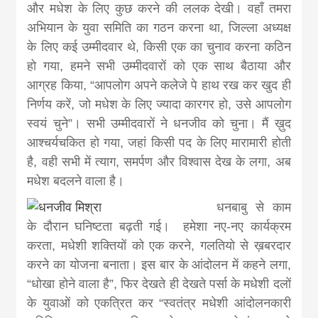
news, madhes
और मधेश के लिए कुछ करने की ललक देखी। वहाँ तमरा
अभियान के युवा समिति का गठन करना था, जिल्ला अध्यक्ष
khabar
के लिए कई उम्मीदवार थे, किसी एक का चुनाव करना कठिन
हो गया, हमने सभी उम्मीदवारों को एक साथ बैठाया और
आग्रह किया, “आपलोग अपने कलेजे पे हाथ रख कर खुद ही
निर्णय करें, जो मधेश के लिए ज्यादा कारगर हो, उसे आपलोग
स्वयं चुने”। सभी उम्मीदवारों ने धनजीव को चुना। मैं ख़ुद
आश्चर्यचकित हो गया, जहां किसी पद के लिए मारामारी होती
है, वही सभी में त्याग, समर्पण और विश्वास देख के लगा, अब
मधेश बदलने वाला है।
धनबाबु से काम
के दौरान घनिष्टता बढ़ती गई। हमेशा नए-नए कार्यक्रम
करता, मधेशी शक्तियों को एक करने, गलतियो से ख़बरदार
करने का योजना बनाता। इस बार के आंदोलन में कहने लगा,
“धोखा होने वाला है”, फिर देखते ही देखते पर्सा के मधेशी दलों
के युवाओं को एकत्रित कर “स्वतंत्र मधेशी आंदोलनकारी