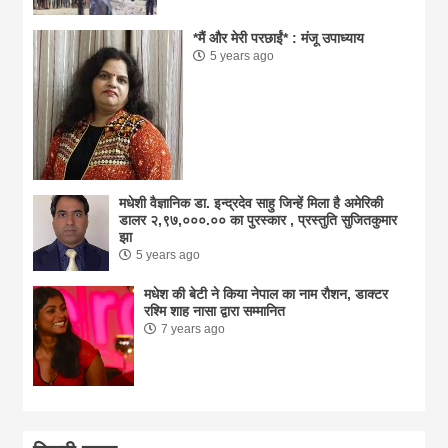
*मैं और मेरी परछाईं* : मंजू उपाध्याय
5 years ago
मधेशी वैज्ञानिक डा. इन्द्रदेव साहु जिन्हें मिला है अमेरिकी
डालर २,९७,०००.०० का पुरस्कार , प्रस्तुति सुजितकुमार
झा
5 years ago
मधेश की बेटी ने किया नेपाल का नाम राैशन, डाक्टर
रश्मि शाह नासा द्वारा सम्मानित
7 years ago