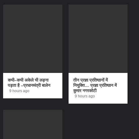
कभी–कभी अकेले भी लड़ना
तीन प्रज्ञा प्रतिष्ठानों में
पड़ता है –प्रधानमंत्री बालेन
नियुक्ति… प्रज्ञा प्रतिष्ठान में
कुमार नगरकोटी
9 hours ago
9 hours ago