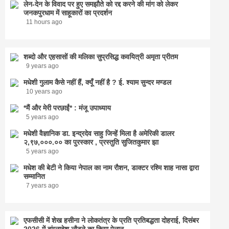
लेन-देन के विवाद पर हुए समझौते को रद्द करने की मांग को लेकर
जनकपुरधाम में साहूकारों का प्रदर्शन
11 hours ago
शब्दो और एहसासों की मलिका सुप्रसिद्ध कवयित्री अमृता प्रीतम
9 years ago
मधेशी गुलाम कैसे नहीं हैं, क्यूँ नहीं है ? ई. श्याम सुन्दर मण्डल
10 years ago
*मैं और मेरी परछाईं* : मंजू उपाध्याय
5 years ago
मधेशी वैज्ञानिक डा. इन्द्रदेव साहु जिन्हें मिला है अमेरिकी डालर
२,९७,०००.०० का पुरस्कार , प्रस्तुति सुजितकुमार झा
5 years ago
मधेश की बेटी ने किया नेपाल का नाम राैशन, डाक्टर रश्मि शाह नासा द्वारा
सम्मानित
7 years ago
एफसीसी में शेख हसीना ने लोकतंत्र के प्रति प्रतिबद्धता दोहराई, दिसंबर
2026 में बांग्लादेश लौटने का किया ऐलान