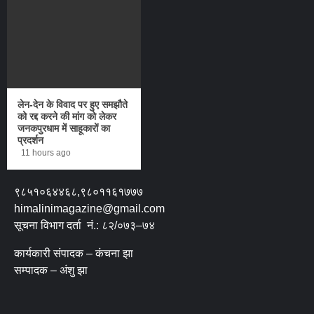
लेन-देन के विवाद पर हुए समझौते
को रद्द करने की मांग को लेकर
जनकपुरधाम में साहूकारों का
प्रदर्शन
11 hours ago
९८५१०६४४६८,९८०११६१७७७
himalinimagazine@gmail.com
सूचना विभाग दर्ता नं.: ८२/०७३–७४
कार्यकारी संपादक – कंचना झा
सम्पादक – अंशु झा