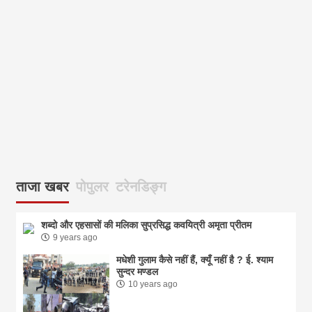
आज
ताजा खबर
पोपुलर
टरेनडिङ्ग
शब्दो और एहसासों की मलिका सुप्रसिद्ध कवयित्री अमृता प्रीतम
9 years ago
मधेशी गुलाम कैसे नहीं हैं, क्यूँ नहीं है ? ई. श्याम
सुन्दर मण्डल
10 years ago