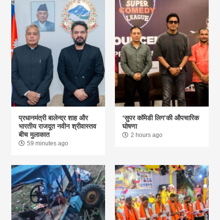
प्रधानमंत्री बालेन्द्र शाह और
‘सुपर कॉमेडी लिग’की औपचारिक
भारतीय राजदूत नवीन श्रीवास्तव
घोषणा
बीच मुलाकात
2 hours ago
59 minutes ago