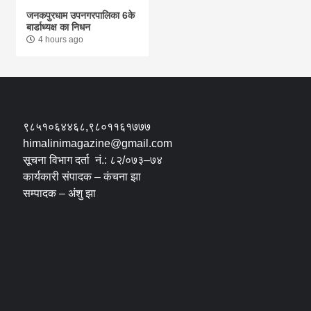
जनकपुरधाम उपनगरपालिका 6के
बार्डाध्यक्ष का निधन
4 hours ago
९८५१०६४४६८,९८०११६१७७७
himalinimagazine@gmail.com
सूचना विभाग दर्ता नं.: ८२/०७३–७४
कार्यकारी संपादक – कंचना झा
सम्पादक – अंशु झा