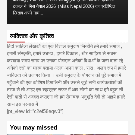
ढकाल ने 'मिस नेपाल 2026' (Miss Nepal 2026) का प्रतिष्ठित
खिताब अपने नाम...
व्यक्तित्व और कृतित्व
हिंदी साहित्य लेखकों का एक विशाल समुदाय जिन्होंने हमे हमारे समाज ,
हमारी संस्कृति, हमारे उधभव , हमारे विकास , और साहित्य से रूबरू
करवाया समय समय पर उनका योगदान अनेकों विधाओं के जन्म दाता रहे
अनेको रसों का महत्व बताया अलग अलग काल , रास , अलग रूप में हमारे
व्यक्तित्व को उजागर किया । उसी समुदाए के योगदान को पूरे समाज मे
पहुँचाने की एक कोशिश हिमालिनी और उससे जुड़े सभी कार्यकर्ताओं की
तरफ से तो आइए इस खूबसूरत सफ़र में आप लोगो का साथ हमे बहुत सी
ऐसी बातों से अवगत कराएगा जो हमे रोमांचक अनुभूति देगी तो आइये हमारे
साथ इस प्रयास में
[pt_view id=”c2ef58eqw3″]
You may missed