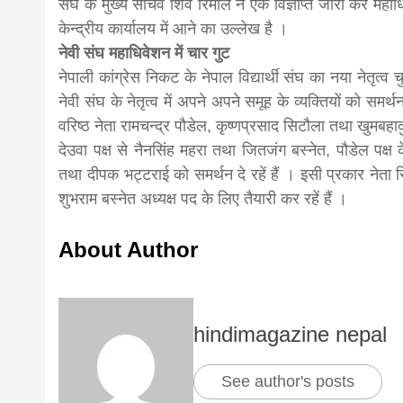
संघ के मुख्य सचिव शिव रिमाल ने एक विज्ञप्ति जारी कर महाधि
केन्द्रीय कार्यालय में आने का उल्लेख है ।
news,loan,
नेवी संघ महाधिवेशन में चार गुट
नेपाली कांग्रेस निकट के नेपाल विद्यार्थी संघ का नया नेतृत्व 
news, mad
नेवी संघ के नेतृत्व में अपने अपने समूह के व्यक्तियों को समर
वरिष्ठ नेता रामचन्द्र पौडेल, कृष्णप्रसाद सिटौला तथा खुमब
देउवा पक्ष से नैनसिंह महरा तथा जितजंग बस्नेत, पौडेल पक्ष
khabar
तथा दीपक भट्टराई को समर्थन दे रहें हैं । इसी प्रकार नेता स
शुभराम बस्नेत अध्यक्ष पद के लिए तैयारी कर रहें हैं ।
About Author
hindimagazine nepal
See author's posts