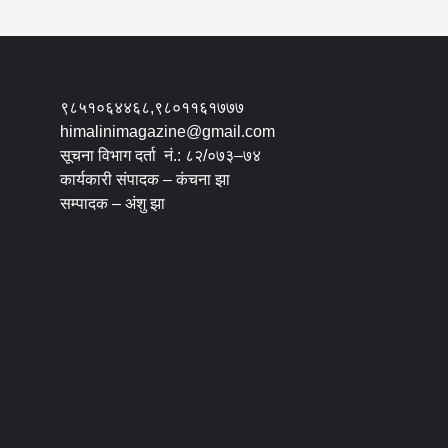
९८५१०६४४६८,९८०११६१७७७
himalinimagazine@gmail.com
सूचना विभाग दर्ता नं.: ८२/०७३–७४
कार्यकारी संपादक – कंचना झा
सम्पादक – अंशु झा