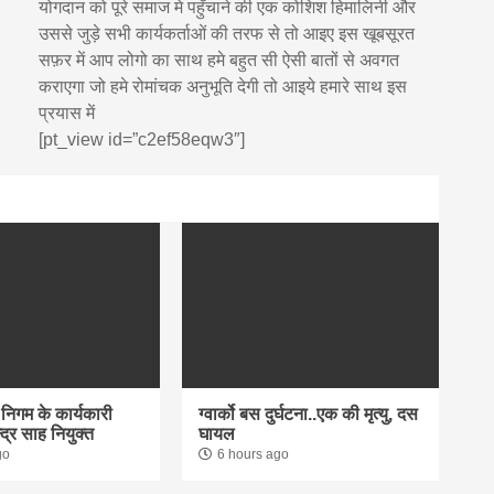
योगदान को पूरे समाज मे पहुँचाने की एक कोशिश हिमालिनी और
उससे जुड़े सभी कार्यकर्ताओं की तरफ से तो आइए इस खूबसूरत
सफ़र में आप लोगो का साथ हमे बहुत सी ऐसी बातों से अवगत
कराएगा जो हमे रोमांचक अनुभूति देगी तो आइये हमारे साथ इस
प्रयास में
[pt_view id=”c2ef58eqw3″]
िगम के कार्यकारी
ग्वार्को बस दुर्घटना..एक की मृत्यु, दस
न्द्र साह नियुक्त
घायल
go
6 hours ago