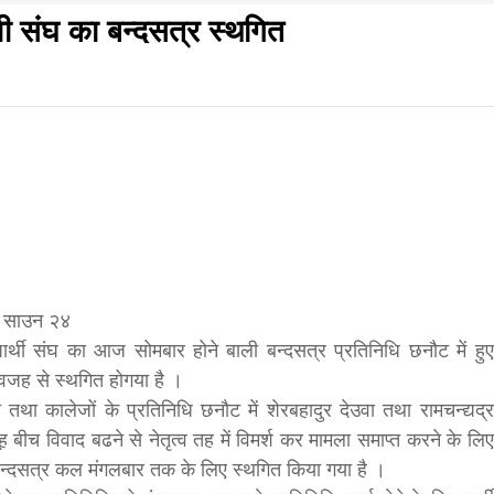
वी संघ का बन्दसत्र स्थगित
f
s
di
िवार शुभसंवत् 2083
आज का पंचांग: आज दिनांक 6 अगस्त 2026 गुरुवार शुभसंवत् 2
, साउन २४
्यार्थी संघ का आज सोमबार होने बाली बन्दसत्र प्रतिनिधि छनौट में हुए
hesh
वजह से स्थगित होगया है ।
तथा कालेजों के प्रतिनिधि छनौट में शेरबहादुर देउवा तथा रामचन्द्यद्र
ह बीच विवाद बढने से नेतृत्व तह में विमर्श कर मामला समाप्त करने के लिए
ial
्दसत्र कल मंगलबार तक के लिए स्थगित किया गया है ।