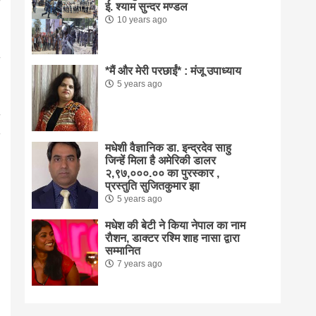
ई. श्याम सुन्दर मण्डल
10 years ago
*मैं और मेरी परछाईं* : मंजू उपाध्याय
5 years ago
मधेशी वैज्ञानिक डा. इन्द्रदेव साहु
जिन्हें मिला है अमेरिकी डालर
२,९७,०००.०० का पुरस्कार ,
प्रस्तुति सुजितकुमार झा
5 years ago
मधेश की बेटी ने किया नेपाल का नाम
राैशन, डाक्टर रश्मि शाह नासा द्वारा
सम्मानित
7 years ago