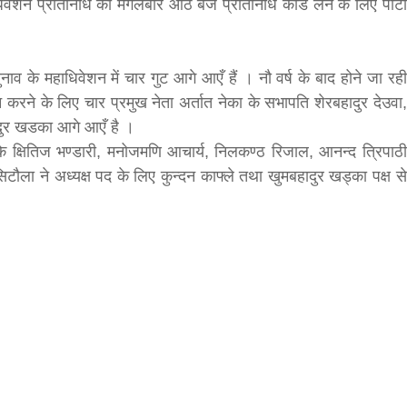
वेशन प्रतिनिधि को मंगलबार आठ बजे प्रतिनिधि कार्ड लेने के लिए पार्टी
bank
चुनाव के महाधिवेशन में चार गुट आगे आएँ हैं । नौ वर्ष के बाद होने जा रही
hesh
्थन करने के लिए चार प्रमुख नेता अर्तात नेका के सभापति शेरबहादुर देउवा,
हादुर खडका आगे आएँ है ।
 के क्षितिज भण्डारी, मनोजमणि आचार्य, निलकण्ठ रिजाल, आनन्द त्रिपाठी
िटौला ने अध्यक्ष पद के लिए कुन्दन काफ्ले तथा खुमबहादुर खड्का पक्ष से