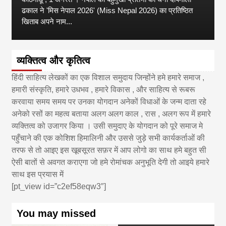
ढकाल ने 'मिस नेपाल 2026' (Miss Nepal 2026) का प्रतिष्ठित
खिताब अपने नाम...
व्यक्तित्व और कृतित्व
हिंदी साहित्य लेखकों का एक विशाल समुदाय जिन्होंने हमे हमारे समाज ,
हमारी संस्कृति, हमारे उधभव , हमारे विकास , और साहित्य से रूबरू
करवाया समय समय पर उनका योगदान अनेकों विधाओं के जन्म दाता रहे
अनेको रसों का महत्व बताया अलग अलग काल , रास , अलग रूप में हमारे
व्यक्तित्व को उजागर किया । उसी समुदाए के योगदान को पूरे समाज मे
पहुँचाने की एक कोशिश हिमालिनी और उससे जुड़े सभी कार्यकर्ताओं की
तरफ से तो आइए इस खूबसूरत सफ़र में आप लोगो का साथ हमे बहुत सी
ऐसी बातों से अवगत कराएगा जो हमे रोमांचक अनुभूति देगी तो आइये हमारे
साथ इस प्रयास में
[pt_view id=”c2ef58eqw3″]
You may missed