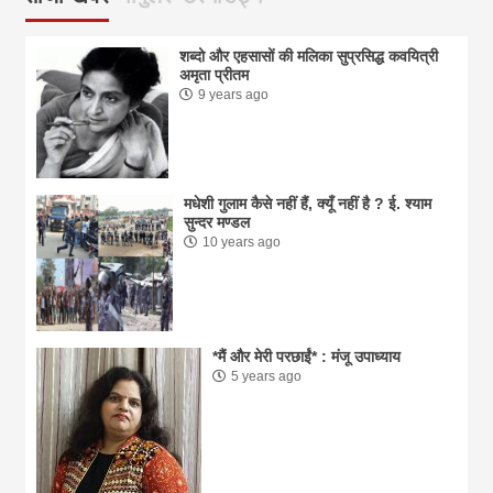
शब्दो और एहसासों की मलिका सुप्रसिद्ध कवयित्री
अमृता प्रीतम
9 years ago
मधेशी गुलाम कैसे नहीं हैं, क्यूँ नहीं है ? ई. श्याम
सुन्दर मण्डल
10 years ago
*मैं और मेरी परछाईं* : मंजू उपाध्याय
5 years ago