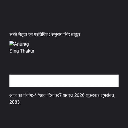
सच्चे नेतृत्व का प्रतिबिंब : अनुराग सिंह ठाकुर
धर्म संस्कृति
आज का पंचांग:-* *आज दिनांक:7 अगस्त 2026 शुक्रवार शुभसंवत्
2083