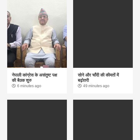
नेपाली कांग्रेस के असंतुष्ट पक्ष
सोने और चाँदी की कीमतों में
की बैठक शुरु
बढ़ोतरी
6 minutes ago
49 minutes ago