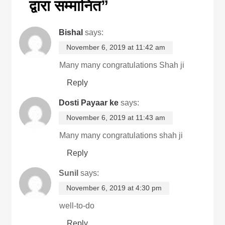
द्वारा सम्मानित
”
Bishal
says:
November 6, 2019 at 11:42 am
Many many congratulations Shah ji
Reply
Dosti Payaar ke
says:
November 6, 2019 at 11:43 am
Many many congratulations shah ji
Reply
Sunil
says:
November 6, 2019 at 4:30 pm
well-to-do
Reply