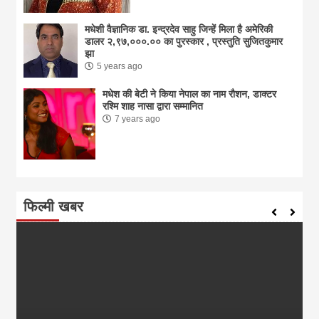
मधेशी वैज्ञानिक डा. इन्द्रदेव साहु जिन्हें मिला है अमेरिकी
डालर २,९७,०००.०० का पुरस्कार , प्रस्तुति सुजितकुमार
झा
5 years ago
मधेश की बेटी ने किया नेपाल का नाम राैशन, डाक्टर
रश्मि शाह नासा द्वारा सम्मानित
7 years ago
फिल्मी खबर