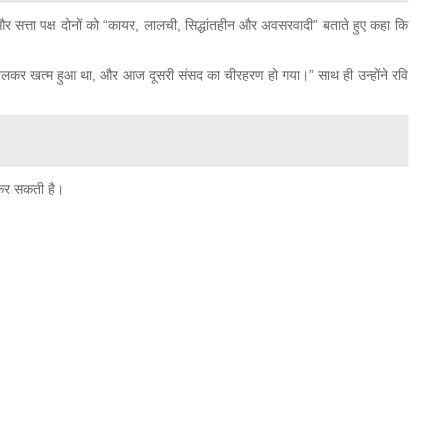
 और सत्ता पक्ष दोनों को “कायर, लालची, सिद्धांतहीन और अवसरवादी” बताते हुए कहा कि
े जलकर खत्म हुआ था, और आज दूसरी संसद का चीरहरण हो गया।” साथ ही उन्होंने रवि
ज कर सकती है।