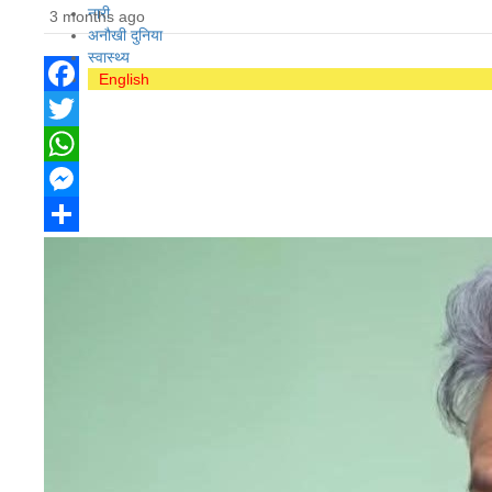
नारी
3 months ago
अनौखी दुनिया
स्वास्थ्य
English
Facebook
Twitter
WhatsApp
Messenger
Share