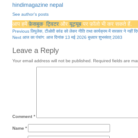
hindimagazine nepal
See author's posts
आप हमें
फ़ेसबुक
,
ट्विटर
और
यूट्यूब
पर फ़ॉलो भी कर सकते हैं.
Continue
Previous
लिपुलेक, टीओवी कांड को लेकर नीति तथा कार्यक्रम में सरकार ने नहीं दि
Next
आज का पंचांग: आज दिनांक 13 मई 2026 बुधवार शुभसंवत् 2083
Reading
Leave a Reply
Your email address will not be published.
Required fields are m
Comment
*
Name
*