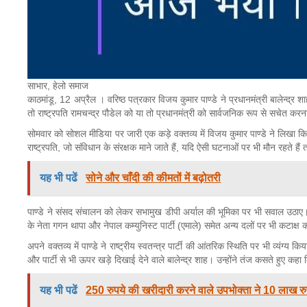
साभार, हेलो समाज
काठमांडू, 12 अप्रैल । वरिष्ठ पत्रकार विजय कुमार पाण्डे ने प्रधानमंत्री बालेन्द्र 
तो राष्ट्रपति रामचन्द्र पौडेल को या तो प्रधानमंत्री को सार्वजनिक रूप से सचेत क
सोमवार को सोशल मीडिया पर जारी एक कड़े वक्तव्य में विजय कुमार पाण्डे ने लिखा कि रा
राष्ट्रपति, जो संविधान के संरक्षक माने जाते हैं, यदि ऐसी घटनाओं पर भी मौन रहते हैं
यह भी पढें
सोने और चाँदी की कीमतों में बढ़ोतरी
पाण्डे ने संसद संचालन को लेकर सभामुख डीपी अर्याल की भूमिका पर भी सवाल उठाए। उन
के नेता गगन थापा और नेपाल कम्युनिस्ट पार्टी (एमाले) समेत अन्य दलों पर भी कटाक्ष
अपने वक्तव्य में पाण्डे ने राष्ट्रीय स्वतन्त्र पार्टी की आंतरिक स्थिति पर भी व्यंग
और पार्टी से भी ऊपर खड़े दिखाई देने वाले बालेन्द्र शाह। उन्होंने तंज कसते हुए कहा
यह भी पढें
250 रुपये की खरीदारी करने वाले उपभोक्ता ने 10 लाख रुप