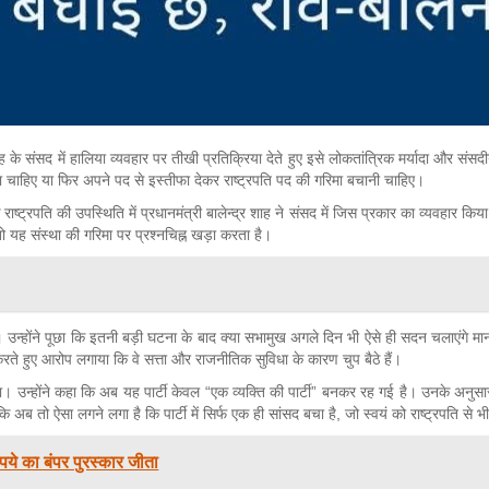
शाह के संसद में हालिया व्यवहार पर तीखी प्रतिक्रिया देते हुए इसे लोकतांत्रिक मर्यादा और सं
रना चाहिए या फिर अपने पद से इस्तीफा देकर राष्ट्रपति पद की गरिमा बचानी चाहिए।
ष्ट्रपति की उपस्थिति में प्रधानमंत्री बालेन्द्र शाह ने संसद में जिस प्रकार का व्यवहार किय
 तो यह संस्था की गरिमा पर प्रश्नचिह्न खड़ा करता है।
्होंने पूछा कि इतनी बड़ी घटना के बाद क्या सभामुख अगले दिन भी ऐसे ही सदन चलाएंगे मानो कु
 करते हुए आरोप लगाया कि वे सत्ता और राजनीतिक सुविधा के कारण चुप बैठे हैं।
्य किया। उन्होंने कहा कि अब यह पार्टी केवल “एक व्यक्ति की पार्टी” बनकर रह गई है। उनके अनुसार
 कि अब तो ऐसा लगने लगा है कि पार्टी में सिर्फ एक ही सांसद बचा है, जो स्वयं को राष्ट्रपति स
ये का बंपर पुरस्कार जीता