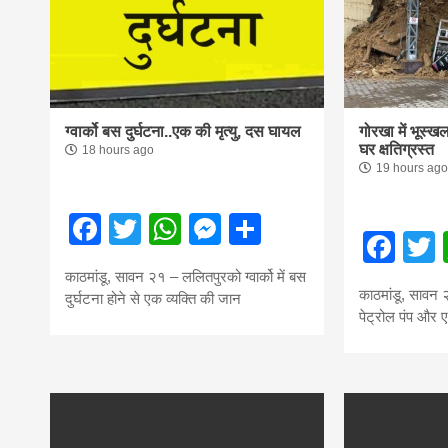
ग्वार्को बस दुर्घटना..एक की मृत्यु, दस घायल
गोरखा में भूस्ख
घर क्षतिग्रस्त
18 hours ago
19 hours ago
Facebook
Twitter
WhatsApp
Messenger
Share
Fac
काठमांडू, सावन २१ – ललितपुरको ग्वार्को में बस
काठमांडू, सावन 
दुर्घटना होने से एक व्यक्ति की जान
पेट्रोल पंप और ए