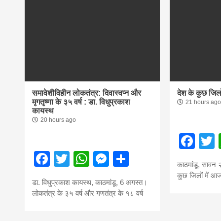
समावेशीविहीन लोकतंत्र: दिवास्वप्न और
देश के कुछ जिलो
मृगतृष्णा के ३५ वर्ष : डा. विधुप्रकाश
21 hours ago
कायस्थ
20 hours ago
Fac
Facebook
Twitter
WhatsApp
Messenger
Share
काठमांडू, सावन 
कुछ जिलों में आ
डा. विधुप्रकाश कायस्थ, काठमांडू, 6 अगस्त।
लोकतंत्र के ३५ वर्ष और गणतंत्र के १८ वर्ष