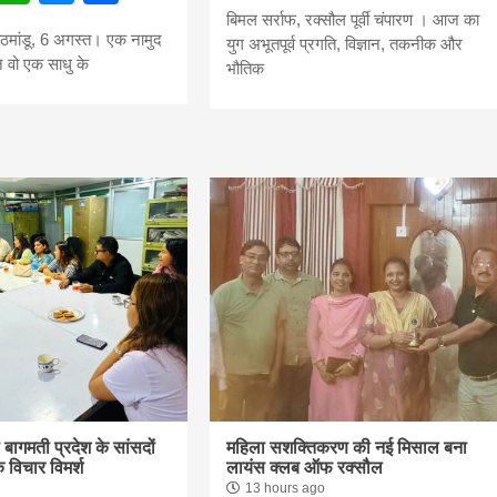
बिमल सर्राफ, रक्सौल पूर्वी चंपारण । आज का
bank
ाठमांडू, 6 अगस्त। एक नामुद
युग अभूतपूर्व प्रगति, विज्ञान, तकनीक और
 वो एक साधु के
भौतिक
hesh
 बागमती प्रदेश के सांसदों
महिला सशक्तिकरण की नई मिसाल बना
 विचार विमर्श
लायंस क्लब ऑफ रक्सौल
13 hours ago