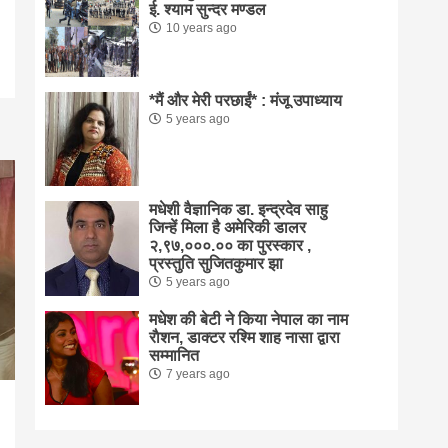
ई. श्याम सुन्दर मण्डल
10 years ago
*मैं और मेरी परछाईं* : मंजू उपाध्याय
5 years ago
मधेशी वैज्ञानिक डा. इन्द्रदेव साहु
जिन्हें मिला है अमेरिकी डालर
२,९७,०००.०० का पुरस्कार ,
प्रस्तुति सुजितकुमार झा
5 years ago
मधेश की बेटी ने किया नेपाल का नाम
राैशन, डाक्टर रश्मि शाह नासा द्वारा
सम्मानित
7 years ago