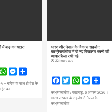
ं में बाढ़ का खतरा
भारत और नेपाल के विकास सहयोग:
काभ्रेपलांचोक में दो नए विद्यालय भवनों की
आधारशिला रखी गई
22 hours ago
ebook
Twitter
WhatsApp
Messenger
Share
Facebook
Twitter
WhatsA
Mess
Sh
२१ – बारिश के साथ ही देश के
ज (सावन
काभ्रेपलांचोक / काठमांडू, 6 अगस्त 2026 ।
भारत सरकार के सहयोग से नेपाल के
काभ्रेपलांचोक