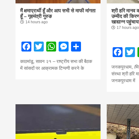
मैं क्षमाप्रार्थी हूँ और आप सभी से माफी मांगता
श्री हरि मानव क
हूँ – गृहमंत्री गुरुङ
उम्मीद की किर
खाद्यान्न पहुंचाय
14 hours ago
17 hours ago
Facebook
Twitter
WhatsApp
Messenger
Share
Fac
काठमांडू, सावन २१ – राष्ट्रीय सभा की बैठक
जनकपुरधाम, /मि
में सांसदों पर आक्रामक टिप्पणी करने के
संस्था श्री हरि 
जनकपुरधाम में