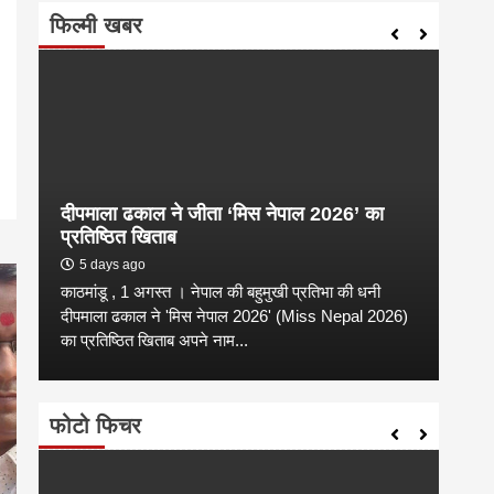
फिल्मी खबर
pp
enger
are
दीपमाला ढकाल ने जीता ‘मिस नेपाल 2026’ का
संगी
प्रतिष्ठित खिताब
कल्य
5 days ago
2 
काठमांडू , 1 अगस्त । नेपाल की बहुमुखी प्रतिभा की धनी
संगीत
है
दीपमाला ढकाल ने 'मिस नेपाल 2026' (Miss Nepal 2026)
शाम न
का प्रतिष्ठित खिताब अपने नाम...
कारण उ
फोटो फिचर