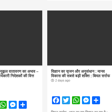
अनुकूल वातावरण का अभाव –
विज्ञान का सृजन और अनुसंधान : मानव
ार्यकारी निदेशकों की वित्त
विकास की सबसे बड़ी शक्ति : बिमल सर्राफ
2 days ago
Facebook
Twitter
WhatsA
Mess
Sh
ebook
Twitter
WhatsApp
Messenger
Share