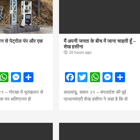
लन से पेट्रोल पंप और एक
मैं अपनी जनता के बीच में जाना चाहती हूँ –
शेख हसीना
20 hours ago
ebook
Twitter
WhatsApp
Messenger
Share
Facebook
Twitter
WhatsA
Mess
Sh
२१ – गोरखा में भूस्खलन से
काठमांडू, सावन २१ – बंगलादेश की पूर्व
क घर क्षतिग्रस्त हो
प्रधानमंत्री शेख हसीना ने कहा है कि वो