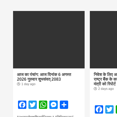
आज का पंचांग: आज दिनांक 6 अगस्त
निवेश के लिए 
2026 गुरुवार शुभसंवत् 2083
राष्ट्र बैंक के क
मंत्री को रिपोर्ट
1 day ago
2 days ago
Facebook
Twitter
WhatsApp
Messenger
Share
Fac