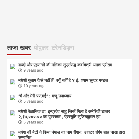
ताजा खबर
पोपुलर
टरेनडिङ्ग
शब्दो और एहसासों की मलिका सुप्रसिद्ध कवयित्री अमृता प्रीतम
9 years ago
मधेशी गुलाम कैसे नहीं हैं, क्यूँ नहीं है ? ई. श्याम सुन्दर मण्डल
10 years ago
*मैं और मेरी परछाईं* : मंजू उपाध्याय
5 years ago
मधेशी वैज्ञानिक डा. इन्द्रदेव साहु जिन्हें मिला है अमेरिकी डालर
२,९७,०००.०० का पुरस्कार , प्रस्तुति सुजितकुमार झा
5 years ago
मधेश की बेटी ने किया नेपाल का नाम राैशन, डाक्टर रश्मि शाह नासा द्वारा
सम्मानित