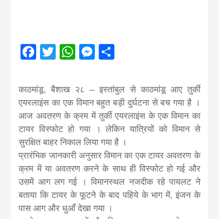
Nepal brings
news in hindi
Facebook
Twitter
WhatsApp
Messenger
Share
from
काठमांडू, बैशाख २८ – इस्तांबुल से काठमांडू आए तुर्की
Nepal,madhes
एयरलाइंस का एक विमान बहुत बड़ी दुर्घटना से बच गया है ।
आज अवतरण के क्रम में तुर्की एयरलाइंस के एक विमान का
टायर विस्फोट हो गया । लेकिन यात्रियों को विमान से
news,financia
सुरक्षित बाहर निकाल लिया गया है ।
प्रारंभिक जानकारी अनुसार विमान का एक टायर अवतरण के
news,loan,ban
क्रम में या अवतरण करने के साथ ही विस्फोट हो गई और
उसमें आग लग गई । विमानस्थल नजदीक रहे पायलट ने
news, madhes
बताया कि टायर के फूटने के बाद पहिये के भाग में, इंजन के
पास आग और धुआँ देखा गया ।