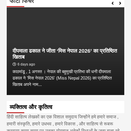
फोटो फिचर
दीपमाला ढकाल ने जीता ‘मिस नेपाल 2026’ का प्रतिष्ठित
खिताब
6 days ago
काठमांडू , 1 अगस्त । नेपाल की बहुमुखी प्रतिभा की धनी दीपमाला
ढकाल ने 'मिस नेपाल 2026' (Miss Nepal 2026) का प्रतिष्ठित
खिताब अपने नाम...
व्यक्तित्व और कृतित्व
हिंदी साहित्य लेखकों का एक विशाल समुदाय जिन्होंने हमे हमारे समाज ,
हमारी संस्कृति, हमारे उधभव , हमारे विकास , और साहित्य से रूबरू
करवाया समय समय पर उनका योगदान अनेकों विधाओं के जन्म दाता रहे