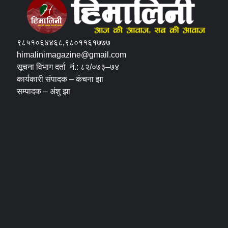
९८५१०६४४६८,९८०११६१७७७
himalinimagazine@gmail.com
सूचना विभाग दर्ता नं.: ८२/०७३–७४
कार्यकारी संपादक – कंचना झा
सम्पादक – अंशु झा