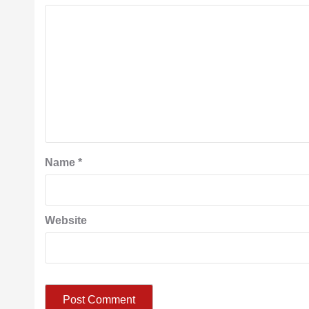
Name
*
Website