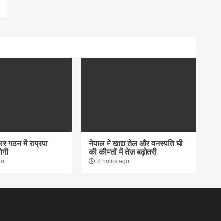
र गठन में राप्रपा
नेपाल में खाद्य तेल और वनस्पति घी
ोगी
की कीमतों में तेज़ बढ़ोतरी
go
8 hours ago