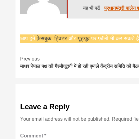
यह भी पढें
प्रधानमंत्री बालेन
आप हमें
फ़ेसबुक
,
ट्विटर
और
यूट्यूब
पर फ़ॉलो भी कर सकते हैं
Continue
Previous
माधव नेपाल पक्ष की गैरमौजूदगी में हो रही एमाले केंद्रीय समिति की बै
Reading
Leave a Reply
Your email address will not be published.
Required fi
Comment
*