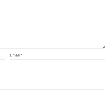
Email
*