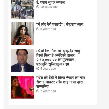
ई. श्याम सुन्दर मण्डल
10 years ago
*मैं और मेरी परछाईं* : मंजू उपाध्याय
5 years ago
मधेशी वैज्ञानिक डा. इन्द्रदेव साहु
जिन्हें मिला है अमेरिकी डालर
२,९७,०००.०० का पुरस्कार ,
प्रस्तुति सुजितकुमार झा
5 years ago
मधेश की बेटी ने किया नेपाल का नाम
राैशन, डाक्टर रश्मि शाह नासा द्वारा
सम्मानित
7 years ago