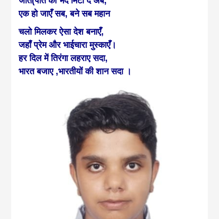
जात(पात का भेद मिटा दें अब,
एक हो जाएँ सब, बने सब महान
चलो मिलकर ऐसा देश बनाएँ,
जहाँ प्रेम और भाईचारा मुस्काएँ।
हर दिल में तिरंगा लहराए सदा,
भारत बजाए ,भारतीयों की शान सदा ।