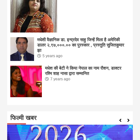
मधेशी वैज्ञानिक डा. इन्द्रदेव साहु जिन्हें मिला है अमेरिकी
डालर २,९७,०००.०० का पुरस्कार , प्रस्तुति सुजितकुमार
झा
5 years ago
मधेश की बेटी ने किया नेपाल का नाम राैशन, डाक्टर
रश्मि शाह नासा द्वारा सम्मानित
7 years ago
फिल्मी खबर