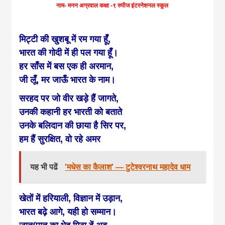
news, madhes
नाम- मनन अग्रवाल कक्षा -९ रुपीज इंटरनेशनल स्कूल
khabar
मिट्टी की खुशबू में रम गया हूँ,
भारत की गोदी में ही पल गया हूँ।
हर साँस में बस एक ही अरमान,
जी लूँ, मर जाऊँ भारत के नाम।
सरहद पर जो वीर खड़े हैं जागते,
उनकी कहानी हर भारती को बताते
उनके बलिदान की छाया है सिर पर,
हम हैं सुरक्षित, वो रहे अमर
यह भी पढें
'मधेस का कैलाश' — टुटेश्वरनाथ महादेव धाम
खेतों में हरियाली, विज्ञान में उड़ान,
भारत बढ़े आगे, यही हो सम्मान।