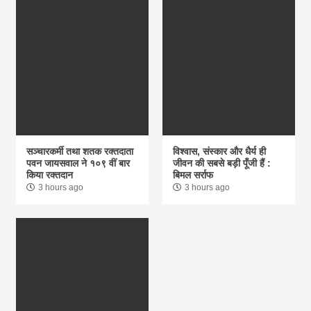
सञ्चारकर्मी तथा शतक रक्तदाता
विश्वास, संस्कार और धैर्य ही
पवन जायसवाल ने १०९ वीं बार
जीवन की सबसे बड़ी पूँजी हैं :
किया रक्तदान
बिमल सर्राफ
3 hours ago
3 hours ago