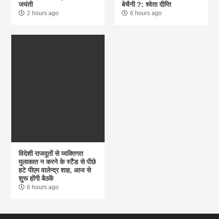
जयंती
बेचैनी ?: श्वेता दीप्ति
2 hours ago
6 hours ago
विदेशी राजदूतों से व्यक्तिगत
मुलाकात न करने के स्टैंड से पीछे
हटे पीएम वालेन्द्र शाह, आज से
शुरू होंगी बैठकें
6 hours ago