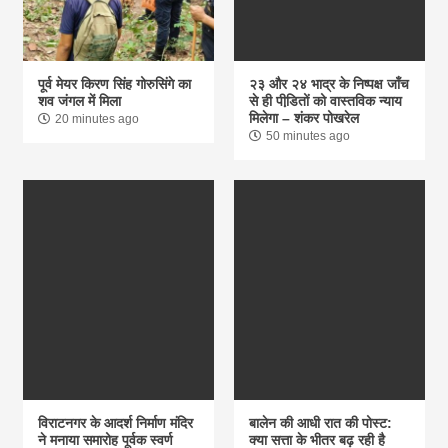
पूर्व मेयर किरण सिंह गोरुसिंगे का
२३ और २४ भाद्र के निष्पक्ष जाँच
शव जंगल में मिला
से ही पीडि़तों को वास्तविक न्याय
मिलेगा – शंकर पोखरेल
20 minutes ago
50 minutes ago
विराटनगर के आदर्श निर्माण मंदिर
बालेन की आधी रात की पोस्ट:
ने मनाया समारोह पूर्वक स्वर्ण
क्या सत्ता के भीतर बढ़ रही है