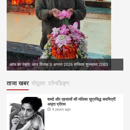
आज का पंचांग: आज दिनांक 8 अगस्त 2026 शनिवार शुभसंवत् 2083
आज
ताजा खबर
पोपुलर
टरेनडिङ्ग
शब्दो और एहसासों की मलिका सुप्रसिद्ध कवयित्री
अमृता प्रीतम
9 years ago