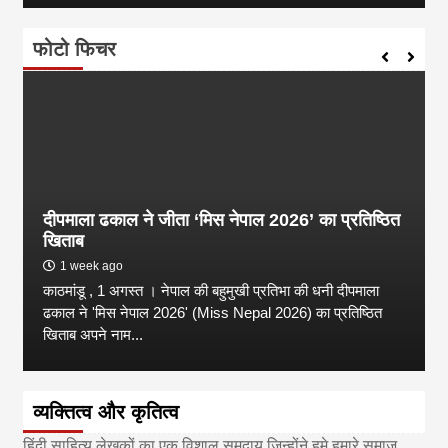
फोटो फिचर
दीपमाला ढकाल ने जीता ‘मिस नेपाल 2026’ का प्रतिष्ठित
खिताब
1 week ago
काठमांडू , 1 अगस्त । नेपाल की बहुमुखी प्रतिभा की धनी दीपमाला
ढकाल ने 'मिस नेपाल 2026' (Miss Nepal 2026) का प्रतिष्ठित
खिताब अपने नाम...
व्यक्तित्व और कृतित्व
हिंदी साहित्य लेखकों का एक विशाल समुदाय जिन्होंने हमे हमारे समाज ,