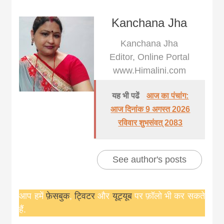
Kanchana Jha
Kanchana Jha
Editor, Online Portal
www.Himalini.com
यह भी पढें
आज का पंचांग:
आज दिनांक 9 अगस्त 2026
रविवार शुभसंवत् 2083
See author's posts
आप हमें
फ़ेसबुक
,
ट्विटर
और
यूट्यूब
पर फ़ॉलो भी कर सकते
हैं.