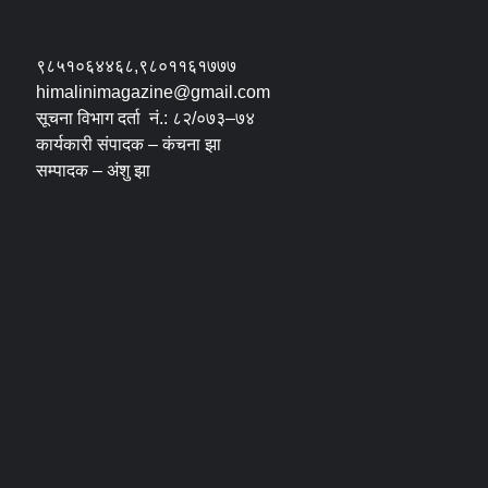
९८५१०६४४६८,९८०११६१७७७
himalinimagazine@gmail.com
सूचना विभाग दर्ता नं.: ८२/०७३–७४
कार्यकारी संपादक – कंचना झा
सम्पादक – अंशु झा