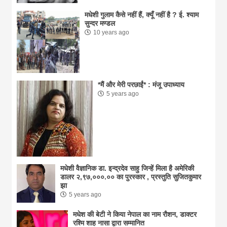
मधेशी गुलाम कैसे नहीं हैं, क्यूँ नहीं है ? ई. श्याम
सुन्दर मण्डल
10 years ago
*मैं और मेरी परछाईं* : मंजू उपाध्याय
5 years ago
मधेशी वैज्ञानिक डा. इन्द्रदेव साहु जिन्हें मिला है अमेरिकी
डालर २,९७,०००.०० का पुरस्कार , प्रस्तुति सुजितकुमार
झा
5 years ago
मधेश की बेटी ने किया नेपाल का नाम राैशन, डाक्टर
रश्मि शाह नासा द्वारा सम्मानित