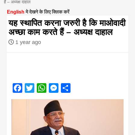
हैं – अध्यक्ष दाहाल
magazine of
English
मे देखने के लिए क्लिक करें
यह स्थापित करना जरुरी है कि माओवादी
Nepal brings
अच्छा काम करते हैं – अध्यक्ष दाहाल
1 year ago
news in hindi
from
Nepal,madhes
Facebook
Twitter
WhatsApp
Messenger
Share
news,financia
news,loan,ban