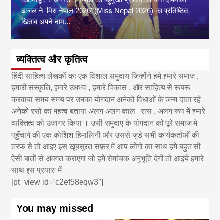
ढकाल ने 'मिस नेपाल 2026' (Miss Nepal 2026) का प्रतिष्ठित
खिताब अपने नाम...
व्यक्तित्व और कृतित्व
हिंदी साहित्य लेखकों का एक विशाल समुदाय जिन्होंने हमे हमारे समाज ,
हमारी संस्कृति, हमारे उधभव , हमारे विकास , और साहित्य से रूबरू
करवाया समय समय पर उनका योगदान अनेकों विधाओं के जन्म दाता रहे
अनेको रसों का महत्व बताया अलग अलग काल , रास , अलग रूप में हमारे
व्यक्तित्व को उजागर किया । उसी समुदाए के योगदान को पूरे समाज मे
पहुँचाने की एक कोशिश हिमालिनी और उससे जुड़े सभी कार्यकर्ताओं की
तरफ से तो आइए इस खूबसूरत सफ़र में आप लोगो का साथ हमे बहुत सी
ऐसी बातों से अवगत कराएगा जो हमे रोमांचक अनुभूति देगी तो आइये हमारे
साथ इस प्रयास में
[pt_view id=”c2ef58eqw3″]
You may missed