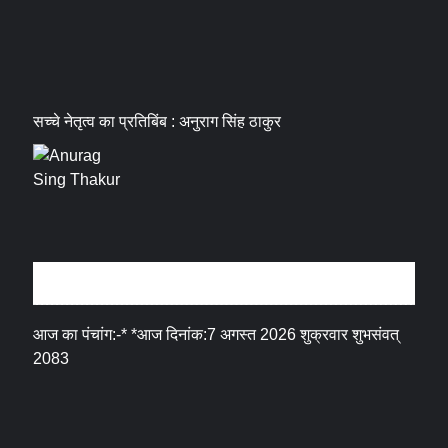
सच्चे नेतृत्व का प्रतिबिंब : अनुराग सिंह ठाकुर
धर्म संस्कृति
आज का पंचांग:-* *आज दिनांक:7 अगस्त 2026 शुक्रवार शुभसंवत्
2083