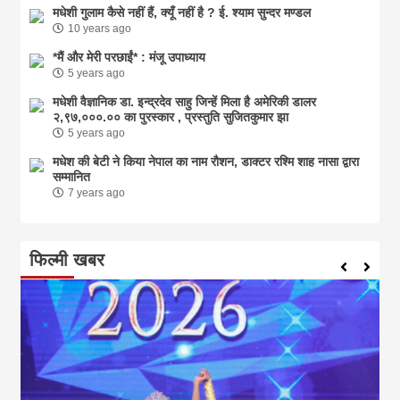
मधेशी गुलाम कैसे नहीं हैं, क्यूँ नहीं है ? ई. श्याम सुन्दर मण्डल
10 years ago
*मैं और मेरी परछाईं* : मंजू उपाध्याय
5 years ago
मधेशी वैज्ञानिक डा. इन्द्रदेव साहु जिन्हें मिला है अमेरिकी डालर
२,९७,०००.०० का पुरस्कार , प्रस्तुति सुजितकुमार झा
5 years ago
मधेश की बेटी ने किया नेपाल का नाम राैशन, डाक्टर रश्मि शाह नासा द्वारा
सम्मानित
7 years ago
फिल्मी खबर