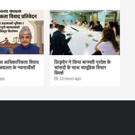
्रेस आधिकारिकता विवाद
लिङ्देन ने किया बागमती प्रदेश के
अदालत के न्यायाधीशों
सांसदों के साथ सामूहिक विचार
विमर्श
ago
13 hours ago