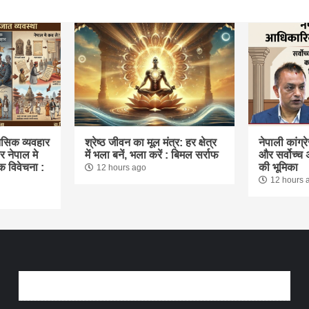
ानसिक व्यवहार
श्रेष्ठ जीवन का मूल मंत्र: हर क्षेत्र
नेपाली कांग
र नेपाल मे
में भला बनें, भला करें : बिमल सर्राफ
और सर्वोच्च 
 विवेचना :
की भूमिका
12 hours ago
12 hours 
अन्तर्वार्ता