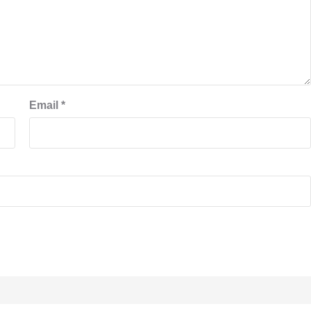
Email
*