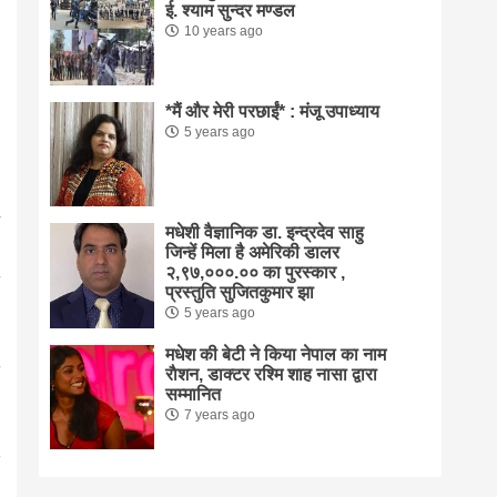
ई. श्याम सुन्दर मण्डल
10 years ago
*मैं और मेरी परछाईं* : मंजू उपाध्याय
5 years ago
मधेशी वैज्ञानिक डा. इन्द्रदेव साहु
जिन्हें मिला है अमेरिकी डालर
२,९७,०००.०० का पुरस्कार ,
प्रस्तुति सुजितकुमार झा
5 years ago
मधेश की बेटी ने किया नेपाल का नाम
राैशन, डाक्टर रश्मि शाह नासा द्वारा
सम्मानित
7 years ago