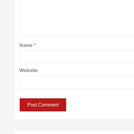
Name
*
Website