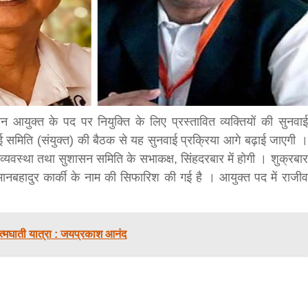
bank
hesh
न आयुक्त के पद पर नियुक्ति के लिए प्रस्तावित व्यक्तियों की सुनवाई
ई समिति (संयुक्त) की बैठक से यह सुनवाई प्रक्रिया आगे बढ़ाई जाएगी ।
्यवस्था तथा सुशासन समिति के सभाकक्ष, सिंहदरबार में होगी । शुक्रबार
ं मानबहादुर कार्की के नाम की सिफारिश की गई है । आयुक्त पद में राजीव
त्मघाती यात्रा : जयप्रकाश आनंद