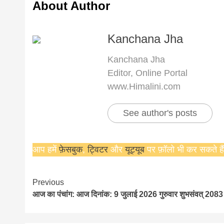
About Author
Kanchana Jha
Kanchana Jha
Editor, Online Portal
www.Himalini.com
See author's posts
आप हमें
फ़ेसबुक
,
ट्विटर
और
यूट्यूब
पर फ़ॉलो भी कर सकते हैं
Continue
Previous
आज का पंचांग: आज दिनांक: 9 जुलाई 2026 गुरुवार शुभसंवत् 2083
Reading