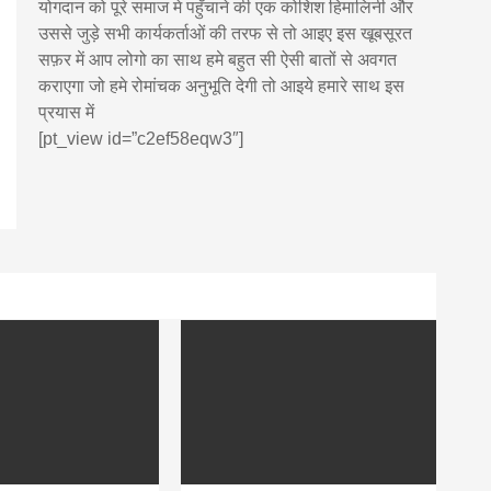
योगदान को पूरे समाज मे पहुँचाने की एक कोशिश हिमालिनी और
उससे जुड़े सभी कार्यकर्ताओं की तरफ से तो आइए इस खूबसूरत
सफ़र में आप लोगो का साथ हमे बहुत सी ऐसी बातों से अवगत
कराएगा जो हमे रोमांचक अनुभूति देगी तो आइये हमारे साथ इस
प्रयास में
[pt_view id=”c2ef58eqw3″]