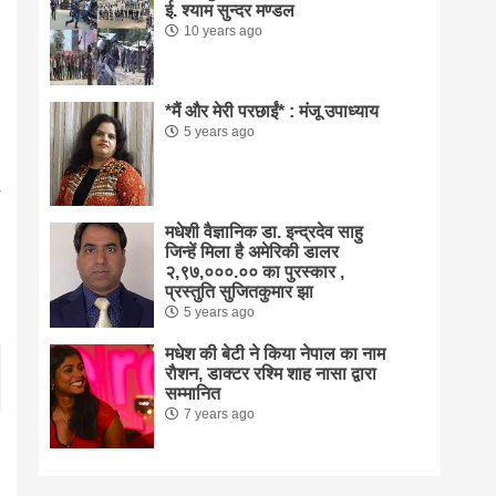
ई. श्याम सुन्दर मण्डल
10 years ago
*मैं और मेरी परछाईं* : मंजू उपाध्याय
5 years ago
मधेशी वैज्ञानिक डा. इन्द्रदेव साहु
जिन्हें मिला है अमेरिकी डालर
२,९७,०००.०० का पुरस्कार ,
प्रस्तुति सुजितकुमार झा
5 years ago
मधेश की बेटी ने किया नेपाल का नाम
राैशन, डाक्टर रश्मि शाह नासा द्वारा
सम्मानित
7 years ago