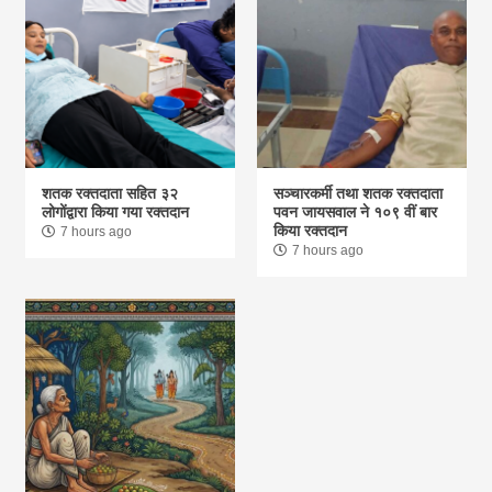
शतक रक्तदाता सहित ३२
सञ्चारकर्मी तथा शतक रक्तदाता
लोगोंद्वारा किया गया रक्तदान
पवन जायसवाल ने १०९ वीं बार
किया रक्तदान
7 hours ago
7 hours ago