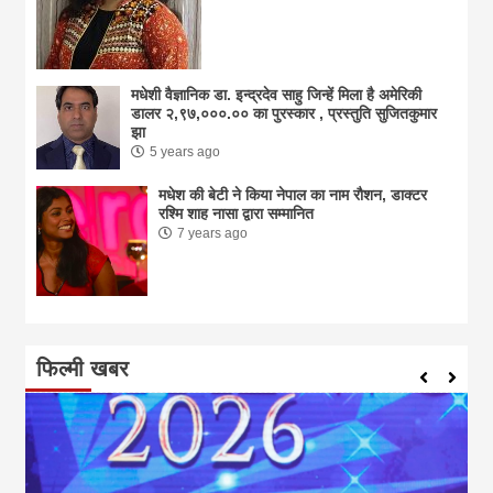
मधेशी वैज्ञानिक डा. इन्द्रदेव साहु जिन्हें मिला है अमेरिकी
डालर २,९७,०००.०० का पुरस्कार , प्रस्तुति सुजितकुमार
झा
5 years ago
मधेश की बेटी ने किया नेपाल का नाम राैशन, डाक्टर
रश्मि शाह नासा द्वारा सम्मानित
7 years ago
फिल्मी खबर