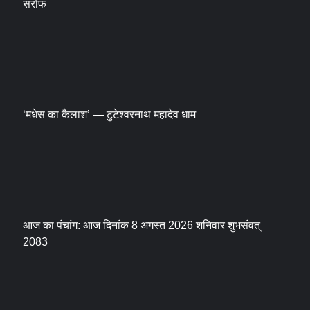
सर्राफ
‘मधेस का कैलाश’ — टुटेश्वरनाथ महादेव धाम
आज का पंचांग: आज दिनांक 8 अगस्त 2026 शनिवार शुभसंवत्
2083