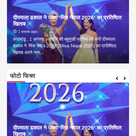
दीपमाला ढकाल ने जीता ‘मिस नेपाल 2026’ का प्रतिष्ठित
खिताब
1 week ago
काठमांडू , 1 अगस्त । नेपाल की बहुमुखी प्रतिभा की धनी दीपमाला
ढकाल ने 'मिस नेपाल 2026' (Miss Nepal 2026) का प्रतिष्ठित
खिताब अपने नाम...
फोटो फिचर
दीपमाला ढकाल ने जीता ‘मिस नेपाल 2026’ का प्रतिष्ठित
खिताब