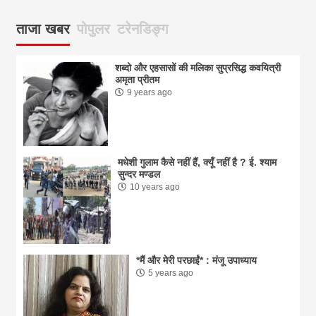
ताजा खबर
पोपुलर
टरेनडिङ्ग
शब्दो और एहसासों की मलिका सुप्रसिद्ध कवयित्री
अमृता प्रीतम
9 years ago
मधेशी गुलाम कैसे नहीं हैं, क्यूँ नहीं है ? ई. श्याम
सुन्दर मण्डल
10 years ago
*मैं और मेरी परछाईं* : मंजू उपाध्याय
5 years ago