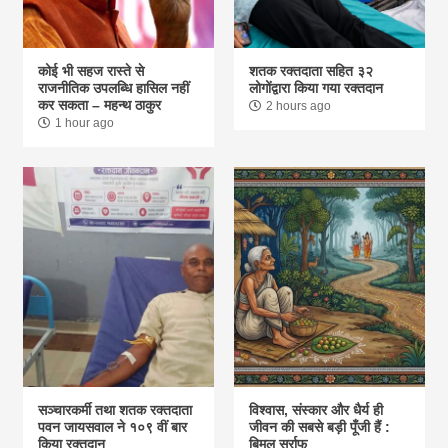
कोई भी सहज रास्ते से
शतक रक्तदाता सहित ३२
राजनीतिक उपलब्धि हासिल नहीं
लोगोंद्वारा किया गया रक्तदान
कर सकता – महन्थ ठाकुर
2 hours ago
1 hour ago
सञ्चारकर्मी तथा शतक रक्तदाता
विश्वास, संस्कार और धैर्य ही
पवन जायसवाल ने १०९ वीं बार
जीवन की सबसे बड़ी पूँजी हैं :
किया रक्तदान
बिमल सर्राफ