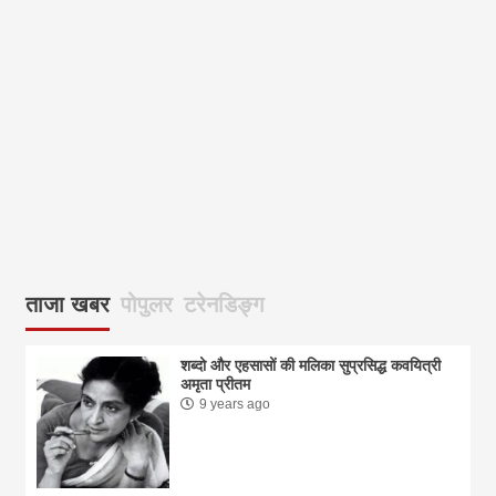
ताजा खबर
पोपुलर
टरेनडिङ्ग
शब्दो और एहसासों की मलिका सुप्रसिद्ध कवयित्री
अमृता प्रीतम
9 years ago