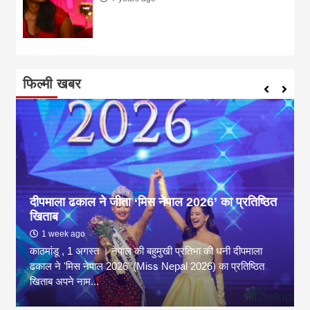
फिल्मी खबर
दीपमाला ढकाल ने जीता ‘मिस नेपाल 2026’ का प्रतिष्ठित
खिताब
1 week ago
काठमांडू , 1 अगस्त । नेपाल की बहुमुखी प्रतिभा की धनी दीपमाला
ढकाल ने 'मिस नेपाल 2026' (Miss Nepal 2026) का प्रतिष्ठित
खिताब अपने नाम...