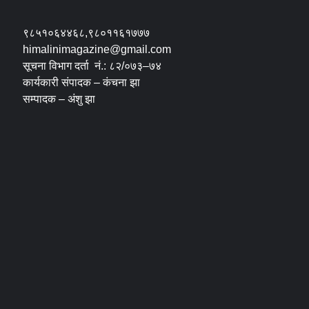
९८५१०६४४६८,९८०११६१७७७
himalinimagazine@gmail.com
सूचना विभाग दर्ता नं.: ८२/०७३–७४
कार्यकारी संपादक – कंचना झा
सम्पादक – अंशु झा