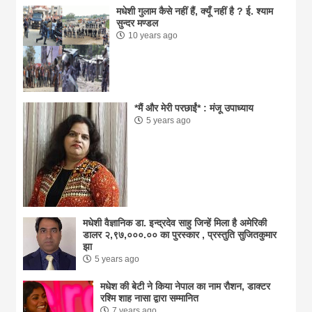
मधेशी गुलाम कैसे नहीं हैं, क्यूँ नहीं है ? ई. श्याम
सुन्दर मण्डल
10 years ago
*मैं और मेरी परछाईं* : मंजू उपाध्याय
5 years ago
मधेशी वैज्ञानिक डा. इन्द्रदेव साहु जिन्हें मिला है अमेरिकी
डालर २,९७,०००.०० का पुरस्कार , प्रस्तुति सुजितकुमार
झा
5 years ago
मधेश की बेटी ने किया नेपाल का नाम राैशन, डाक्टर
रश्मि शाह नासा द्वारा सम्मानित
7 years ago