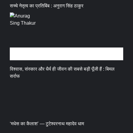
सच्चे नेतृत्व का प्रतिबिंब : अनुराग सिंह ठाकुर
धर्म संस्कृति
विश्वास, संस्कार और धैर्य ही जीवन की सबसे बड़ी पूँजी हैं : बिमल
सर्राफ
‘मधेस का कैलाश’ — टुटेश्वरनाथ महादेव धाम