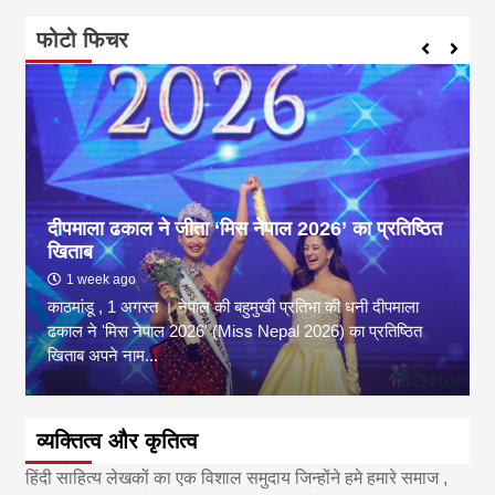
फोटो फिचर
दीपमाला ढकाल ने जीता ‘मिस नेपाल 2026’ का प्रतिष्ठित
खिताब
1 week ago
काठमांडू , 1 अगस्त । नेपाल की बहुमुखी प्रतिभा की धनी दीपमाला
ढकाल ने 'मिस नेपाल 2026' (Miss Nepal 2026) का प्रतिष्ठित
खिताब अपने नाम...
व्यक्तित्व और कृतित्व
हिंदी साहित्य लेखकों का एक विशाल समुदाय जिन्होंने हमे हमारे समाज ,