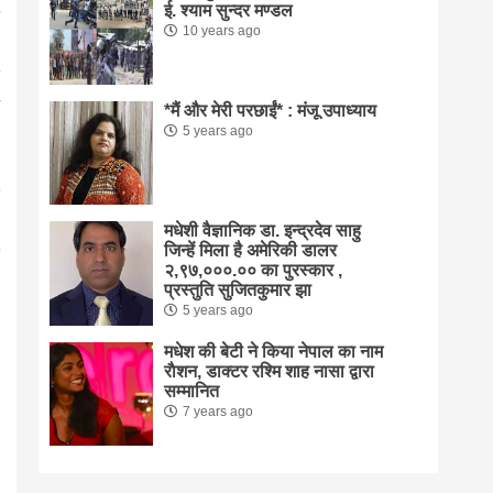
ई. श्याम सुन्दर मण्डल
10 years ago
*मैं और मेरी परछाईं* : मंजू उपाध्याय
5 years ago
मधेशी वैज्ञानिक डा. इन्द्रदेव साहु
जिन्हें मिला है अमेरिकी डालर
२,९७,०००.०० का पुरस्कार ,
प्रस्तुति सुजितकुमार झा
5 years ago
मधेश की बेटी ने किया नेपाल का नाम
राैशन, डाक्टर रश्मि शाह नासा द्वारा
सम्मानित
7 years ago