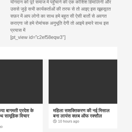
योगदान को पूरे समाज मे पहुँचाने की एक कोशिश हिमालिनी और
उससे जुड़े सभी कार्यकर्ताओं की तरफ से तो आइए इस खूबसूरत
सफ़र में आप लोगो का साथ हमे बहुत सी ऐसी बातों से अवगत
कराएगा जो हमे रोमांचक अनुभूति देगी तो आइये हमारे साथ इस
प्रयास में
[pt_view id=”c2ef58eqw3″]
िया बागमती प्रदेश के
महिला सशक्तिकरण की नई मिसाल
साथ सामूहिक विचार
बना लायंस क्लब ऑफ रक्सौल
10 hours ago
go