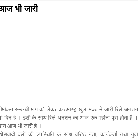
 आज भी जारी
f
s
di
िवार शुभसंवत् 2083
आज का पंचांग: आज दिनांक 6 अगस्त 2026 गुरुवार शुभसंवत् 2
hesh
मांकन सम्बन्धी मांग को लेकर काठमाण्डू खुला मञ्च में जारी रिले अनशन
ं दिन है । इसी के साथ रिले अनशन का आज एक महीना पूरा होता है ।
न आज भी जारी है ।
ial
ेसवादी दलों की उपस्थिति के साथ वरिष्ठ नेता, कार्यकर्ता तथा युवा