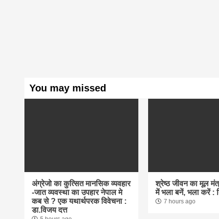
You may missed
अंग्रेजो का कुत्सित मानसिक व्यवहार
श्रेष्ठ जीवन का मूल मंत्र
-जात व्यवस्था का उपहार नेपाल मे
में भला बनें, भला करें :
कब से ? एक यथार्थपरक विवेचना :
7 hours ago
डा.विजय दत्त
5 hours ago