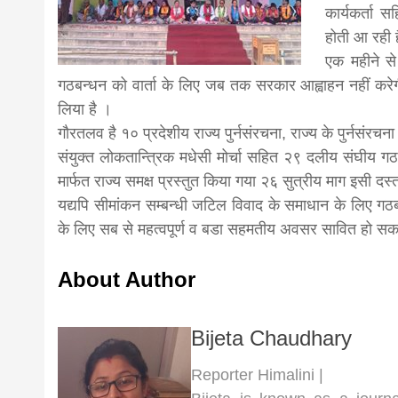
कार्यकर्ता 
news,loan,
होती आ रही 
एक महीने से
गठबन्धन को वार्ता के लिए जब तक सरकार आह्वाहन नहीं कर
news, mad
लिया है ।
गौरतलव है १० प्रदेशीय राज्य पुर्नसंरचना, राज्य के पुर्नसंरचना के
khabar
संयुक्त लोकतान्त्रिक मधेसी मोर्चा सहित २९ दलीय संघीय ग
मार्फत राज्य समक्ष प्रस्तुत किया गया २६ सुत्रीय माग इसी 
यद्यपि सीमांकन सम्बन्धी जटिल विवाद के समाधान के लिए गठबन
के लिए सब से महत्वपूर्ण व बडा सहमतीय अवसर सावित हो सक
About Author
Bijeta Chaudhary
Reporter Himalini |