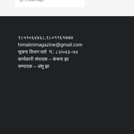
९८५१०६४४६८,९८०११६१७७७
himalinimagazine@gmail.com
सूचना विभाग दर्ता नं.: ८२/०७३–७४
कार्यकारी संपादक – कंचना झा
सम्पादक – अंशु झा