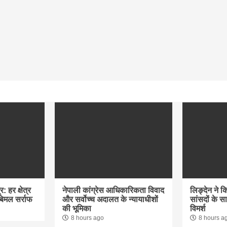
: हर क्षेत्र
नेपाली कांग्रेस आधिकारिकता विवाद
लिङ्देन ने क
 बिमल सर्राफ
और सर्वोच्च अदालत के न्यायाधीशों
सांसदों के 
की भूमिका
विमर्श
8 hours ago
8 hours a