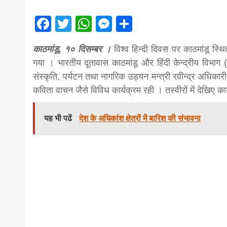
magazine o
Facebook
Twitter
WhatsApp
Messenger
Share
Nepal bring
काठमांडू, १० दिसम्बर ।
विश्व हिन्दी दिवस पर काठमांडू स
गया । भारतीय दूतावास काठमांडू और हिंदी केन्द्रीय विभाग (
news in hin
संस्कृति, पर्यटन तथा नागरिक उड्यन मन्त्री रवीन्द्र अधिकारी
कविता वाचन जैसे विविध कार्यक्रम रही । तस्वीरों में देखिए क
from
यह भी पढें
देश के अधिकांश क्षेत्रों में बारिश की संभावना
Nepal,mad
news,financ
news,loan,