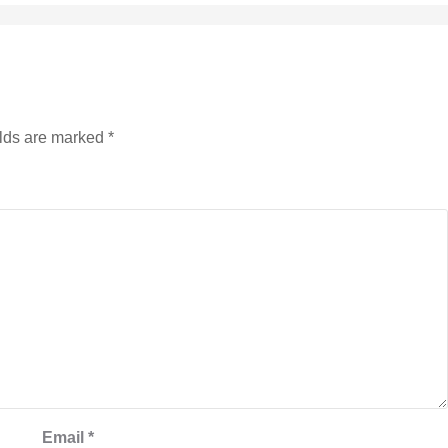
elds are marked
*
Email
*