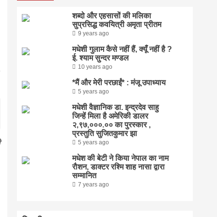
शब्दो और एहसासों की मलिका
सुप्रसिद्ध कवयित्री अमृता प्रीतम
9 years ago
मधेशी गुलाम कैसे नहीं हैं, क्यूँ नहीं है ?
ई. श्याम सुन्दर मण्डल
10 years ago
*मैं और मेरी परछाईं* : मंजू उपाध्याय
5 years ago
मधेशी वैज्ञानिक डा. इन्द्रदेव साहु
जिन्हें मिला है अमेरिकी डालर
२,९७,०००.०० का पुरस्कार ,
प्रस्तुति सुजितकुमार झा
5 years ago
मधेश की बेटी ने किया नेपाल का नाम
राैशन, डाक्टर रश्मि शाह नासा द्वारा
सम्मानित
7 years ago