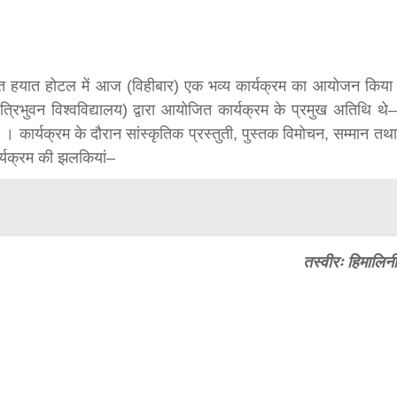
f
s
्थित हयात होटल में आज (विहीबार) एक भव्य कार्यक्रम का आयोजन किया
त्रिभुवन विश्वविद्यालय) द्वारा आयोजित कार्यक्रम के प्रमुख अतिथि थे–
di
 । कार्यक्रम के दौरान सांस्कृतिक प्रस्तुती, पुस्तक विमोचन, सम्मान तथा
ार्यक्रम की झलकियां–
hesh
तस्वीरः हिमालिनी
ial
bank