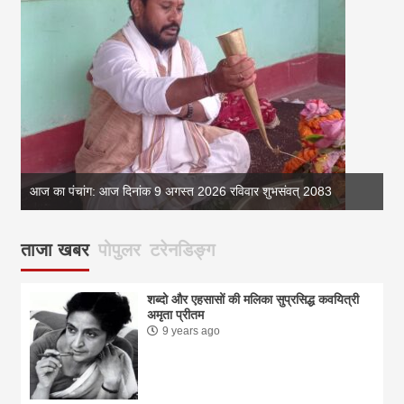
आज का पंचांग: आज दिनांक 9 अगस्त 2026 रविवार शुभसंवत् 2083
ताजा खबर
पोपुलर
टरेनडिङ्ग
शब्दो और एहसासों की मलिका सुप्रसिद्ध कवयित्री
अमृता प्रीतम
9 years ago