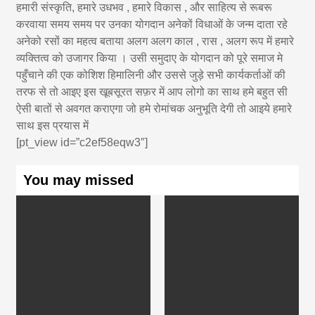
हमारी संस्कृति, हमारे उधभव , हमारे विकास , और साहित्य से रूबरू
करवाया समय समय पर उनका योगदान अनेकों विधाओं के जन्म दाता रहे
अनेको रसों का महत्व बताया अलग अलग काल , रास , अलग रूप में हमारे
व्यक्तित्व को उजागर किया । उसी समुदाए के योगदान को पूरे समाज मे
पहुँचाने की एक कोशिश हिमालिनी और उससे जुड़े सभी कार्यकर्ताओं की
तरफ से तो आइए इस खूबसूरत सफ़र में आप लोगो का साथ हमे बहुत सी
ऐसी बातों से अवगत कराएगा जो हमे रोमांचक अनुभूति देगी तो आइये हमारे
साथ इस प्रयास में
[pt_view id=”c2ef58eqw3″]
You may missed