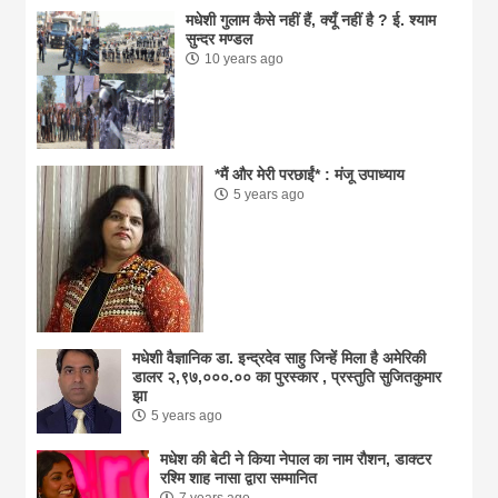
मधेशी गुलाम कैसे नहीं हैं, क्यूँ नहीं है ? ई. श्याम
सुन्दर मण्डल
10 years ago
*मैं और मेरी परछाईं* : मंजू उपाध्याय
5 years ago
मधेशी वैज्ञानिक डा. इन्द्रदेव साहु जिन्हें मिला है अमेरिकी
डालर २,९७,०००.०० का पुरस्कार , प्रस्तुति सुजितकुमार
झा
5 years ago
मधेश की बेटी ने किया नेपाल का नाम राैशन, डाक्टर
रश्मि शाह नासा द्वारा सम्मानित
7 years ago