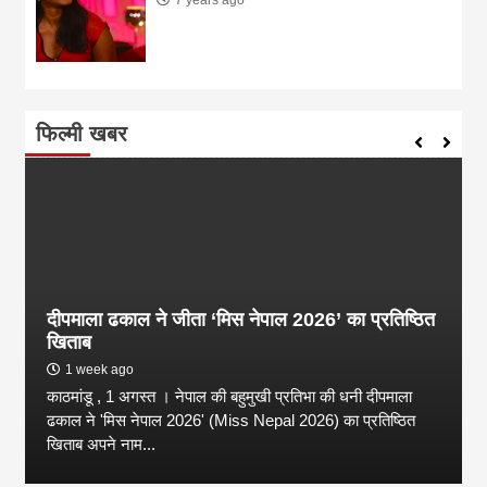
फिल्मी खबर
दीपमाला ढकाल ने जीता ‘मिस नेपाल 2026’ का प्रतिष्ठित
खिताब
1 week ago
काठमांडू , 1 अगस्त । नेपाल की बहुमुखी प्रतिभा की धनी दीपमाला
ढकाल ने 'मिस नेपाल 2026' (Miss Nepal 2026) का प्रतिष्ठित
खिताब अपने नाम...