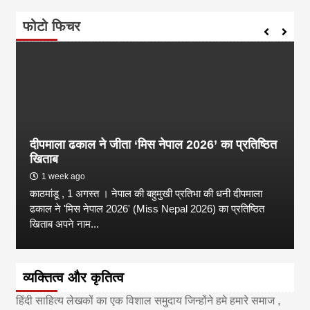
फोटो फिचर
दीपमाला ढकाल ने जीता ‘मिस नेपाल 2026’ का प्रतिष्ठित
खिताब
1 week ago
काठमांडू , 1 अगस्त । नेपाल की बहुमुखी प्रतिभा की धनी दीपमाला
ढकाल ने 'मिस नेपाल 2026' (Miss Nepal 2026) का प्रतिष्ठित
खिताब अपने नाम...
व्यक्तित्व और कृतित्व
हिंदी साहित्य लेखकों का एक विशाल समुदाय जिन्होंने हमे हमारे समाज ,