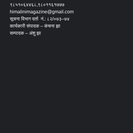
९८५१०६४४६८,९८०११६१७७७
himalinimagazine@gmail.com
सूचना विभाग दर्ता नं.: ८२/०७३–७४
कार्यकारी संपादक – कंचना झा
सम्पादक – अंशु झा