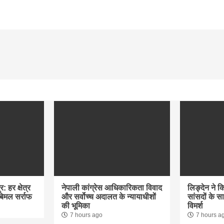
: हर क्षेत्र
नेपाली कांग्रेस आधिकारिकता विवाद
लिङ्देन ने क
 बिमल सर्राफ
और सर्वोच्च अदालत के न्यायाधीशों
सांसदों के 
की भूमिका
विमर्श
7 hours ago
7 hours a