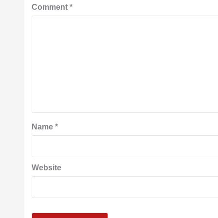
Comment
*
Name
*
Website