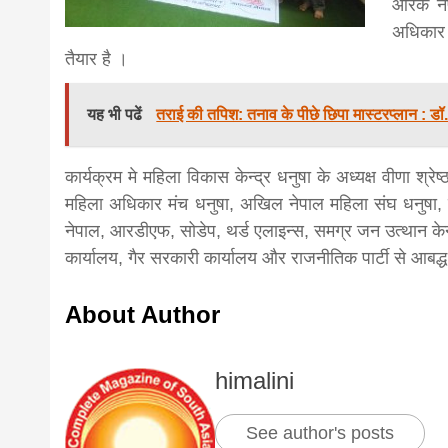
ओरेक ने
अधिकार 
news,loan,
तैयार है ।
news, mad
यह भी पढें
तराई की तपिश: तनाव के पीछे छिपा मास्टरप्लान : डॉ
khabar
कार्यक्रम मे महिला विकास केन्द्र धनुषा के अध्यक्ष वीणा श्
महिला अधिकार मंच धनुषा, अखिल नेपाल महिला संघ धनुषा
नेपाल, आरडीएफ, सोडेप, थर्ड एलाइन्स, समग्र जन उत्थान के
कार्यालय, गैर सरकारी कार्यालय और राजनीतिक पार्टी से आबद्
About Author
himalini
See author's posts