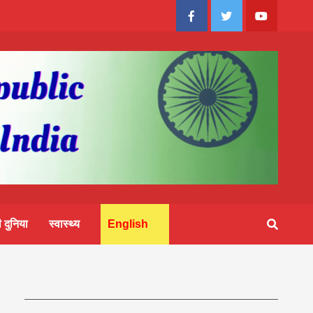
Facebook
Twitter
Youtube
 दुनिया
स्वास्थ्य
English
083
आज का पंचांग: आज दिनांक 5 अगस्त 2026 बुधवार शुभसंवत् 2083