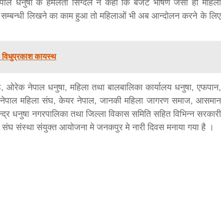
पाल धनुषा के हेमलता सिग्देल ने कहा कि बजट भाषण जैसा ही महिला
सम्बन्धी लिखने का काम हुआ तो महिलाओं भी अब आन्दोलन करने के लिए
bank
hesh
. विधुप्रकाश कायस्थ
रेष्ठ, ओरेक नेपाल धनुषा, महिला तथा बालबालिका कार्यालय धनुषा, एफपान,
, नेपाल महिला संघ, केयर नेपाल, जानकी महिला जागरण समाज, आसमान
न्द्र धनुषा नगरपालिका तथा जिल्ला विकास समिति सहित विभिन्न सरकारी
ध संघ संस्था संयुक्त आयोजना मे जनकपुर मे नारी दिवस मनाया गया है ।