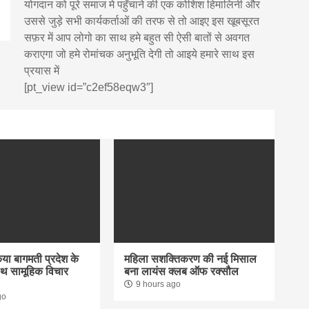
योगदान को पूरे समाज मे पहुँचाने की एक कोशिश हिमालिनी और
उससे जुड़े सभी कार्यकर्ताओं की तरफ से तो आइए इस खूबसूरत
सफ़र में आप लोगो का साथ हमे बहुत सी ऐसी बातों से अवगत
कराएगा जो हमे रोमांचक अनुभूति देगी तो आइये हमारे साथ इस
प्रयास में
[pt_view id=”c2ef58eqw3″]
िया बागमती प्रदेश के
महिला सशक्तिकरण की नई मिसाल
साथ सामूहिक विचार
बना लायंस क्लब ऑफ रक्सौल
9 hours ago
go