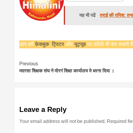
यह भी पढें
तराई की तपिश: तनाव
आप हमें
फ़ेसबुक
,
ट्विटर
और
यूट्यूब
पर फ़ॉलो भी कर सकते हैं
Continue
Previous
मदरसा शिक्षक संघ ने मोरगं शिक्षा कार्यालय मे धरना दिया ।
Reading
Leave a Reply
Your email address will not be published.
Required fi