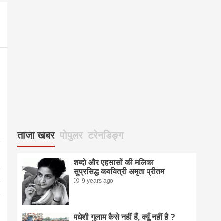
आज का 
ताजा खबर
पोपुलर
टरेनडिङ्ग
शब्दो और एहसासों की मलिका
सुप्रसिद्ध कवयित्री अमृता प्रीतम
9 years ago
मधेशी गुलाम कैसे नहीं हैं, क्यूँ नहीं है ?