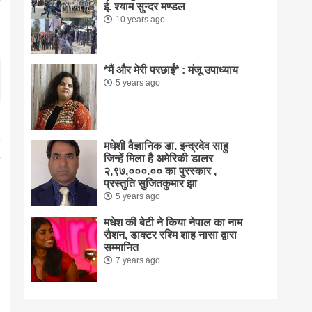
ई. श्याम सुन्दर मण्डल
10 years ago
*मैं और मेरी परछाईं* : मंजू उपाध्याय
5 years ago
मधेशी वैज्ञानिक डा. इन्द्रदेव साहु
जिन्हें मिला है अमेरिकी डालर
२,९७,०००.०० का पुरस्कार ,
प्रस्तुति सुजितकुमार झा
5 years ago
मधेश की बेटी ने किया नेपाल का नाम
राैशन, डाक्टर रश्मि शाह नासा द्वारा
सम्मानित
7 years ago