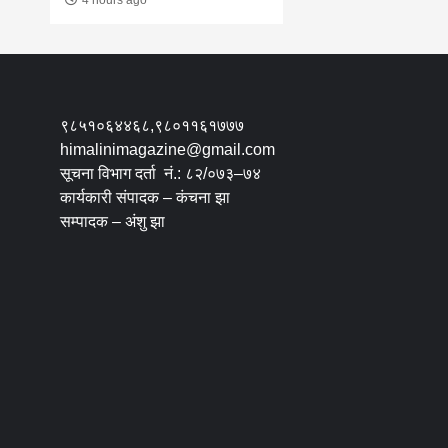
९८५१०६४४६८,९८०११६१७७७
himalinimagazine@gmail.com
सूचना विभाग दर्ता नं.: ८२/०७३–७४
कार्यकारी संपादक – कंचना झा
सम्पादक – अंशु झा