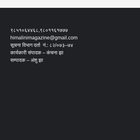
९८५१०६४४६८,९८०११६१७७७
himalinimagazine@gmail.com
सूचना विभाग दर्ता नं.: ८२/०७३–७४
कार्यकारी संपादक – कंचना झा
सम्पादक – अंशु झा