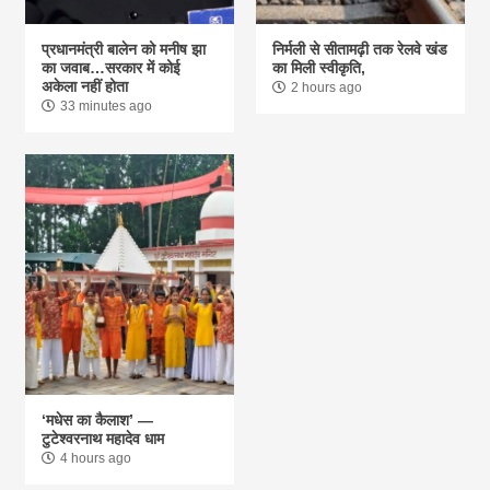
प्रधानमंत्री बालेन को मनीष झा
निर्मली से सीतामढ़ी तक रेलवे खंड
का जवाब…सरकार में कोई
का मिली स्वीकृति,
अकेला नहीं होता
2 hours ago
33 minutes ago
‘मधेस का कैलाश’ —
टुटेश्वरनाथ महादेव धाम
4 hours ago