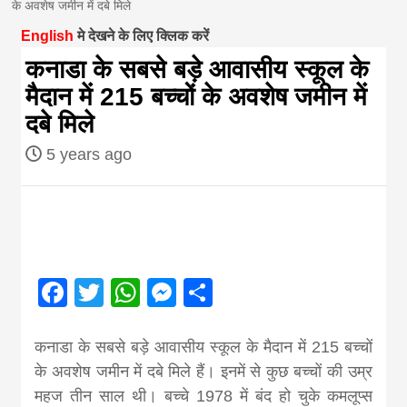
के अवशेष जमीन में दबे मिले
magazine of
English
मे देखने के लिए क्लिक करें
कनाडा के सबसे बड़े आवासीय स्कूल के
Nepal brings
मैदान में 215 बच्चों के अवशेष जमीन में
दबे मिले
news in hindi
5 years ago
from
Nepal,madhes
Facebook
Twitter
WhatsApp
Messenger
Share
news,financia
कनाडा के सबसे बड़े आवासीय स्कूल के मैदान में 215 बच्चों
news,loan,ban
के अवशेष जमीन में दबे मिले हैं। इनमें से कुछ बच्चों की उम्र
महज तीन साल थी। बच्चे 1978 में बंद हो चुके कमलूप्स