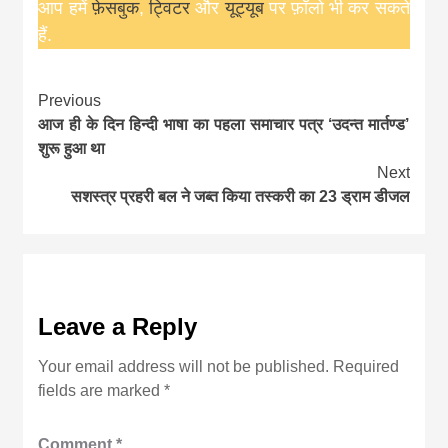
आप हमें
फ़ेसबुक
,
ट्विटर
और
यूट्यूब
पर फ़ॉलो भी कर सकते
हैं.
Continue
Previous
आज ही के दिन हिन्दी भाषा का पहला समाचार पत्र ‘उदन्त मार्तण्ड’
Reading
शुरू हुआ था
Next
सशस्त्र प्रहरी बल ने जब्त किया तस्करी का 23 ड्राम डीजल
Leave a Reply
Your email address will not be published.
Required
fields are marked
*
Comment
*