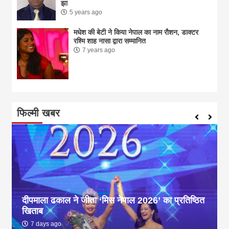
झा
5 years ago
मधेश की बेटी ने किया नेपाल का नाम राैशन, डाक्टर
रश्मि शाह नासा द्वारा सम्मानित
7 years ago
फिल्मी खबर
दीपमाला ढकाल ने जीता ‘मिस नेपाल 2026’ का प्रतिष्ठित
खिताब
7 days ago