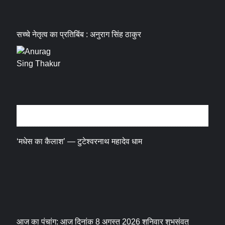
सच्चे नेतृत्व का प्रतिबिंब : अनुराग सिंह ठाकुर
धर्म संस्कृति
‘मधेस का कैलाश’ — टुटेश्वरनाथ महादेव धाम
आज का पंचांग: आज दिनांक 8 अगस्त 2026 शनिवार शुभसंवत्