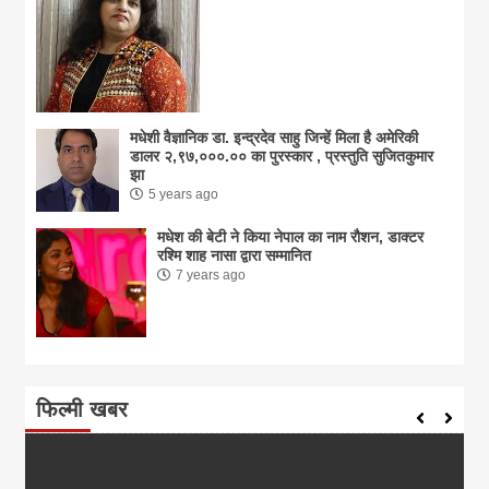
मधेशी वैज्ञानिक डा. इन्द्रदेव साहु जिन्हें मिला है अमेरिकी
डालर २,९७,०००.०० का पुरस्कार , प्रस्तुति सुजितकुमार
झा
5 years ago
मधेश की बेटी ने किया नेपाल का नाम राैशन, डाक्टर
रश्मि शाह नासा द्वारा सम्मानित
7 years ago
फिल्मी खबर