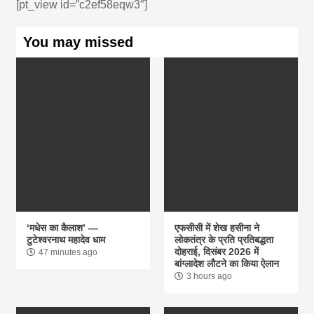
[pt_view id=”c2ef58eqw3″]
You may missed
‘मधेस का कैलाश’ —
एफसीसी में शेख हसीना ने
टुटेश्वरनाथ महादेव धाम
लोकतंत्र के प्रति प्रतिबद्धता
दोहराई, दिसंबर 2026 में
47 minutes ago
बांग्लादेश लौटने का किया ऐलान
3 hours ago