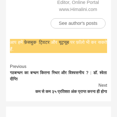
Editor, Online Portal
www.Himalini.com
See author's posts
आप हमें
फ़ेसबुक
,
ट्विटर
और
यूट्यूब
पर फ़ॉलो भी कर सकते
हैं.
Continue
Previous
गठबन्धन का बन्धन कितना स्थिर और विश्वसनीय ? : डॉ. श्वेता
Reading
दीप्ति
Next
कम से कम ३५ प्रतिशत अंक प्राप्त करना ही होगा