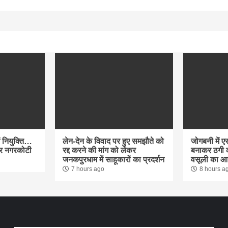
में नियुक्ति…
लेन-देन के विवाद पर हुए समझौते को
जोगबनी में 
ुमार नगरकोटी
रद्द करने की मांग को लेकर
बनाकर ठगी क
जनकपुरधाम में साहूकारों का प्रदर्शन
वसूली का आ
7 hours ago
8 hours a