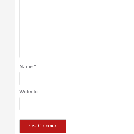
Name
*
Website