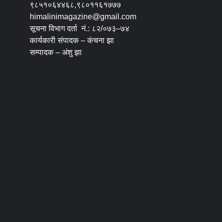
९८५१०६४४६८,९८०११६१७७७
himalinimagazine@gmail.com
सूचना विभाग दर्ता नं.: ८२/०७३–७४
कार्यकारी संपादक – कंचना झा
सम्पादक – अंशु झा