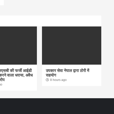
एसएसबी की फर्जी आईडी
उपकार सेवा नेपाल द्वारा ठोरी में
रने वाला धराया, अवैध
सहयोग
रोप
8 hours ago
go