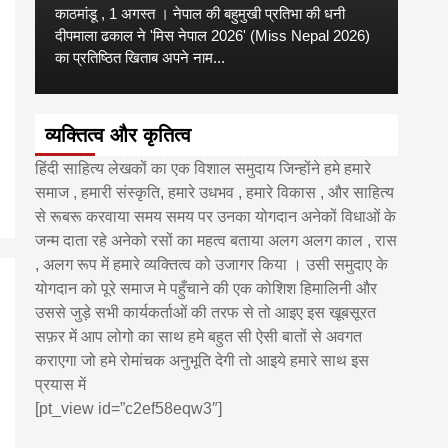
काठमांडू , 1 अगस्त । नेपाल की बहुमुखी प्रतिभा की धनी
‘हिमाल
दीपमाला ढकाल ने 'मिस नेपाल 2026' (Miss Nepal 2026)
का सम
का प्रतिष्ठित खिताब अपने नाम...
http
व्यक्तित्व और कृतित्व
हिंदी साहित्य लेखकों का एक विशाल समुदाय जिन्होंने हमे हमारे
समाज , हमारी संस्कृति, हमारे उधभव , हमारे विकास , और साहित्य
से रूबरू करवाया समय समय पर उनका योगदान अनेकों विधाओं के
जन्म दाता रहे अनेको रसों का महत्व बताया अलग अलग काल , रास
, अलग रूप में हमारे व्यक्तित्व को उजागर किया । उसी समुदाए के
योगदान को पूरे समाज मे पहुँचाने की एक कोशिश हिमालिनी और
उससे जुड़े सभी कार्यकर्ताओं की तरफ से तो आइए इस खूबसूरत
सफ़र में आप लोगो का साथ हमे बहुत सी ऐसी बातों से अवगत
कराएगा जो हमे रोमांचक अनुभूति देगी तो आइये हमारे साथ इस
प्रयास में
[pt_view id=”c2ef58eqw3″]