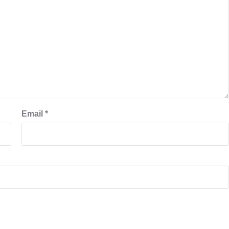
Email
*