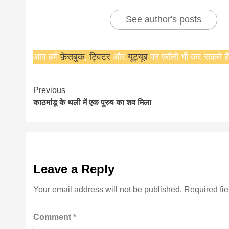
See author's posts
आप हमें
फ़ेसबुक
,
ट्विटर
और
यूट्यूब
पर फ़ॉलो भी कर सकते हैं
Continue
Previous
काठमांडू के थली में एक पुरुष का शव मिला
Reading
Leave a Reply
Your email address will not be published.
Required fi
Comment
*