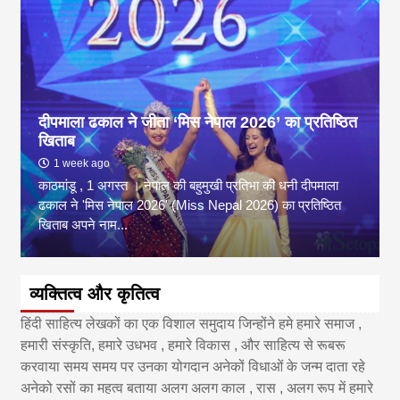
दीपमाला ढकाल ने जीता ‘मिस नेपाल 2026’ का प्रतिष्ठित
खिताब
1 week ago
काठमांडू , 1 अगस्त । नेपाल की बहुमुखी प्रतिभा की धनी दीपमाला
ढकाल ने 'मिस नेपाल 2026' (Miss Nepal 2026) का प्रतिष्ठित
खिताब अपने नाम...
व्यक्तित्व और कृतित्व
हिंदी साहित्य लेखकों का एक विशाल समुदाय जिन्होंने हमे हमारे समाज ,
हमारी संस्कृति, हमारे उधभव , हमारे विकास , और साहित्य से रूबरू
करवाया समय समय पर उनका योगदान अनेकों विधाओं के जन्म दाता रहे
अनेको रसों का महत्व बताया अलग अलग काल , रास , अलग रूप में हमारे