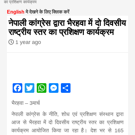
का प्रशिक्षण कार्यक्रम
magazine of
English
मे देखने के लिए क्लिक करें
नेपाली कांग्रेस द्वारा भैरहवा में दो दिवसीय
Nepal brings
राष्ट्रीय स्तर का प्रशिक्षण कार्यक्रम
1 year ago
news in hindi
from
Nepal,madhes
Facebook
Twitter
WhatsApp
Messenger
Share
news,financia
भैरहवा – 3मार्च
नेपाली कांग्रेस के नीति, शोध एवं प्रशिक्षण संस्थान द्वारा
news,loan,ban
आज से भैरहवा में दो दिवसीय राष्ट्रीय स्तर का प्रशिक्षण
कार्यक्रम आयोजित किया जा रहा है। देश भर से 165