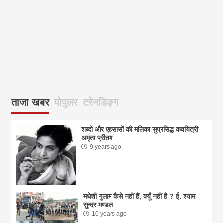
ताजा खबर
पोपुलर
टरेनडिङ्ग
शब्दो और एहसासों की मलिका सुप्रसिद्ध कवयित्री
अमृता प्रीतम
9 years ago
मधेशी गुलाम कैसे नहीं हैं, क्यूँ नहीं है ? ई. श्याम
सुन्दर मण्डल
10 years ago