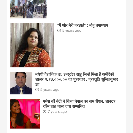
*मैं और मेरी परछाईं* : मंजू उपाध्याय
5 years ago
मधेशी वैज्ञानिक डा. इन्द्रदेव साहु जिन्हें मिला है अमेरिकी
डालर २,९७,०००.०० का पुरस्कार , प्रस्तुति सुजितकुमार
झा
5 years ago
मधेश की बेटी ने किया नेपाल का नाम राैशन, डाक्टर
रश्मि शाह नासा द्वारा सम्मानित
7 years ago