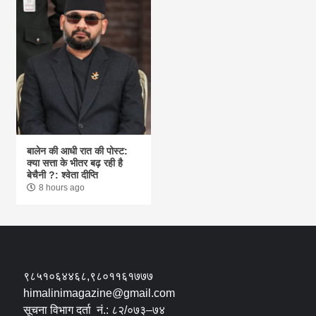
बालेन की आधी रात की पोस्ट:
क्या सत्ता के भीतर बढ़ रही है
बेचैनी ?: श्वेता दीप्ति
8 hours ago
९८५१०६४४६८,९८०११६१७७७
himalinimagazine@gmail.com
सूचना विभाग दर्ता नं.: ८२/०७३–७४