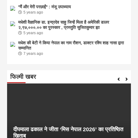
*मैं और मेरी परछाईं* : मंजू उपाध्याय
5 years ago
मधेशी वैज्ञानिक डा. इन्द्रदेव साहु जिन्हें मिला है अमेरिकी डालर
२,९७,०००.०० का पुरस्कार , प्रस्तुति सुजितकुमार झा
5 years ago
मधेश की बेटी ने किया नेपाल का नाम राैशन, डाक्टर रश्मि शाह नासा द्वारा
सम्मानित
7 years ago
फिल्मी खबर
दीपमाला ढकाल ने जीता ‘मिस नेपाल 2026’ का प्रतिष्ठित
खिताब