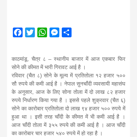
Nepal brings
news in hindi
Facebook
Twitter
WhatsApp
Messenger
Share
from
काठमांडू, चैत्र ८ – स्थानीय बाजार में आज एकबार फिर
Nepal,madhes
सोने की कीमत में भारी गिरावट आई है ।
रविवार (चैत ८) सोने के मूल्य में प्रतितोला १२ हजार ५००
news,financia
सौ रुपये की कमी आई है । नेपाल सुनचाँदी व्यवसायी महासंघ
के अनुसार, आज के लिए सोना तोला में दो लाख ८२ हजार
रुपये निर्धारण किया गया है । इससे पहले शुक्रवार (चैत ६)
news,loan,ban
सोने का कारोबार प्रतितोला दो लाख ९४ हजार ५०० रुपये में
हुआ था । इसी तरह चाँदी के कीमत में भी कमी आई है ।
news, madhes
आज चाँदी तोला में ३५५ रुपये की कमी आई है । आज चाँदी
का कारोबार चार हजार ५४० रुपये में हो रहा है ।