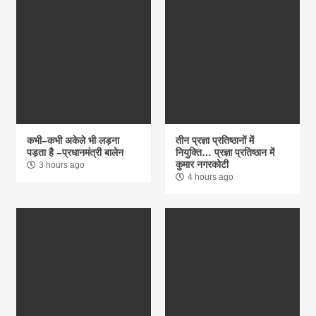
कभी–कभी अकेले भी लड़ना
तीन प्रज्ञा प्रतिष्ठानों में
पड़ता है –प्रधानमंत्री बालेन
नियुक्ति… प्रज्ञा प्रतिष्ठान में
कुमार नगरकोटी
3 hours ago
4 hours ago