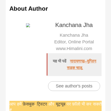
khabar
About Author
Kanchana Jha
Kanchana Jha
Editor, Online Portal
www.Himalini.com
यह भी पढें
नारायणगढ़–मुग्लिन
सड़क चालू
See author's posts
आप हमें
फ़ेसबुक
,
ट्विटर
और
यूट्यूब
पर फ़ॉलो भी कर सकते
हैं.