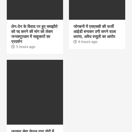
लेन-देन के विवाद पर हुए समझौते
जोगबनी में एसएसबी की फर्जी
को रद्द करने की मांग को लेकर
आईडी बनाकर ठगी करने वाला
जनकपुरधाम में साहूकारों का
धराया, अवैध वसूली का आरोप
प्रदर्शन
6 hours ago
5 hours ago
उपकार सेवा नेपाल द्वारा ठोरी में