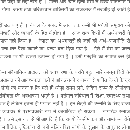
ि जहाँ के तहाँ खड़े हैं । भारत और चीन दोनों देशों ने विश्व राजनीति में
ं योग्य, सक्षम तथा चरित्रवान व्यक्तियों को राजकाज में तरजीह दी जाती है
 नहीं उठ पाए हैं । नेपाल के बजट में आज तक कभी भी मधेशी समुदाय को
मचारी और व्यापारी के हित में होता है । आज तक किसी भी अर्थमन्त्री ने
ास नहीं किया है । नेपाल का अर्थमन्त्री ही जहाँ की अर्थ–राजनीति से
 बना कर पैसा कमाने का धन्धा बना दिया गया है । ऐसे में देश का पतन
ण्डता पर भी खतरा उत्पन्न हो गया है । इसी प्रवृत्ति को समाप्त कर ही
लेकिन संवैधानिक अदालत की अवधारणा के प्रति बहुत सारे कानून विदों के
िक अदालत की आवश्यकता नहीं है और इसकी स्थापना से शक्ति के दो केन्द्र
 लोगों का मानना है कि भले ही थोड़ा समय लगे, लेकिन राज्य के सीमांकन
ता की अवधारणा अमूर्त है । वर्तमान संविधान में शिक्षा, स्वास्थ्य तथा
ै लेकिन इतना ही पर्याप्त नहीं है । इन क्षेत्रों की उन्नति के लिए राज्य
्यवहार में प्रभावकारी रूप में कार्यान्वित हो सकेगा । नागरिक समाज
 । उसे इस बात से भी आपत्ति है कि राज्यों के सींमाकन और नामांकन होने
ाजनीतिक दृष्टिकोण से नहीं बल्कि विज्ञ लोगों के सुझाव के अनुसार होना