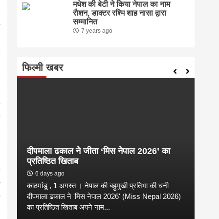
मधेश की बेटी ने किया नेपाल का नाम
राैशन, डाक्टर रश्मि शाह नासा द्वारा
सम्मानित
7 years ago
फिल्मी खबर
दीपमाला ढकाल ने जीता ‘मिस नेपाल 2026’ का
संगी
प्रतिष्ठित खिताब
कल्य
6 days ago
2 
काठमांडू , 1 अगस्त । नेपाल की बहुमुखी प्रतिभा की धनी
संगीत
है
दीपमाला ढकाल ने 'मिस नेपाल 2026' (Miss Nepal 2026)
शाम न
का प्रतिष्ठित खिताब अपने नाम...
कारण उ