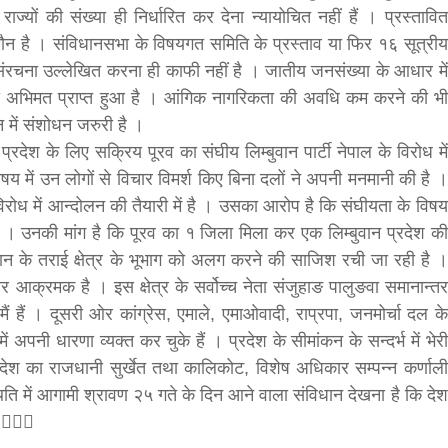
ों की संख्या ही निर्धारित कर देना न्यायोचित नहीं हैं । प्रस्तावित
 मौन है । संविधानसभा के विषयगत समिति के प्रस्ताव या फिर १६ सूत्रीय
र्नसंरचना उल्लेखित करना ही काफी नहीं है । जातीय जनसंख्या के आधार में
्गों का अभिमत प्राप्त हुआ है । आंगिक नागरिकता की अवधि कम करने की भी
 में संशोधन जरुरी है ।
न प्रदेश के लिए सक्रिय पूरव का संघीय लिम्बुवान पार्टी नेपाल के विरोध में
य में उन लोगों से विचार विमर्श किए बिना दलों ने अपनी मनमानी की है ।
 विरोध में आन्दोलन की तैयारी में है । उसका आरोप है कि संघीयता के विषय
 है । उनकी मांग है कि पूरव का १ जिला मिला कर एक लिम्बुवान प्रदेश की
ान के तराई क्षेत्र के भूभाग को अलग करने की साजिश रची जा रही है ।
ेवर आक्रमक है । इस क्षेत्र के सर्वोच्च नेता संजुहाङ पालुङवा समानान्तर
 हैं । दूसरी ओर कांग्रेस, एमाले, एमाओवादी, राप्रपा, जनमोर्चा दल के
ष में अपनी धारणा व्यक्त कर चुके हैं । प्रदेश के सीमांकन के सन्दर्भ में भेरी
प्रदेश का राजधानी सुर्खेत तथा कालिकोट, विशेष अधिकार सम्पन्न कर्णाली
थिति में आगामी श्रावण २५ गते के दिन आने वाला संविधान देखना है कि देश
 ! 