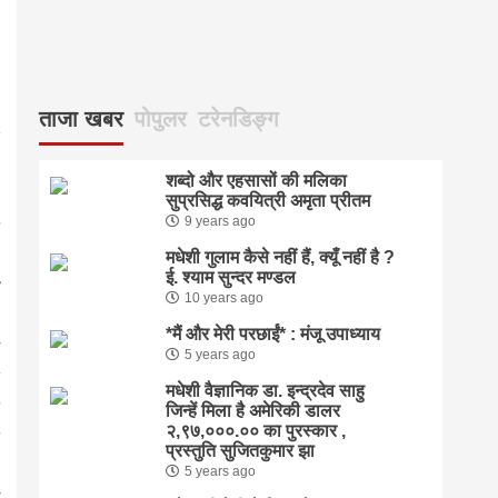
्
ताजा खबर
पोपुलर
टरेनडिङ्ग
शब्दो और एहसासों की मलिका
सुप्रसिद्ध कवयित्री अमृता प्रीतम
9 years ago
मधेशी गुलाम कैसे नहीं हैं, क्यूँ नहीं है ?
ई. श्याम सुन्दर मण्डल
10 years ago
*मैं और मेरी परछाईं* : मंजू उपाध्याय
5 years ago
मधेशी वैज्ञानिक डा. इन्द्रदेव साहु
जिन्हें मिला है अमेरिकी डालर
२,९७,०००.०० का पुरस्कार ,
प्रस्तुति सुजितकुमार झा
5 years ago