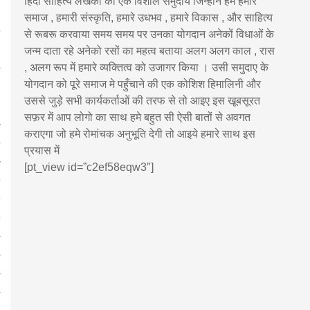
हिंदी साहित्य लेखकों का एक विशाल समुदाय जिन्होंने हमे हमारे
समाज , हमारी संस्कृति, हमारे उधभव , हमारे विकास , और साहित्य
से रूबरू करवाया समय समय पर उनका योगदान अनेकों विधाओं के
जन्म दाता रहे अनेको रसों का महत्व बताया अलग अलग काल , रास
, अलग रूप में हमारे व्यक्तित्व को उजागर किया । उसी समुदाए के
योगदान को पूरे समाज मे पहुँचाने की एक कोशिश हिमालिनी और
उससे जुड़े सभी कार्यकर्ताओं की तरफ से तो आइए इस खूबसूरत
सफ़र में आप लोगो का साथ हमे बहुत सी ऐसी बातों से अवगत
कराएगा जो हमे रोमांचक अनुभूति देगी तो आइये हमारे साथ इस
प्रयास में
[pt_view id=”c2ef58eqw3″]