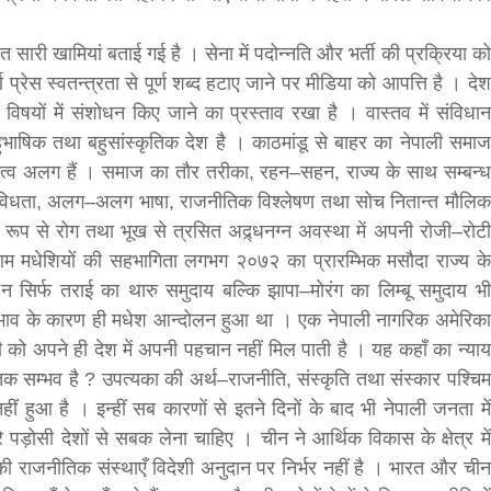
बहुत सारी खामियां बताई गई है । सेना में पदोन्नति और भर्ती की प्रक्रिया को
 प्रेस स्वतन्त्रता से पूर्ण शब्द हटाए जाने पर मीडिया को आपत्ति है । देश
विषयों में संशोधन किए जाने का प्रस्ताव रखा है । वास्तव में संविधान
हुभाषिक तथा बहुसांस्कृतिक देश है । काठमांडू से बाहर का नेपाली समाज
 तत्व अलग हैं । समाज का तौर तरीका, रहन–सहन, राज्य के साथ सम्बन्ध
क विविधता, अलग–अलग भाषा, राजनीतिक विश्लेषण तथा सोच नितान्त मौलिक
्य रूप से रोग तथा भूख से त्रसित अद्र्धनग्न अवस्था में अपनी रोजी–रोटी
ं आम मधेशियों की सहभागिता लगभग २०७२ का प्रारम्भिक मसौदा राज्य के
सिर्फ तराई का थारु समुदाय बल्कि झापा–मोरंग का लिम्बू समुदाय भी
क्षा भाव के कारण ही मधेश आन्दोलन हुआ था । एक नेपाली नागरिक अमेरिका
शी को अपने ही देश में अपनी पहचान नहीं मिल पाती है । यह कहाँ का न्याय
क सम्भव है ? उपत्यका की अर्थ–राजनीति, संस्कृति तथा संस्कार पश्चिम
 नहीं हुआ है । इन्हीं सब कारणों से इतने दिनों के बाद भी नेपाली जनता में
 पड़ोसी देशों से सबक लेना चाहिए । चीन ने आर्थिक विकास के क्षेत्र में
की राजनीतिक संस्थाएँ विदेशी अनुदान पर निर्भर नहीं है । भारत और चीन