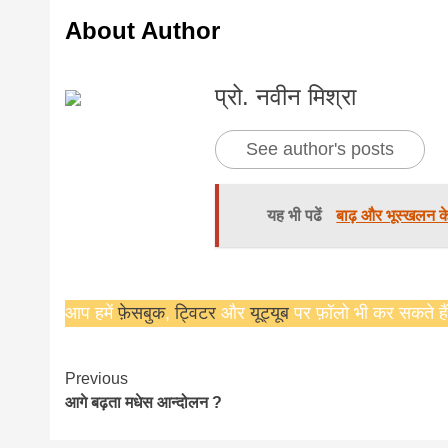
About Author
प्रो. नवीन मिश्रा
See author's posts
यह भी पढें
बाढ़ और भूस्खलन के
आप हमें
फ़ेसबुक
,
ट्विटर
और
यूट्यूब
पर फ़ॉलो भी कर सकते हैं
Continue
Previous
आगे बढ़ता मधेस आन्दोलन ?
Reading