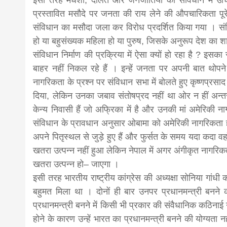
इसी तरह मधेशी, दलित और जनजातियों को संविधान में उचित 
प्रस्तावित मसौदे पर जनता की राय लेने की औपचारिकता पूरे द
news, mad
संविधान का मसौदा जला कर विरोध प्रदर्शित किया गया । संवि
हो या बहुसंख्यक महिला हो या पुरुष, जिसके अनुरूप देश का 
khabar
संविधान निर्माण की प्रक्रिया में ऐसा क्यों हो रहा है ? इसक
बाहर नहीं निकल रहे हैं । इन्हें जनता पर अपनी बात थोपने
नागरिकता के प्रश्न पर संविधान सभा में बोलते हुए कृष्णप्र
दिया, लेकिन उनका जबाव संतोषप्रद नहीं था ओर न हीं अन्तर्र
केन्य निवासी हैं जो अफ्रिका में है और उनकी मां अमेरिकी नाग
संविधान के प्रावधान अनुसार ओबामा को अमेरिकी नागरिकता ही 
अपने पितृस्थल से जुड़े हुए हैं और फुर्सत के समय यदा कदा वहाँ
खतरा उत्पन्न नहीं हुआ लेकिन नेपाल में अगर अंगीकृत नागरिकता प्
खतरा उत्पन्न हो– जाएगा ।
इसी तरह भारतीय राष्ट्रीय कांग्रेस की अध्यक्षा सोनिया गांधी 
बहुमत मिला था । दोनों ही बार उनपर प्रधानमन्त्री बनने क
प्रधानमन्त्री बनने में किसी भी प्रकार की संवैधानिक कठिनाई
होने के कारण उन्हें भारत का प्रधानमन्त्री बनने की योग्यता 