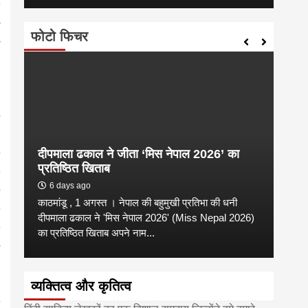
फोटो फिचर
दीपमाला ढकाल ने जीता ‘मिस नेपाल 2026’ का
डी.ए
प्रतिष्ठित खिताब
के वि
6 days ago
6 
काठमांडू , 1 अगस्त । नेपाल की बहुमुखी प्रतिभा की धनी
‘हिमाल
दीपमाला ढकाल ने 'मिस नेपाल 2026' (Miss Nepal 2026)
का सम
का प्रतिष्ठित खिताब अपने नाम...
http
व्यक्तित्व और कृतित्व