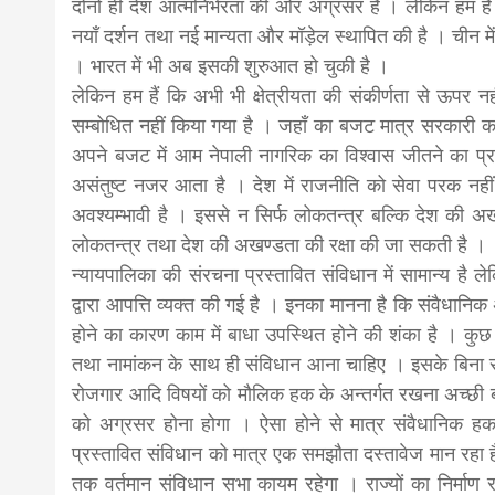
दोनों ही देश आत्मनिर्भरता की ओर अग्रसर हैं । लेकिन हम हैं क
नयाँ दर्शन तथा नई मान्यता और मॉड़ेल स्थापित की है । चीन मे
। भारत में भी अब इसकी शुरुआत हो चुकी है ।
लेकिन हम हैं कि अभी भी क्षेत्रीयता की संकीर्णता से ऊपर
सम्बोधित नहीं किया गया है । जहाँ का बजट मात्र सरकारी कर्
अपने बजट में आम नेपाली नागरिक का विश्वास जीतने का प्रय
असंतुष्ट नजर आता है । देश में राजनीति को सेवा परक नहीं
अवश्यम्भावी है । इससे न सिर्फ लोकतन्त्र बल्कि देश की अख
लोकतन्त्र तथा देश की अखण्डता की रक्षा की जा सकती है ।
न्यायपालिका की संरचना प्रस्तावित संविधान में सामान्य है 
द्वारा आपत्ति व्यक्त की गई है । इनका मानना है कि संवैधान
होने का कारण काम में बाधा उपस्थित होने की शंका है । कुछ
तथा नामांकन के साथ ही संविधान आना चाहिए । इसके बिना संघीय
रोजगार आदि विषयों को मौलिक हक के अन्तर्गत रखना अच्छी बात ह
को अग्रसर होना होगा । ऐसा होने से मात्र संवैधानिक हक व
प्रस्तावित संविधान को मात्र एक समझौता दस्तावेज मान रहा है
तक वर्तमान संविधान सभा कायम रहेगा । राज्यों का निर्माण र