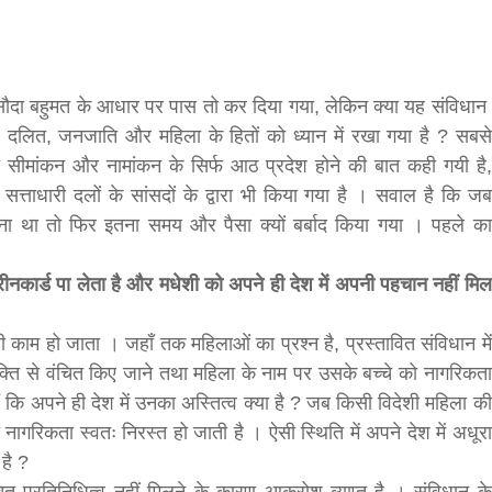
f
आज का पंचांग:-* *आज दिनांक:7 अगस्त 2026 शुक्रवार शुभसंवत
मवार शुभसंवत् 2083
2083
s
सौदा बहुमत के आधार पर पास तो कर दिया गया, लेकिन क्या यह संविधान
ी, दलित, जनजाति और महिला के हितों को ध्यान में रखा गया है ? सबसे
di
बिना सीमांकन और नामांकन के सिर्फ आठ प्रदेश होने की बात कही गयी है,
 सत्ताधारी दलों के सांसदों के द्वारा भी किया गया है । सवाल है कि जब
करना था तो फिर इतना समय और पैसा क्यों बर्बाद किया गया । पहले का
रीनकार्ड पा लेता है और मधेशी को अपने ही देश में अपनी पहचान नहीं मिल
hesh
 ही काम हो जाता । जहाँ तक महिलाओं का प्रश्न है, प्रस्तावित संविधान में
युक्ति से वंचित किए जाने तथा महिला के नाम पर उसके बच्चे को नागरिकता
ial
ैं कि अपने ही देश में उनका अस्तित्व क्या है ? जब किसी विदेशी महिला की
ी नागरिकता स्वतः निरस्त हो जाती है । ऐसी स्थिति में अपने देश में अधूरा
bank
है ?