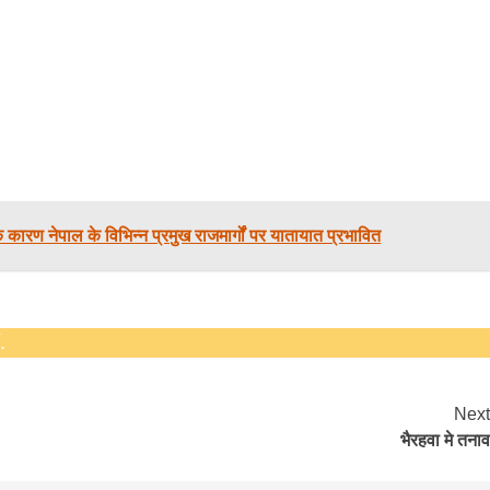
 कारण नेपाल के विभिन्न प्रमुख राजमार्गों पर यातायात प्रभावित
.
Next
भैरहवा मे तनाव