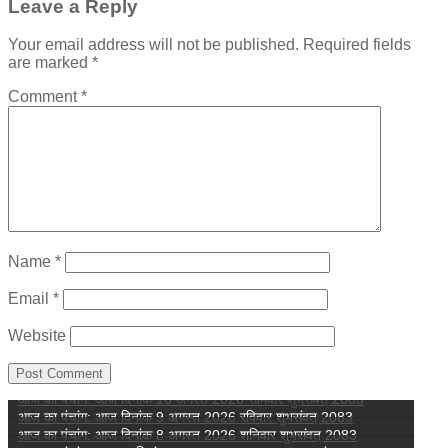
Leave a Reply
Your email address will not be published.
Required fields
are marked
*
Comment
*
Name
*
Email
*
Website
आज का पंचांग: आज दिनांक 10 अगस्त 2026 सोमवार शुभसंवत् 2083
आज का पंचांग: आज दिनांक 9 अगस्त 2026 रविवार शुभसंवत् 2083
आज का पंचांग: आज दिनांक 8 अगस्त 2026 शनिवार शुभसंवत् 2083