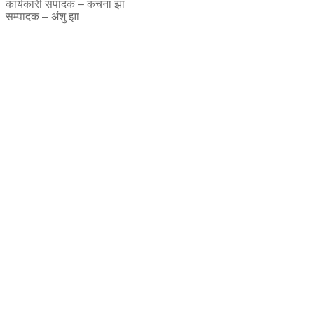
कार्यकारी संपादक – कंचना झा
सम्पादक – अंशु झा