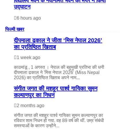
विद्यालय भवन के नवनिर्मित भवन का मेयर ने किया
उद्घाटन
6 hours ago
फिल्मी खबर
दीपमाला ढकाल ने जीता ‘मिस नेपाल 2026’
का प्रतिष्ठित खिताब
1 week ago
काठमांडू , 1 अगस्त । नेपाल की बहुमुखी प्रतिभा की धनी
दीपमाला ढकाल ने 'मिस नेपाल 2026' (Miss Nepal
2026) का प्रतिष्ठित खिताब अपने नाम...
संगीत जगत की मशहूर पार्श्व गायिका सुमन
कल्याणपुर का निधन
2 months ago
संगीत जगत की मशहूर पार्श्व गायिका सुमन कल्याणपुर का
रविवार शाम निधन हो गया. वह 89 वर्ष की थीं. उम्र संबंधी
समस्याओं के कारण उन्होंने...