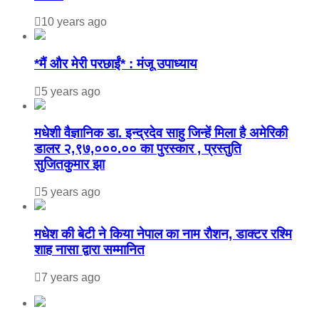
10 years ago
*मैं और मेरी परछाईं* : मंजू उपाध्याय
5 years ago
मधेशी वैज्ञानिक डा. इन्द्रदेव साहु जिन्हें मिला है अमेरिकी
डालर २,९७,०००.०० का पुरस्कार , प्रस्तुति
सुजितकुमार झा
5 years ago
मधेश की बेटी ने किया नेपाल का नाम राैशन, डाक्टर रश्मि
शाह नासा द्वारा सम्मानित
7 years ago