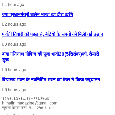
1 hour ago
क्या प्रधानमंत्री बालेन भारत का दौरा करेंगे
2 hours ago
पार्वती तिवारी की पहल से, बेटियों के सपनों को मिली नई उड़ान
3 hours ago
बाबा गणिनाथ गोविन्द की पूजा भादौ20(5सितंवर)को, तैयारी
शुरू
6 hours ago
विद्यालय भवन के नवनिर्मित भवन का मेयर ने किया उद्घाटन
6 hours ago
९८५१०६४४६८,९८०११६१७७७
himalinimagazine@gmail.com
सूचना विभाग दर्ता नं.: ८२/०७३–७४