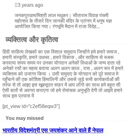
3 years ago
जनकपुरधाम/मिश्री लाल मधुकर। सीताराम विवाह पंचमी
महोत्सव के तीसरे दिन जानकी मंदिर के प्रांगण में धनुष यज्ञ
आयोजित किया गया। रंगभूमि मैदान में राजा विदेह...
व्यक्तित्व और कृतित्व
हिंदी साहित्य लेखकों का एक विशाल समुदाय जिन्होंने हमे हमारे समाज ,
हमारी संस्कृति, हमारे उधभव , हमारे विकास , और साहित्य से रूबरू
करवाया समय समय पर उनका योगदान अनेकों विधाओं के जन्म दाता रहे
अनेको रसों का महत्व बताया अलग अलग काल , रास , अलग रूप में हमारे
व्यक्तित्व को उजागर किया । उसी समुदाए के योगदान को पूरे समाज मे
पहुँचाने की एक कोशिश हिमालिनी और उससे जुड़े सभी कार्यकर्ताओं की
तरफ से तो आइए इस खूबसूरत सफ़र में आप लोगो का साथ हमे बहुत सी
ऐसी बातों से अवगत कराएगा जो हमे रोमांचक अनुभूति देगी तो आइये हमारे
साथ इस प्रयास में
[pt_view id=”c2ef58eqw3″]
You may missed
भारतीय विदेशमंत्री एस जयशंकर आने वाले हैं नेपाल