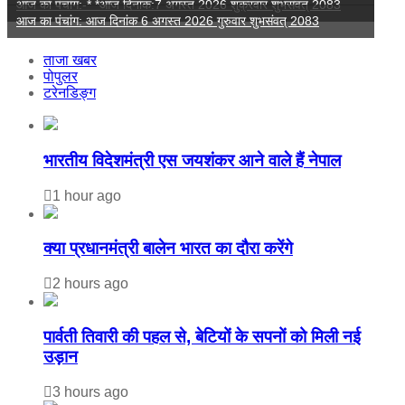
आज का पंचांग:-* *आज दिनांक:7 अगस्त 2026 शुक्रवार शुभसंवत् 2083
आज का पंचांग: आज दिनांक 6 अगस्त 2026 गुरुवार शुभसंवत् 2083
ताजा खबर
पोपुलर
टरेनडिङ्ग
भारतीय विदेशमंत्री एस जयशंकर आने वाले हैं नेपाल
1 hour ago
क्या प्रधानमंत्री बालेन भारत का दौरा करेंगे
2 hours ago
पार्वती तिवारी की पहल से, बेटियों के सपनों को मिली नई
उड़ान
3 hours ago