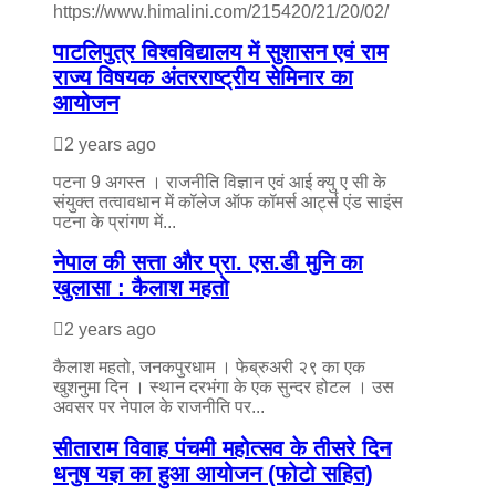
https://www.himalini.com/215420/21/20/02/
पाटलिपुत्र विश्वविद्यालय में सुशासन एवं राम
राज्य विषयक अंतरराष्ट्रीय सेमिनार का
आयोजन
2 years ago
पटना 9 अगस्त । राजनीति विज्ञान एवं आई क्यु ए सी के
संयुक्त तत्वावधान में कॉलेज ऑफ कॉमर्स आर्ट्स एंड साइंस
पटना के प्रांगण में...
नेपाल की सत्ता और प्रा. एस.डी मुनि का
खुलासा : कैलाश महतो
2 years ago
कैलाश महतो, जनकपुरधाम । फेब्रुअरी २९ का एक
खुशनुमा दिन । स्थान दरभंगा के एक सुन्दर होटल । उस
अवसर पर नेपाल के राजनीति पर...
सीताराम विवाह पंचमी महोत्सव के तीसरे दिन
धनुष यज्ञ का हुआ आयोजन (फोटो सहित)