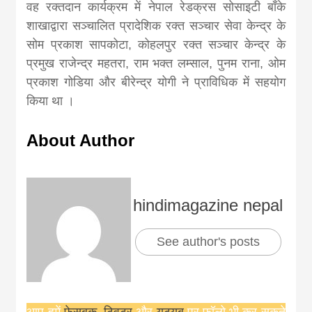
वह रक्तदान कार्यक्रम में नेपाल रेडक्रस सोसाइटी बाँके
शाखाद्वारा सञ्चालित प्रादेशिक रक्त सञ्चार सेवा केन्द्र के
सोम प्रकाश सापकोटा, कोहलपुर रक्त सञ्चार केन्द्र के
प्रमुख राजेन्द्र महतरा, राम भक्त लम्साल, पुनम राना, ओम
प्रकाश गोडिया और बीरेन्द्र योगी ने प्राविधिक में सहयोग
किया था ।
About Author
hindimagazine nepal
See author's posts
आप हमें
फ़ेसबुक
,
ट्विटर
और
यूट्यूब
पर फ़ॉलो भी कर सकते