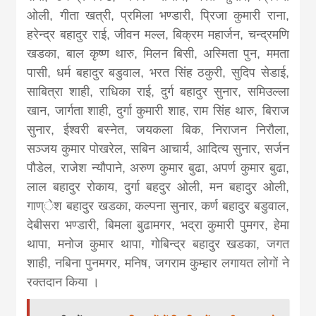
ओली, गीता खत्री, प्रमिला भण्डारी, प्रिजा कुमारी राना,
हरेन्द्र बहादुर राई, जीवन मल्ल, बिक्रम महार्जन, चन्द्रमणि
खडका, बाल कृष्ण थारु, मिलन बिसी, अस्मिता पुन, ममता
पासी, धर्म बहादुर बडुवाल, भरत सिंह ठकुरी, सुदिप सेडाई,
साबित्रा शाही, राधिका राई, दुर्ग बहादुर सुनार, समिउल्ला
खान, जार्गता शाही, दुर्गा कुमारी शाह, राम सिंह थारु, बिराज
सुनार, ईश्वरी बस्नेत, जयकला बिक, निराजन निरौला,
सञ्जय कुमार पोखरेल, सबिन आचार्य, आदित्य सुनार, सर्जन
पौडेल, राजेश न्यौपाने, अरुण कुमार बुढा, अपर्ण कुमार बुढा,
लाल बहादुर रोकाय, दुर्गा बहदुर ओली, मन बहादुर ओली,
गाण्ेश बहादुर खडका, कल्पना सुनार, कर्ण बहादुर बडुवाल,
देबीसरा भण्डारी, बिमला बुढामगर, भद्रा कुमारी पुमगर, हेमा
थापा, मनोज कुमार थापा, गोबिन्द्र बहादुर खडका, जगत
शाही, नबिना पुनमगर, मनिष, जगराम कुम्हार लगायत लोगों ने
रक्तदान किया ।