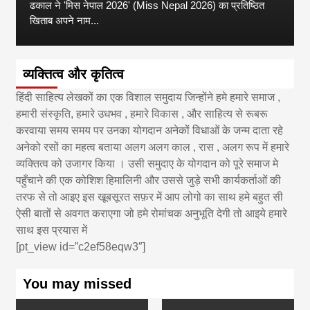
ढकाल ने 'मिस नेपाल 2026' (Miss Nepal 2026) का प्रतिष्ठित
खिताब अपने नाम...
व्यक्तित्व और कृतित्व
हिंदी साहित्य लेखकों का एक विशाल समुदाय जिन्होंने हमे हमारे समाज ,
हमारी संस्कृति, हमारे उधभव , हमारे विकास , और साहित्य से रूबरू
करवाया समय समय पर उनका योगदान अनेकों विधाओं के जन्म दाता रहे
अनेको रसों का महत्व बताया अलग अलग काल , रास , अलग रूप में हमारे
व्यक्तित्व को उजागर किया । उसी समुदाए के योगदान को पूरे समाज मे
पहुँचाने की एक कोशिश हिमालिनी और उससे जुड़े सभी कार्यकर्ताओं की
तरफ से तो आइए इस खूबसूरत सफ़र में आप लोगो का साथ हमे बहुत सी
ऐसी बातों से अवगत कराएगा जो हमे रोमांचक अनुभूति देगी तो आइये हमारे
साथ इस प्रयास में
[pt_view id=”c2ef58eqw3″]
You may missed