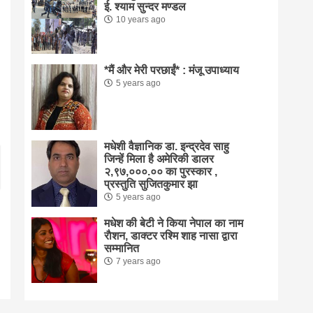
ई. श्याम सुन्दर मण्डल
10 years ago
*मैं और मेरी परछाईं* : मंजू उपाध्याय
5 years ago
मधेशी वैज्ञानिक डा. इन्द्रदेव साहु
जिन्हें मिला है अमेरिकी डालर
२,९७,०००.०० का पुरस्कार ,
प्रस्तुति सुजितकुमार झा
5 years ago
मधेश की बेटी ने किया नेपाल का नाम
राैशन, डाक्टर रश्मि शाह नासा द्वारा
सम्मानित
7 years ago