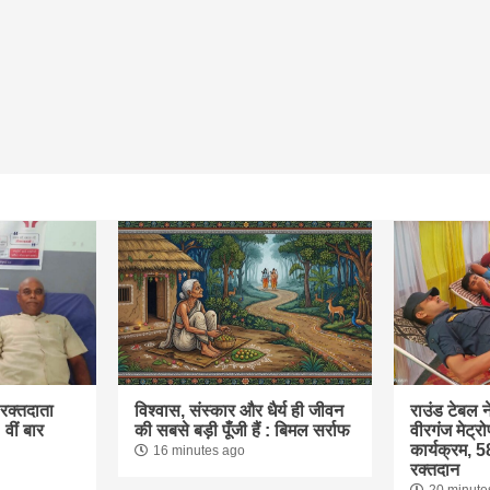
रक्तदाता
विश्वास, संस्कार और धैर्य ही जीवन
राउंड टेबल न
वीं बार
की सबसे बड़ी पूँजी हैं : बिमल सर्राफ
वीरगंज मेट्
कार्यक्रम, 5
16 minutes ago
रक्तदान
20 minute