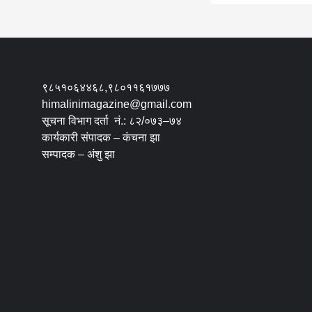
९८५१०६४४६८,९८०११६१७७७
himalinimagazine@gmail.com
सूचना विभाग दर्ता नं.: ८२/०७३–७४
कार्यकारी संपादक – कंचना झा
सम्पादक – अंशु झा