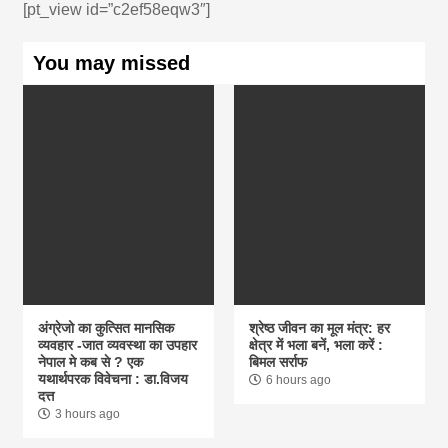
[pt_view id=”c2ef58eqw3″]
You may missed
अंग्रेजो का कुत्सित मानसिक
श्रेष्ठ जीवन का मूल मंत्र: हर
व्यवहार -जात व्यवस्था का उपहार
क्षेत्र में भला बनें, भला करें :
नेपाल मे कब से ? एक
बिमल सर्राफ
यथार्थपरक विवेचना : डा.विजय
6 hours ago
दत्त
3 hours ago