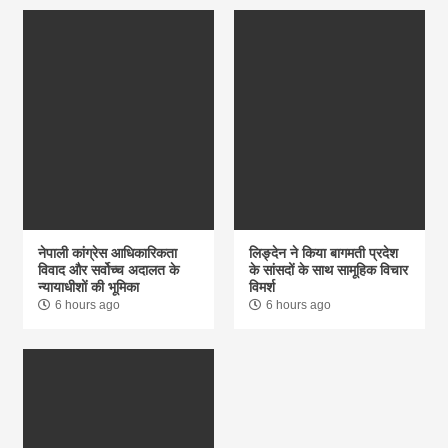
नेपाली कांग्रेस आधिकारिकता
लिङ्देन ने किया बागमती प्रदेश
विवाद और सर्वोच्च अदालत के
के सांसदों के साथ सामूहिक विचार
न्यायाधीशों की भूमिका
विमर्श
6 hours ago
6 hours ago