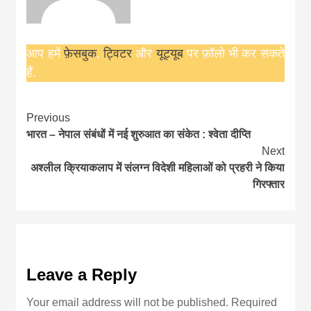
आप हमें
फ़ेसबुक
,
ट्विटर
और
यूट्यूब
पर फ़ॉलो भी कर सकते
हैं.
Continue
Previous
भारत – नेपाल संबंधों में नई शुरुआत का संकेत : श्वेता दीप्ति
Reading
Next
अश्लील क्रियाकलाप में संलग्न विदेशी महिलाओं को प्रहरी ने किया
गिरफ्तार
Leave a Reply
Your email address will not be published.
Required