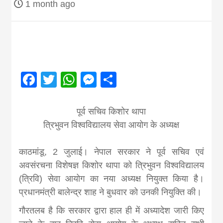
1 month ago
Nepal brings
news in hindi
from
Facebook
Twitter
WhatsApp
Messenger
Share
Nepal,madhes
पूर्व सचिव किशोर थापा
त्रिभुवन विश्वविद्यालय सेवा आयोग के अध्यक्ष
news,financia
काठमांडू, 2 जुलाई। नेपाल सरकार ने पूर्व सचिव एवं
news,loan,ban
अवसंरचना विशेषज्ञ किशोर थापा को त्रिभुवन विश्वविद्यालय
(त्रिवि) सेवा आयोग का नया अध्यक्ष नियुक्त किया है।
प्रधानमंत्री बालेन्द्र शाह ने बुधवार को उनकी नियुक्ति की।
news, madhes
गौरतलब है कि सरकार द्वारा हाल ही में अध्यादेश जारी किए