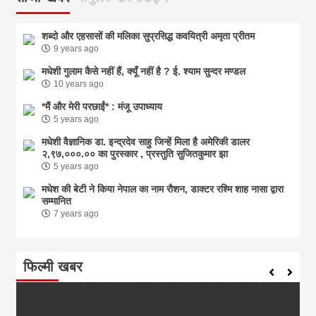
शब्दो और एहसासों की मलिका सुप्रसिद्ध कवयित्री अमृता प्रीतम
9 years ago
मधेशी गुलाम कैसे नहीं हैं, क्यूँ नहीं है ? ई. श्याम सुन्दर मण्डल
10 years ago
*मैं और मेरी परछाईं* : मंजू उपाध्याय
5 years ago
मधेशी वैज्ञानिक डा. इन्द्रदेव साहु जिन्हें मिला है अमेरिकी डालर
२,९७,०००.०० का पुरस्कार , प्रस्तुति सुजितकुमार झा
5 years ago
मधेश की बेटी ने किया नेपाल का नाम राैशन, डाक्टर रश्मि शाह नासा द्वारा
सम्मानित
7 years ago
फिल्मी खबर