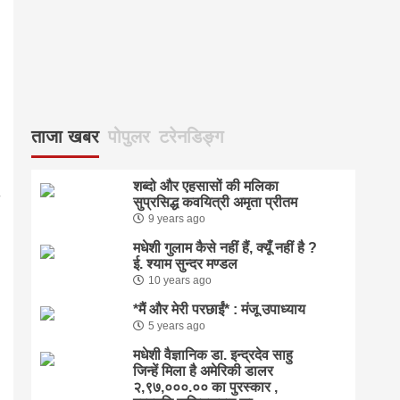
ताजा खबर
पोपुलर
टरेनडिङ्ग
शब्दो और एहसासों की मलिका
सुप्रसिद्ध कवयित्री अमृता प्रीतम
9 years ago
मधेशी गुलाम कैसे नहीं हैं, क्यूँ नहीं है ?
ई. श्याम सुन्दर मण्डल
10 years ago
*मैं और मेरी परछाईं* : मंजू उपाध्याय
5 years ago
मधेशी वैज्ञानिक डा. इन्द्रदेव साहु
जिन्हें मिला है अमेरिकी डालर
२,९७,०००.०० का पुरस्कार ,