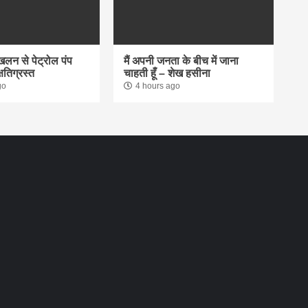
्खलन से पेट्रोल पंप
मैं अपनी जनता के बीच में जाना
षतिग्रस्त
चाहती हूँ – शेख हसीना
go
4 hours ago