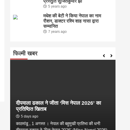
प्रस्तुति सुजितकुमार झा
5 years ago
मधेश की बेटी ने किया नेपाल का नाम
राैशन, डाक्टर रश्मि शाह नासा द्वारा
सम्मानित
7 years ago
फिल्मी खबर
दीपमाला ढकाल ने जीता ‘मिस नेपाल 2026’ का
संगी
प्रतिष्ठित खिताब
कल्य
5 days ago
2 
काठमांडू , 1 अगस्त । नेपाल की बहुमुखी प्रतिभा की धनी
संगीत
है
दीपमाला ढकाल ने 'मिस नेपाल 2026' (Miss Nepal 2026)
शाम न