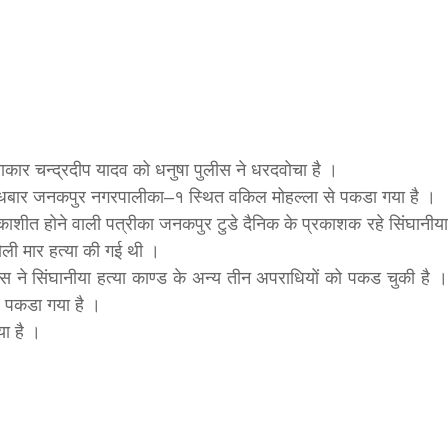
f
िवार शुभसंवत् 2083
s
नाकार चन्द्रदीप यादव को धनुषा पुलीस ने धरदवोचा है ।
 बुधबार जनकपुर नगरपालीका–१ स्थित वकिल मोहल्ला से पकडा गया है ।
di
ाशीत होने वाली पत्रीका जनकपुर टुडे दैनिक के प्रकाशक रहे सिंघानीया
ली मार हत्या की गई थी ।
ीस ने सिंघानीया हत्या काण्ड के अन्य तीन अपराधियों को पकड चुकी है ।
व पकडा गया है ।
ा है ।
hesh
ial