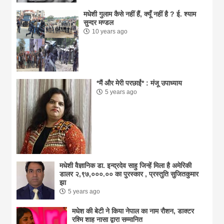
मधेशी गुलाम कैसे नहीं हैं, क्यूँ नहीं है ? ई. श्याम
सुन्दर मण्डल
10 years ago
*मैं और मेरी परछाईं* : मंजू उपाध्याय
5 years ago
मधेशी वैज्ञानिक डा. इन्द्रदेव साहु जिन्हें मिला है अमेरिकी
डालर २,९७,०००.०० का पुरस्कार , प्रस्तुति सुजितकुमार
झा
5 years ago
मधेश की बेटी ने किया नेपाल का नाम राैशन, डाक्टर
रश्मि शाह नासा द्वारा सम्मानित