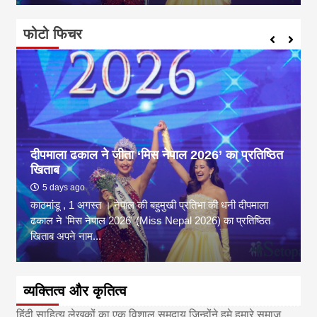
फोटो फिचर
दीपमाला ढकाल ने जीता ‘मिस नेपाल 2026’ का प्रतिष्ठित
खिताब
5 days ago
काठमांडू , 1 अगस्त । नेपाल की बहुमुखी प्रतिभा की धनी दीपमाला
ढकाल ने 'मिस नेपाल 2026' (Miss Nepal 2026) का प्रतिष्ठित
खिताब अपने नाम...
व्यक्तित्व और कृतित्व
हिंदी साहित्य लेखकों का एक विशाल समुदाय जिन्होंने हमे हमारे समाज ,