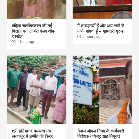
महिला सशक्तिकरण की नई
मैं क्षमाप्रार्थी हूँ और आप सभी से
मिसाल बना लायंस क्लब ऑफ
माफी मांगता हूँ – गृहमंत्री गुरुङ
रक्सौल
2 hours ago
1 hour ago
श्री हरि मानव कल्याण मंच
नेपाल ऑयल निगम के कार्यकारी
जनकपुर में उम्मीद की किरण
निर्देशक नागेन्द्र साह नियुक्त