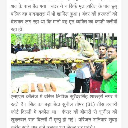
news, madhes
शव के पास बैठ गया। बंदर ने न सिर्फ मृत व्यक्ति के पांव छुए
बल्कि वह शवयात्रा में भी शामिल हुआ। बंदर की हरकतों को
khabar
देखकर लग रहा था कि मानो वह मृत व्यक्ति का काफी करीबी
रहा हो।
एनएएस कॉलेज में वरिष्ठ लिपिक सुरेंद्रसिंह शास्त्री नगर में
रहते हैं। सिंह का बड़ा बेटा सुनील तोमर (31) तीस हजारी
कोर्ट दिल्ली में वकील था। कैंसर की बीमारी से सुनील की
शुक्रवार रात दिल्ली में मृत्यु हो गई। परिजन शनिवार सुबह
करीब साढ़े चार बजे उसका शव लेकर घर पहुंचे।