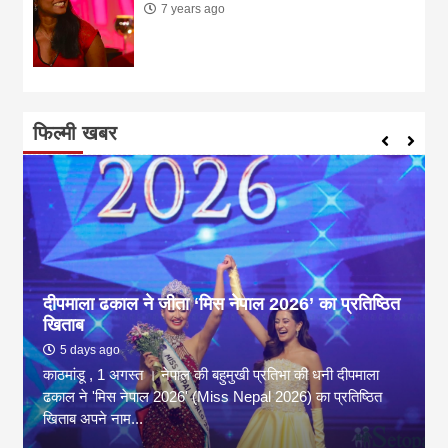
7 years ago
फिल्मी खबर
दीपमाला ढकाल ने जीता ‘मिस नेपाल 2026’ का प्रतिष्ठित
खिताब
5 days ago
काठमांडू , 1 अगस्त । नेपाल की बहुमुखी प्रतिभा की धनी दीपमाला
ढकाल ने 'मिस नेपाल 2026' (Miss Nepal 2026) का प्रतिष्ठित
खिताब अपने नाम...