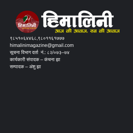
९८५१०६४४६८,९८०११६१७७७
himalinimagazine@gmail.com
सूचना विभाग दर्ता नं.: ८२/०७३–७४
कार्यकारी संपादक – कंचना झा
सम्पादक – अंशु झा