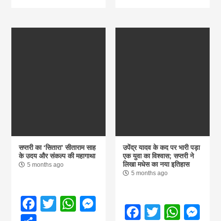
सप्तरी का ‘सितारा’ सीताराम साह
उपेंद्र यादव के कद पर भारी पड़ा
के उदय और संकल्प की महागाथा
एक युवा का विश्वास; सप्तरी ने
लिखा मधेस का नया इतिहास
5 months ago
5 months ago
Facebook
Twitter
WhatsApp
Messenger
Facebook
Twitter
What
Me