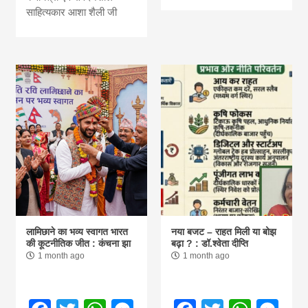
साहित्यकार आशा शैली जी
लामिछाने का भव्य स्वागत भारत
नया बजट – राहत मिली या बोझ
की कूटनीतिक जीत : कंचना झा
बढ़ा ? : डॉ.श्वेता दीप्ति
1 month ago
1 month ago