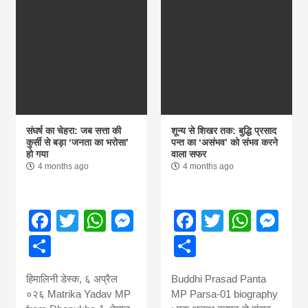
संघर्ष का चेहरा: जब सत्ता की
शून्य से शिखर तक: बुद्धि प्रसाद
कुर्सी से बड़ा ‘जनता का भरोसा’
पन्त का ‘असंभव’ को संभव करने
हो गया
वाला सफर
4 months ago
4 months ago
Facebook
Twitter
WhatsApp
Messenger
Facebook
Twitter
What
Me
Share
Share
हिमालिनी डेस्क, ६ अप्रैल
Buddhi Prasad Panta
०२६ Matrika Yadav MP
MP Parsa-01 biography