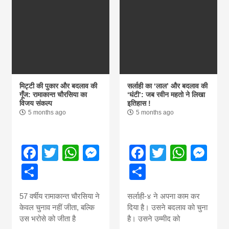
मिट्टी की पुकार और बदलाव की
सर्लाही का ‘लाल’ और बदलाव की
गूँज: रामाकान्त चौरसिया का
‘घंटी’: जब रवीन महतो ने लिखा
विजय संकल्प
इतिहास !
5 months ago
5 months ago
Facebook
Twitter
WhatsApp
Messenger
Facebook
Twitter
What
Me
Share
Share
57 वर्षीय रामाकान्त चौरसिया ने
सर्लाही-४ ने अपना काम कर
केवल चुनाव नहीं जीता, बल्कि
दिया है। उसने बदलाव को चुना
उस भरोसे को जीता है
है। उसने उम्मीद को