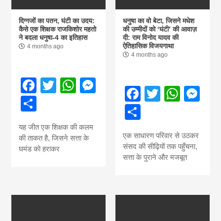
दिग्गजों का पतन, घंटी का उदय:
धनुषा का वो बेटा, जिसने मधेश
कैसे एक शिक्षक राजकिशोर महतो
की उम्मीदों को ‘घंटी’ की आवाज़
ने बदला धनुषा-4 का इतिहास
दी: राम विनोद यादव की
ऐतिहासिक विजयगाथा
4 months ago
4 months ago
Facebook
Twitter
WhatsApp
Messenger
Facebook
Twitter
What
Me
Share
Share
यह जीत एक शिक्षक की कलम
एक साधारण परिवार से उठकर
की ताकत है, जिसने सत्ता के
संसद की सीढ़ियों तक पहुँचना,
घमंड को हराकर
सत्ता के पुराने और मजबूत