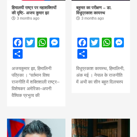
हिमालयी राष्ट्र पर महाशक्तियों
बहुमत का परीक्षण – डा.
की दृष्टि- अजय कुमार झा
विधुप्रकाश कायस्थ
3 months ago
3 months ago
Facebook
Twitter
WhatsApp
Messenger
Facebook
Twitter
What
Me
Share
Share
अजयकुमार झा, हिमालिनी
विधुप्रकाश कायस्थ, हिमालिनी,
पत्रिका । “वर्तमान विश्व
अंक मई । नेपाल के राजनीति
राजनीति में शक्तिशाली राष्ट्र–
में अभी का सीन बहुत दिलचस्प
विशेषकर अमेरिका–अपनी
वैश्विक प्रभुत्व की