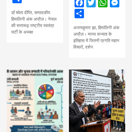
Facebook
Twitter
What
Me
news, madhes
Share
डॉ श्वेता दीप्ति, सम्पादकीय
khabar
हिमालिनी अंक अप्रैल। नेपाल
की सत्तारूढ़ राष्ट्रीय स्वतंत्र
अजयकुमार झा, हिमालिनी अंक
पार्टी के अध्यक्ष
अप्रैल। मानव सभ्यता के
इतिहास में जितनी प्रगति महान
विचारों, दर्शन