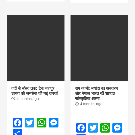
वर्दी से संसद तक: टेक बहादुर
राम नवमी: मर्यादा का अवतरण
शाक्य की जनसेवा की नई दास्तां
और नेपाल-भारत की शाश्वत
सांस्कृतिक आत्मा
4 months ago
4 months ago
Facebook
Twitter
WhatsApp
Messenger
Facebook
Twitter
What
Me
Share