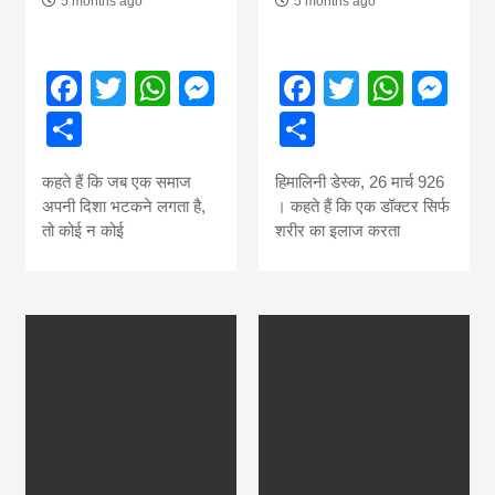
5 months ago
5 months ago
Facebook
Twitter
WhatsApp
Messenger
Facebook
Twitter
What
Me
Share
Share
कहते हैं कि जब एक समाज
हिमालिनी डेस्क, 26 मार्च 926
अपनी दिशा भटकने लगता है,
। कहते हैं कि एक डॉक्टर सिर्फ
तो कोई न कोई
शरीर का इलाज करता