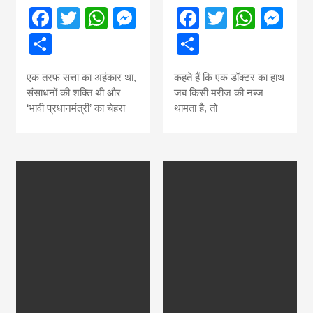
Facebook
Twitter
WhatsApp
Messenger
Facebook
Twitter
What
Me
Share
Share
एक तरफ सत्ता का अहंकार था,
कहते हैं कि एक डॉक्टर का हाथ
संसाधनों की शक्ति थी और
जब किसी मरीज की नब्ज
‘भावी प्रधानमंत्री’ का चेहरा
थामता है, तो