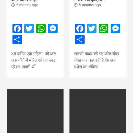
5 months ago
5 months ago
Facebook
Twitter
WhatsApp
Messenger
Facebook
Twitter
What
Me
Share
Share
36 वर्षीया एक महिला, जो कल
रामजी यादव की यह जीत चीख-
तक गाँवों में महिलाओं का ब्लड
चीख कर कह रही है कि अब
प्रेशर मापती थीं
मधेस का भविष्य