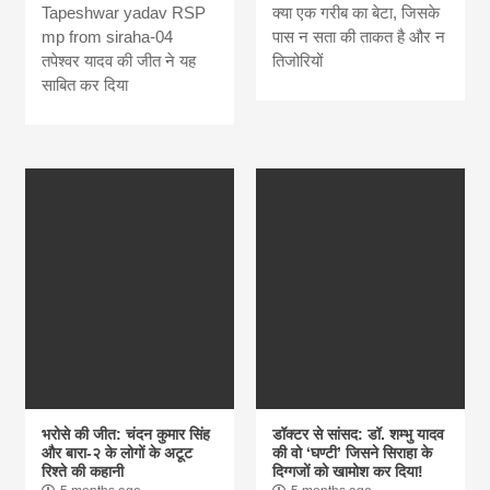
Tapeshwar yadav RSP
क्या एक गरीब का बेटा, जिसके
mp from siraha-04
पास न सता की ताकत है और न
तपेश्वर यादव की जीत ने यह
तिजोरियों
साबित कर दिया
भरोसे की जीत: चंदन कुमार सिंह
डॉक्टर से सांसद: डॉ. शम्भु यादव
और बारा-२ के लोगों के अटूट
की वो ‘घण्टी’ जिसने सिराहा के
रिश्ते की कहानी
दिग्गजों को खामोश कर दिया!