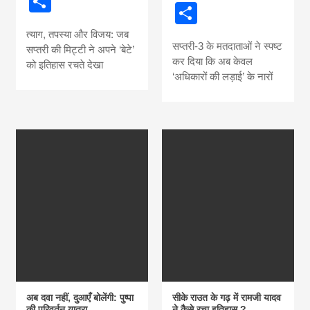
Share
Share
त्याग, तपस्या और विजय: जब
सप्तरी-3 के मतदाताओं ने स्पष्ट
सप्तरी की मिट्टी ने अपने ‘बेटे’
कर दिया कि अब केवल
को इतिहास रचते देखा
‘अधिकारों की लड़ाई’ के नारों
अब दवा नहीं, दुआएँ बोलेंगी: पुष्पा
सीके राउत के गढ़ में रामजी यादव
की परिवर्तन यात्रा
ने कैसे रचा इतिहास ?