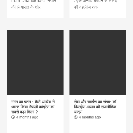
from Dhanukha-1 नेपाल
: एक अनाथ बचपन से संसद
की सियासत के शोर
की दहलीज तक
गगन का पतन : कैसे अमरेश ने
सेवा और समर्पण का संगम: डॉ.
ध्वस्त किया नेपाली कांग्रेस का
फिरदोस आलम की राजनीतिक
सबसे बड़ा किला ?
यात्रा
4 months ago
4 months ago