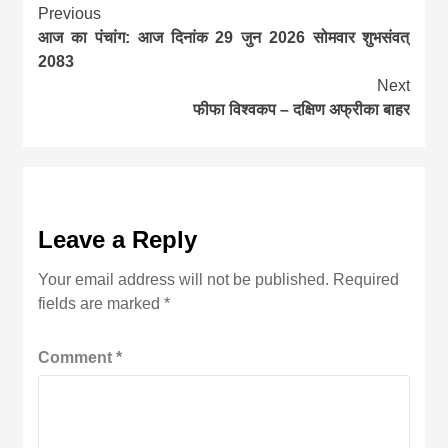
Continue
Previous
आज का पंचांग: आज दिनांक 29 जुन 2026 सोमवार शुभसंवत्
Reading
2083
Next
फीफा विश्वकप – दक्षिण अफ्रीका बाहर
Leave a Reply
Your email address will not be published.
Required
fields are marked
*
Comment
*