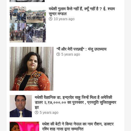
मधेशी गुलाम कैसे नहीं हैं, क्यूँ नहीं है ? ई. श्याम
सुन्दर मण्डल
10 years ago
*मैं और मेरी परछाईं* : मंजू उपाध्याय
5 years ago
मधेशी वैज्ञानिक डा. इन्द्रदेव साहु जिन्हें मिला है अमेरिकी
डालर २,९७,०००.०० का पुरस्कार , प्रस्तुति सुजितकुमार
झा
5 years ago
मधेश की बेटी ने किया नेपाल का नाम राैशन, डाक्टर
रश्मि शाह नासा द्वारा सम्मानित