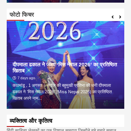
फोटो फिचर
दीपमाला ढकाल ने जीता ‘मिस नेपाल 2026’ का प्रतिष्ठित
खिताब
7 days ago
काठमांडू , 1 अगस्त । नेपाल की बहुमुखी प्रतिभा की धनी दीपमाला
ढकाल ने 'मिस नेपाल 2026' (Miss Nepal 2026) का प्रतिष्ठित
खिताब अपने नाम...
व्यक्तित्व और कृतित्व
हिंदी साहित्य लेखकों का एक विशाल समुदाय जिन्होंने हमे हमारे समाज ,