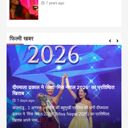
7 years ago
फिल्मी खबर
दीपमाला ढकाल ने जीता ‘मिस नेपाल 2026’ का प्रतिष्ठित
खिताब
7 days ago
काठमांडू , 1 अगस्त । नेपाल की बहुमुखी प्रतिभा की धनी दीपमाला
ढकाल ने 'मिस नेपाल 2026' (Miss Nepal 2026) का प्रतिष्ठित
खिताब अपने नाम...