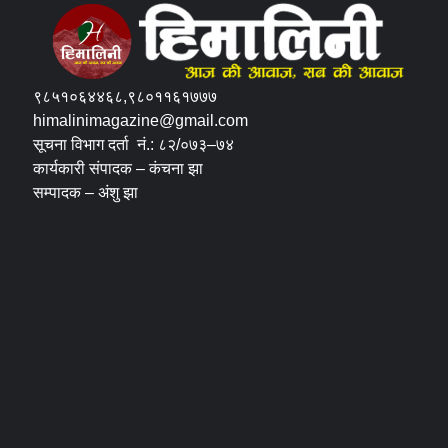
९८५१०६४४६८,९८०११६१७७७
himalinimagazine@gmail.com
सूचना विभाग दर्ता नं.: ८२/०७३–७४
कार्यकारी संपादक – कंचना झा
सम्पादक – अंशु झा