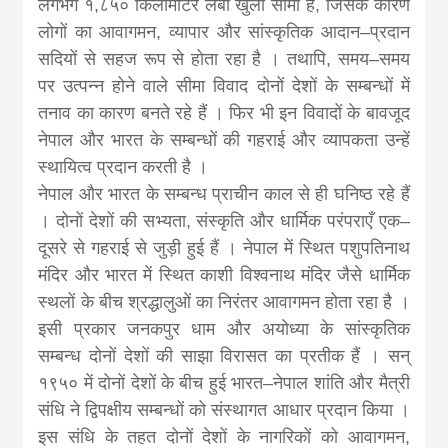
लगभग १,८५० किलोमीटर लंबी खुली सीमा है, जिसके कारण
news, madhes
लोगों का आवागमन, व्यापार और सांस्कृतिक आदान–प्रदान
सदियों से सहज रूप से होता रहा है । तथापि, समय–समय
khabar
पर उत्पन्न होने वाले सीमा विवाद दोनों देशों के सम्बन्धों में
तनाव का कारण बनते रहे हैं । फिर भी इन विवादों के बावजूद
नेपाल और भारत के सम्बन्धों की गहराई और व्यापकता उन्हें
स्थायित्व प्रदान करती है ।
नेपाल और भारत के सम्बन्ध प्राचीन काल से ही घनिष्ठ रहे हैं
। दोनों देशों की सभ्यता, संस्कृति और धार्मिक परंपराएँ एक–
दूसरे से गहराई से जुड़ी हुई हैं । नेपाल में स्थित पशुपतिनाथ
मंदिर और भारत में स्थित काशी विश्वनाथ मंदिर जैसे धार्मिक
स्थलों के बीच श्रद्धालुओं का निरंतर आवागमन होता रहा है ।
इसी प्रकार जनकपुर धाम और अयोध्या के सांस्कृतिक
सम्बन्ध दोनों देशों की साझा विरासत का प्रतीक हैं । सन्
१९५० में दोनों देशों के बीच हुई भारत–नेपाल शांति और मैत्री
संधि ने द्विपक्षीय सम्बन्धों को संस्थागत आधार प्रदान किया ।
इस संधि के तहत दोनों देशों के नागरिकों को आवागमन,