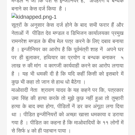
मण्डल नें जो कि पेशे से इन्जीनियर हैं, अपहरण व बन्धक
news, madhes
बनाने का केस दर्ज किया है ।
khabar
सूत्रों के अनुसार केस दर्ज होने के बाद सभी फरार हैं और
नेताओं नें पीडित देव मण्डल व डिभिजन कार्यालयका प्रमुख
रामनरेश मण्डल के बीच मेल पत्र करने के लिए दबाव बनाया
है । इन्जीनियर का आरोप है कि पूर्वमंत्री शाह नें अपने घर
पर ही बुलाकर, हथियार का प्रयोग व बन्धक बनाकर ५
लाख रु की मांग व कागजी कार्यवाही करने का आरोप लगाया
है । यह भी धमकी दी है कि यदि कहीं किसी को इसबारे में
कुछ भी कहा तो जान से हाथ धो बैठेगा ।
माओवादी नेता श्रावण यादव के यह कहने पर कि, पत्रकार
उमा सिंह की हत्या करके तो मुझे कुछ नहीं हुआ तो तुम्हारी
हत्या के बाद क्या होगा, पीडितों नें डर कर अंगूठा लगा दिया
था । पीडित इन्जीनियरों को अच्छा खासा धमकाया व डराया
गया है । पीडित का कहना है कि माओवादियों के ११ लोगों में
से सिर्फ ४ को ही पहचान पाया ।