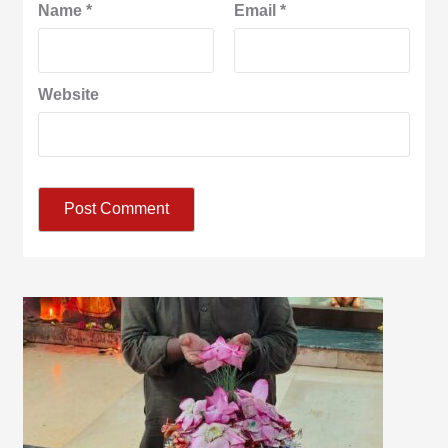
Name
*
Email
*
Website