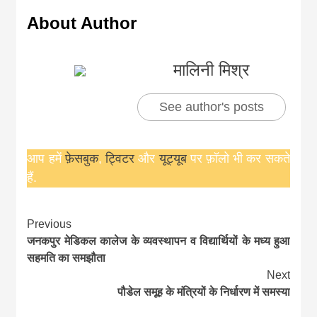
About Author
मालिनी मिश्र
See author's posts
आप हमें
फ़ेसबुक
,
ट्विटर
और
यूट्यूब
पर फ़ॉलो भी कर सकते
हैं.
Continue
Previous
जनकपुर मेडिकल कालेज के व्यवस्थापन व विद्यार्थियों के मध्य हुआ
Reading
सहमति का समझौता
Next
पौडेल समूह के मंत्रियों के निर्धारण में समस्या