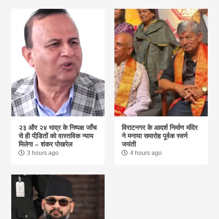
२३ और २४ भाद्र के निष्पक्ष जाँच
विराटनगर के आदर्श निर्माण मंदिर
से ही पीडि़तों को वास्तविक न्याय
ने मनाया समारोह पूर्वक स्वर्ण
मिलेगा – शंकर पोखरेल
जयंती
3 hours ago
4 hours ago