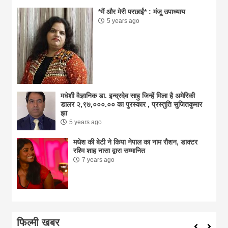
*मैं और मेरी परछाईं* : मंजू उपाध्याय
5 years ago
मधेशी वैज्ञानिक डा. इन्द्रदेव साहु जिन्हें मिला है अमेरिकी
डालर २,९७,०००.०० का पुरस्कार , प्रस्तुति सुजितकुमार
झा
5 years ago
मधेश की बेटी ने किया नेपाल का नाम राैशन, डाक्टर
रश्मि शाह नासा द्वारा सम्मानित
7 years ago
फिल्मी खबर