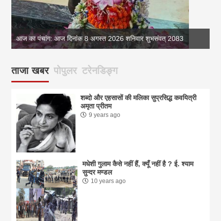
आज का पंचांग: आज दिनांक 8 अगस्त 2026 शनिवार शुभसंवत् 2083
आज
ताजा खबर
पोपुलर
टरेनडिङ्ग
शब्दो और एहसासों की मलिका सुप्रसिद्ध कवयित्री
अमृता प्रीतम
9 years ago
मधेशी गुलाम कैसे नहीं हैं, क्यूँ नहीं है ? ई. श्याम
सुन्दर मण्डल
10 years ago