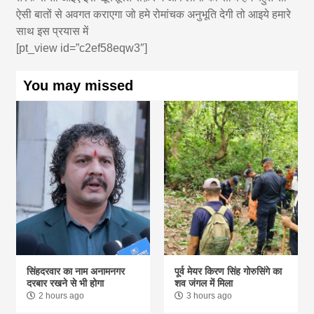
ऐसी बातों से अवगत कराएगा जो हमे रोमांचक अनुभूति देगी तो आइये हमारे
साथ इस प्रयास में
[pt_view id=”c2ef58eqw3″]
You may missed
सिंहदरवार का नाम अनामनगर
पूर्व मेयर किरण सिंह गोरुसिंगे का
दरबार रखने से भी होगा
शव जंगल में मिला
2 hours ago
3 hours ago