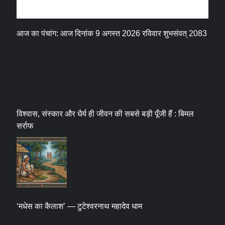
धर्म संस्कृति
आज का पंचांग: आज दिनांक 9 अगस्त 2026 रविवार शुभसंवत् 2083
विश्वास, संस्कार और धैर्य ही जीवन की सबसे बड़ी पूँजी हैं : बिमल
सर्राफ
‘मधेस का कैलाश’ — टुटेश्वरनाथ महादेव धाम