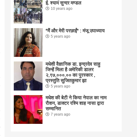
ई. श्याम सुन्दर मण्डल
10 years ago
*मैं और मेरी परछाईं* : मंजू उपाध्याय
5 years ago
मधेशी वैज्ञानिक डा. इन्द्रदेव साहु
जिन्हें मिला है अमेरिकी डालर
२,९७,०००.०० का पुरस्कार ,
प्रस्तुति सुजितकुमार झा
5 years ago
मधेश की बेटी ने किया नेपाल का नाम
राैशन, डाक्टर रश्मि शाह नासा द्वारा
सम्मानित
7 years ago