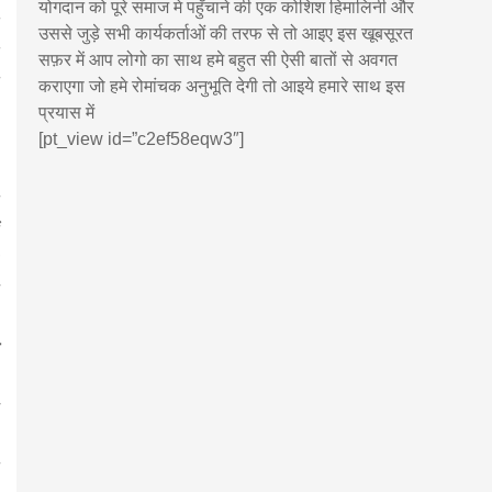
योगदान को पूरे समाज मे पहुँचाने की एक कोशिश हिमालिनी और
उससे जुड़े सभी कार्यकर्ताओं की तरफ से तो आइए इस खूबसूरत
सफ़र में आप लोगो का साथ हमे बहुत सी ऐसी बातों से अवगत
कराएगा जो हमे रोमांचक अनुभूति देगी तो आइये हमारे साथ इस
प्रयास में
[pt_view id=”c2ef58eqw3″]