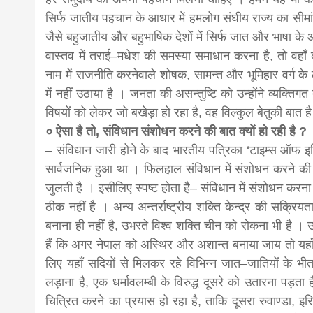
सिर्फ जातीय पहचान के आधार में हमलोग संघीय राज्य का सीमांक
जैसे बहुजातीय और बहुभाषिक देशों में सिर्फ जात और भाषा के
वास्तव में तराई–मधेश की समस्या समाधान करना है, तो वहाँ
नाम में राजनीति करनेवाले शोषक, सामन्त और भूमिहार वर्ग के ल
में नहीं उठाया है । जनता की असन्तुष्टि को उन्होंने व्यक्त
विषयों को लेकर जो बखेड़ा हो रहा है, वह विल्कुल बेतुकी बात ह
० ऐसा है तो, संविधान संशोधन करने की बात क्यों हो रही है ?
– संविधान जारी होने के बाद भारतीय पत्रिका ‘टाइम्स ऑफ इण्ड
सार्वजनिक हुआ था । फिलहाल संविधान में संशोधन करने की बात
जुलती है । इसीलिए स्पष्ट होता है– संविधान में संशोधन करना
ठीक नहीं है । अन्य अन्तर्राष्ट्रीय शक्ति केन्द्र की सक्रियता
बनाना ही नहीं है, उभरते विश्व शक्ति चीन को रोकना भी है । 
हैं कि अगर नेपाल को अस्थिर और अशान्त बनाया जाय तो यहाँ 
लिए यहाँ सदियों से मिलकर रहे विभिन्न जात–जातियों के भीतर
लड़ाना है, एक धर्मावलम्बी के विरुद्ध दूसरे को उतारना पड़ता 
चित्रित करने का प्रयास हो रहा है, ताकि दूसरा रुवाण्डा