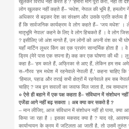
खुलकर विरोध नहीं करते हैं ? ‘हमारी मांगें पूरी करो, नहीं तो 
लोग खुलकर नहीं कहते हैं– ‘मधेश, नेपाल की भूमि है, हमलोग ने
अधिकार से बढ़कर देश का संरक्षण और उसके प्रति कर्तव्य है ?’ 
हैं कि सार्वजनिक कार्यक्रम वे लोग कहते हैं– ‘जय मधेश’ । 
मातृभूमि नेपाल’ कहने के लिए वे लोग हिचकते हैं । वे लोग ज
? इसीलिए जो अंश मागते हैं, उन लोगों को अपनी वंश का भी 
यहाँ मार्टिन लुथर किंग का एक प्रसंग सान्दर्भिक होता है । व
ड्रिम (मेरे पास एक सपना है) कह कर एक घोषणा की थी । लुथर 
कहा है– ‘हम काले हैं, अफ्रिका से आए हैं, लेकिन हम सब अमे
स–गौरव ‘हम मधेश में रहनेवाले नेपाली हैं,’ कहना चाहिए कि
‘हिमाल, पहाड और तराई सभी क्षेत्रों में रहनेवाले हम सब ने
चाहिए ? जब इन सवालों का जवाफ मिल जाता है, तब समाधान 
० ऐसे ही बहाने में एक पक्ष कहता है– संविधान में संशोधन न
एजेंडा आगे नहीं बढ़ सकता । अब क्या कर सकते है ?
– मान लीजिए, आज संविधान में संशोधन नहीं हो पाया, क्य
किया जा रहा है । इसका मकसद क्या है ? याद रहे, आवश्य
कार्यान्वयन के क्रम में जटिलता आ जाती है, तो उसमें तु