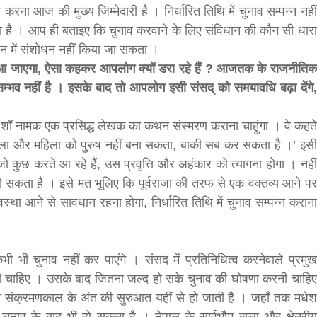
ना आज की मुख्य जिम्मेदारी है । निर्धारित तिथि में चुनाव सम्पन्न नहीं
है । आप ही बताइए कि चुनाव करवाने के लिए संविधान की कौन सी धारा
ान में संशोधन नहीं किया जा सकता ।
 आ जाएगा, ऐसा कहकर आपलोग क्यों डरा रहे हैं ? आजतक के राजनीतिक
ाव सम्भव नहीं है । इसके बाद तो आपलोग इसी संसद् को समयावधि बढ़ा देंगे,
नाड शॉ नामक एक प्रसिद्ध लेखक का कथन संस्मरण कराना चाहूंगा । वे कहते
महिला और महिला को पुरुष नहीं बना सकता, बाकी सब कर सकता है ।’ इसी
 कुछ करते आ रहे हैं, उस प्रवृत्ति और अहंकार को त्यागना होगा । नहीं
ो सकता है । इसे मत भूलिए कि पूर्वराजा की तरफ से एक वक्तव्य आने पर
्था आने से सावधान रहना होगा, निर्धारित तिथि में चुनाव सम्पन्न कराना
ी भी चुनाव नहीं कर पाएंगे । संसद में प्रतिनिधित्व करनेवाले प्रमुख
ोनी चाहिए । उसके बाद जितना जल्द हो सके चुनाव की घोषणा करनी चाहिए
ै, तो संक्रमणकाल के अंत की सुरुआत यहीं से हो जाती है । जहाँ तक मधेश