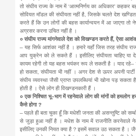
तो संघीय राज्य के नाम में ‘आत्मनिर्णय का अधिकार’ कहकर बह
सोवियत मॉडल की संघीयता नहीं है, जिसके चलते देश खण्डित 
करते हैं कि उन लोगों की बहस कार्यान्वयन में आ जाएगा तो 
अग्रसर करना उचित नहीं है ।
० संघीय राज्य मांगनेवाले देश को विखण्डन करते हैं, ऐसा आश
– यह सिर्फ आशंका नहीं है । हमारे यहाँ जिस तरह संघीय राज्
आप युक्रेन को ले सकते हैं । इसीलिए संघीयता चाहिए या
कायम रहेगी तो यह बहस भयंकर रूप ले सकती है । याद रहे– देश
हो सकता, संघीयता भी नहीं । अगर देश से ऊपर अपनी पार्टी 
संघीय व्यवस्था जैसी प्राप्त उपलब्धियां भी खोना पड़ सकता ह
होती है । ऐसे लोग ही विखण्डनकारी हैं ।
० एक निश्चित भू–भाग में रहनेवाले लोग की मांगों को हमलोग हरद
कैसे होगा ?
– पहले ही बता चुका हूँ कि मधेशी जनता की असन्तुष्टि को सम
से जुड़ा हुआ नहीं है । मधेश के नाम में राजनीति करनेवाले न
इसीलिए उनकी नियत क्या है ? इसमें सवाल उठ सकता है । जैसे 