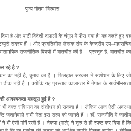
पुण्य गौतम ‘विश्वास’
bank
hesh
िया है और पार्टी विदेशी दलालों के चंगुल में फँस गया है’ यह कहते हुए वह
व्युरो सदस्य हैं । और प्रगतिशील लेखक संघ के केन्द्रीय उप–महासचिव
मसामयिक राजनीतिक विषयों में बातचीत की है । प्रस्तुत है, बातचीत का
र रहे है ?
न का नहीं है, चुनाव का है । फिलहाल सरकार ने संशोधन के लिए जो
ा ठीक नहीं है । क्योंकि यह प्रस्ताव कालान्तर में नेपाल के सार्वभौमसत्ता
न की आवश्यकता महसूस हुई है ?
िसी भी वक्त संविधान का संशोधन हो सकता है । लेकिन आज ऐसी अवस्था
ि जतानेवाले सभी नेता इस सत्य को जानते हैं । हाँ, राजनीति में जातीय
 ने भी ऐसी मांगें रखी हैं । नेकपा (माले) ने शुरु से ही स्पष्ट कर दिया है कि
 है कि हर प्रदेश की जनता को आर्थिक समृद्धि मिलना चाहिए । लेकिन