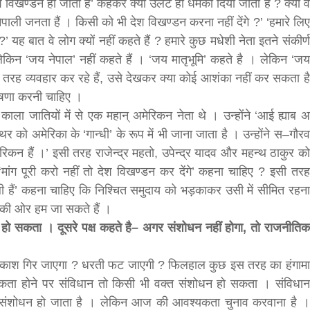
देश विखण्डन हो जाता है’ कहकर क्यों उलटे ही धमकी दिया जाता है ? क्यों वे
पाली जनता हैं । किसी को भी देश विखण्डन करना नहीं देंगे ?’ ‘हमारे लिए
यह बात वे लोग क्यों नहीं कहते हैं ? हमारे कुछ मधेशी नेता इतने संकीर्ण
लेकिन ‘जय नेपाल’ नहीं कहते हैं । ‘जय मातृभूमि’ कहते है । लेकिन ‘जय
िस तरह व्यवहार कर रहे हैं, उसे देखकर क्या कोई आशंका नहीं कर सकता है
घोषणा करनी चाहिए ।
े काला जातियों में से एक महान् अमेरिकन नेता थे । उन्होंने ‘आई ह्याब अ
को अमेरिका के ‘गान्धी’ के रूप में भी जाना जाता है । उन्होंने स–गौरव
रिकन हैं ।’ इसी तरह राजेन्द्र महतो, उपेन्द्र यादव और महन्थ ठाकुर को
 ‘मांग पूरी करो नहीं तो देश विखण्डन कर देंगे’ कहना चाहिए ? इसी तरह
पाली हैं’ कहना चाहिए कि निश्चित समुदाय को भड़काकर उसी में सीमित रहना
की ओर हम जा सकते हैं ।
हीं हो सकता । दूसरे पक्ष कहते है– अगर संशोधन नहीं होगा, तो राजनीतिक
ा आकाश गिर जाएगा ? धरती फट जाएगी ? फिलहाल कुछ इस तरह का हंगामा
कता होने पर संविधान तो किसी भी वक्त संशोधन हो सकता । संविधान
रुंत संशोधन हो जाता है । लेकिन आज की आवश्यकता चुनाव करवाना है ।