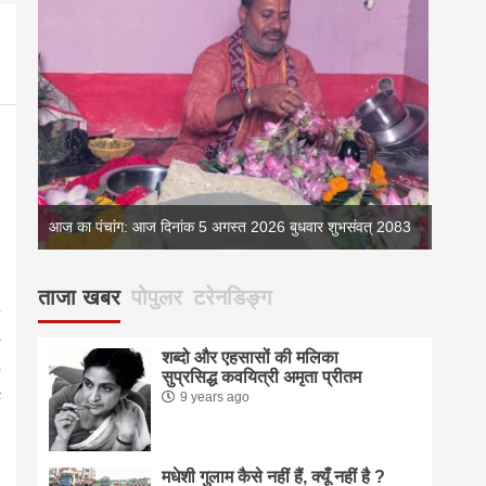
083
आज का पंचांग: आज दिनांक 5 अगस्त 2026 बुधवार शुभसंवत् 2083
ताजा खबर
पोपुलर
टरेनडिङ्ग
शब्दो और एहसासों की मलिका
सुप्रसिद्ध कवयित्री अमृता प्रीतम
9 years ago
मधेशी गुलाम कैसे नहीं हैं, क्यूँ नहीं है ?