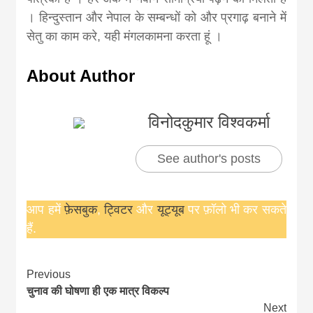
। हिन्दुस्तान और नेपाल के सम्बन्धों को और प्रगाढ़ बनाने में
सेतु का काम करे, यही मंगलकामना करता हूं ।
About Author
विनोदकुमार विश्वकर्मा
See author's posts
आप हमें
फ़ेसबुक
,
ट्विटर
और
यूट्यूब
पर फ़ॉलो भी कर सकते
हैं.
Continue
Previous
चुनाव की घोषणा ही एक मात्र विकल्प
Reading
Next