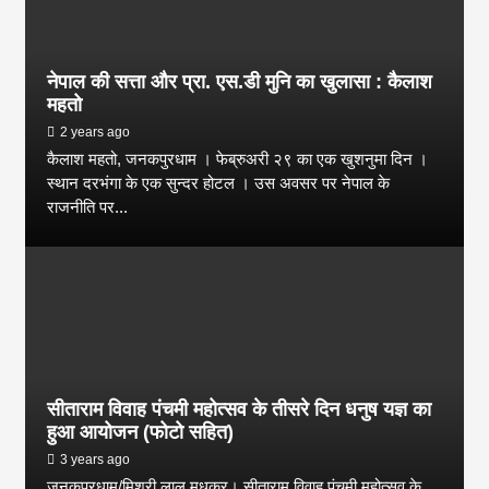
नेपाल की सत्ता और प्रा. एस.डी मुनि का खुलासा : कैलाश
महतो
2 years ago
कैलाश महतो, जनकपुरधाम । फेब्रुअरी २९ का एक खुशनुमा दिन ।
स्थान दरभंगा के एक सुन्दर होटल । उस अवसर पर नेपाल के
राजनीति पर...
सीताराम विवाह पंचमी महोत्सव के तीसरे दिन धनुष यज्ञ का
हुआ आयोजन (फोटो सहित)
3 years ago
जनकपुरधाम/मिश्री लाल मधुकर। सीताराम विवाह पंचमी महोत्सव के