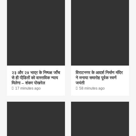
२३ और २४ भाद्र के निष्पक्ष जाँच
विराटनगर के आदर्श निर्माण मंदिर
से ही पीडि़तों को वास्तविक न्याय
ने मनाया समारोह पूर्वक स्वर्ण
मिलेगा – शंकर पोखरेल
जयंती
17 minutes ago
58 minutes ago