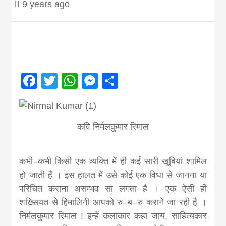
9 years ago
Nepal brings
news in hindi
from
Facebook
Twitter
WhatsApp
Messenger
Share
Nepal,madhes
कवि निर्मलकुमार रिमाल
news,financia
कभी–कभी किसी एक व्यक्ति में ही कई सारी खूबियां शामिल
news,loan,ban
हो जाती हैं । इस हालत में उसे कोई एक विधा से जानना या
परिचित कराना असम्भव सा लगता है । एक ऐसी ही
news, madhes
शख्सियत से हिमालिनी आपको रु–ब–रु कराने जा रही है ।
निर्मलकुमार रिमाल ! इन्हें कलाकार कहा जाय, साहित्यकार