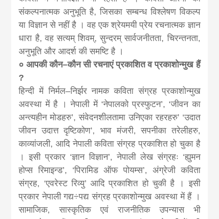
संकल्पनात्मक अनुभूति है, जिसका सम्बन्ध विश्लेषण विकल्प
या विज्ञान से नहीं है । वह एक श्रेयमयी प्रेय रचनात्मक ज्ञान
धारा है, वह सत्यम् शिवम्, सुन्दरम् सार्वजनीतता, चिरन्तनता,
अनुभूति और आदर्श की समष्टि है ।
० आपकी कौन–कौन सी रचनाएं प्रकाशित व प्रकाशोन्मुख हैं
?
हिन्दी में निर्मल–निर्झर नामक कविता संग्रह प्रकाशोन्मुख
अवस्था में है । नेपाली में ‘नेपालको प्रस्फुटन’, ‘जीवन का
अन्त्यहीन मोडहरु’, संवेदनशीलतामा उनिएका रहरहरु’ ‘उदात
जीवन उदात्त दृष्टिकोण’, भाव मंजरी, सपनीका तरेलीहरु,
काव्यांजली, आदि नेपाली कविता संग्रह प्रकाशित हो चुका है
। इसी प्रकार ‘ज्ञान विज्ञान’, नेपाली लेख संग्रहः ‘ह्युमन
होप्स रिमाइन्ड’, ‘पिरामिड ऑफ पोयम्स’, अंग्रेजी कविता
संग्रह, ‘एवरेस्ट रिव्यु’ आदि प्रकाशित हो चुकी है । इसी
प्रकार नेपाली गद्य÷पद्य संग्रह प्रकाशोन्मुख अवस्था में हैं ।
सामाजिक, सास्कृतिक एवं राजनीतिक उपन्यास भी