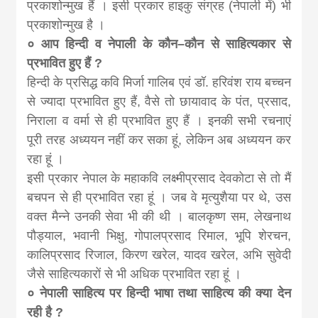
प्रकाशोन्मुख हैं । इसी प्रकार हाइकु संग्रह (नेपाली में) भी
प्रकाशोन्मुख है ।
० आप हिन्दी व नेपाली के कौन–कौन से साहित्यकार से
प्रभावित हुए हैं ?
हिन्दी के प्रसिद्ध कवि मिर्जा गालिब एवं डॉ. हरिवंश राय बच्चन
से ज्यादा प्रभावित हुए हैं, वैसे तो छायावाद के पंत, प्रसाद,
निराला व वर्मा से ही प्रभावित हुए हैं । इनकी सभी रचनाएं
पूरी तरह अध्ययन नहीं कर सका हूं, लेकिन अब अध्ययन कर
रहा हूं ।
इसी प्रकार नेपाल के महाकवि लक्ष्मीप्रसाद देवकोटा से तो मैं
बचपन से ही प्रभावित रहा हूं । जब वे मृत्युशैया पर थे, उस
वक्त मैन्ने उनकी सेवा भी की थी । बालकृष्ण सम, लेखनाथ
पौड्याल, भवानी भिक्षु, गोपालप्रसाद रिमाल, भूपि शेरचन,
कालिप्रसाद रिजाल, किरण खरेल, यादव खरेल, अभि सुवेदी
जैसे साहित्यकारों से भी अधिक प्रभावित रहा हूं ।
० नेपाली साहित्य पर हिन्दी भाषा तथा साहित्य की क्या देन
रही है ?