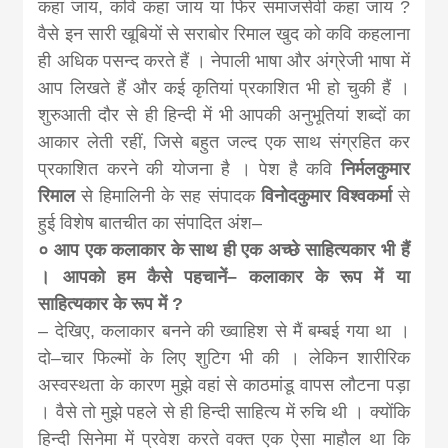
khabar
कहा जाय, कवि कहा जाय या फिर समाजसेवी कहा जाय ?
वैसे इन सारी खूबियों से सराबोर रिमाल खुद को कवि कहलाना
ही अधिक पसन्द करते हैं । नेपाली भाषा और अंग्रेजी भाषा में
आप लिखते हैं और कई कृतियां प्रकाशित भी हो चुकी हैं ।
शुरुआती दौर से ही हिन्दी में भी आपकी अनुभूतियां शब्दों का
आकार लेती रहीं, जिसे बहुत जल्द एक साथ संग्रहित कर
प्रकाशित करने की योजना है । पेश है कवि
निर्मलकुमार
रिमाल
से हिमालिनी के सह संपादक
विनोदकुमार विश्वकर्मा
से
हुई विशेष बातचीत का संपादित अंश–
० आप एक कलाकार के साथ ही एक अच्छे साहित्यकार भी हैं
। आपको हम कैसे पहचानें– कलाकार के रूप में या
साहित्यकार के रूप में ?
– देखिए, कलाकार बनने की ख्वाहिश से मैं बम्बई गया था ।
दो–चार फिल्मों के लिए शुटिग भी की । लेकिन शारीरिक
अस्वस्थता के कारण मुझे वहां से काठमांडू वापस लौटना पड़ा
। वैसे तो मुझे पहले से ही हिन्दी साहित्य में रुचि थी । क्योंकि
हिन्दी सिनेमा में प्रवेश करते वक्त एक ऐसा माहौल था कि