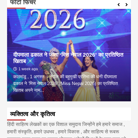
फोटो फिचर
दीपमाला ढकाल ने जीता ‘मिस नेपाल 2026’ का प्रतिष्ठित
खिताब
1 week ago
काठमांडू , 1 अगस्त । नेपाल की बहुमुखी प्रतिभा की धनी दीपमाला
ढकाल ने 'मिस नेपाल 2026' (Miss Nepal 2026) का प्रतिष्ठित
खिताब अपने नाम...
व्यक्तित्व और कृतित्व
हिंदी साहित्य लेखकों का एक विशाल समुदाय जिन्होंने हमे हमारे समाज ,
हमारी संस्कृति, हमारे उधभव , हमारे विकास , और साहित्य से रूबरू