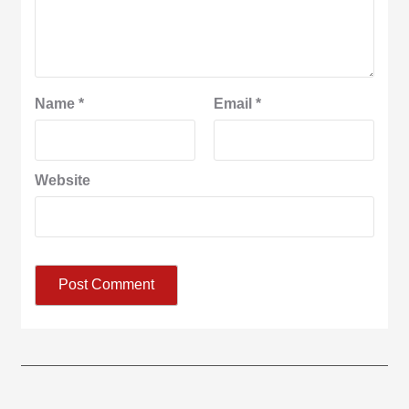
Name
*
Email
*
Website
आज का पंचांग: आज दिनांक 8 अगस्त 2026 शनिवार शुभसंवत् 2083