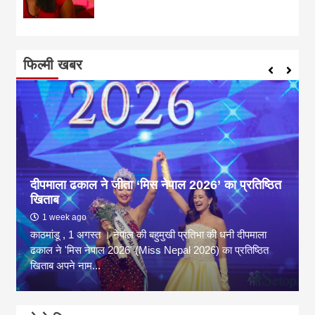
फिल्मी खबर
दीपमाला ढकाल ने जीता ‘मिस नेपाल 2026’ का प्रतिष्ठित
खिताब
1 week ago
काठमांडू , 1 अगस्त । नेपाल की बहुमुखी प्रतिभा की धनी दीपमाला
ढकाल ने 'मिस नेपाल 2026' (Miss Nepal 2026) का प्रतिष्ठित
खिताब अपने नाम...