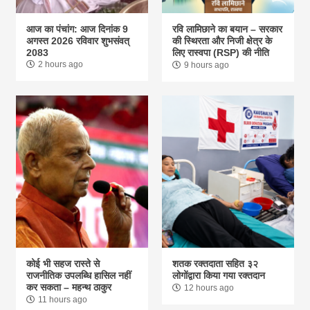
आज का पंचांग: आज दिनांक 9
रवि लामिछाने का बयान – सरकार
अगस्त 2026 रविवार शुभसंवत्
की स्थिरता और निजी क्षेत्र के
2083
लिए रास्वपा (RSP) की नीति
2 hours ago
9 hours ago
कोई भी सहज रास्ते से
शतक रक्तदाता सहित ३२
राजनीतिक उपलब्धि हासिल नहीं
लोगोंद्वारा किया गया रक्तदान
कर सकता – महन्थ ठाकुर
12 hours ago
11 hours ago