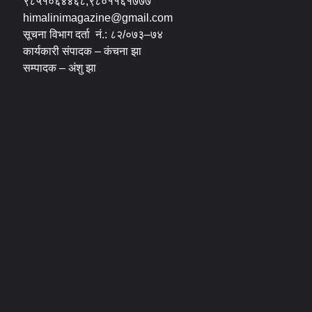
९८५१०६४४६८,९८०११६१७७७
himalinimagazine@gmail.com
सूचना विभाग दर्ता नं.: ८२/०७३–७४
कार्यकारी संपादक – कंचना झा
सम्पादक – अंशु झा