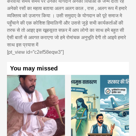
करवाया समय समय पर उनका योगदान अनेकों विधाओं के जन्म दाता रहे
अनेको रसों का महत्व बताया अलग अलग काल , रास , अलग रूप में हमारे
व्यक्तित्व को उजागर किया । उसी समुदाए के योगदान को पूरे समाज मे
पहुँचाने की एक कोशिश हिमालिनी और उससे जुड़े सभी कार्यकर्ताओं की
तरफ से तो आइए इस खूबसूरत सफ़र में आप लोगो का साथ हमे बहुत सी
ऐसी बातों से अवगत कराएगा जो हमे रोमांचक अनुभूति देगी तो आइये हमारे
साथ इस प्रयास में
[pt_view id=”c2ef58eqw3″]
You may missed