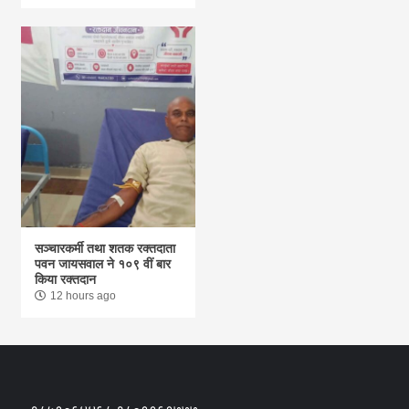
सञ्चारकर्मी तथा शतक रक्तदाता
पवन जायसवाल ने १०९ वीं बार
किया रक्तदान
12 hours ago