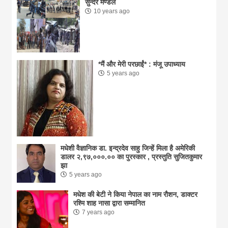
सुन्दर मण्डल
10 years ago
*मैं और मेरी परछाईं* : मंजू उपाध्याय
5 years ago
मधेशी वैज्ञानिक डा. इन्द्रदेव साहु जिन्हें मिला है अमेरिकी
डालर २,९७,०००.०० का पुरस्कार , प्रस्तुति सुजितकुमार
झा
5 years ago
मधेश की बेटी ने किया नेपाल का नाम राैशन, डाक्टर
रश्मि शाह नासा द्वारा सम्मानित
7 years ago