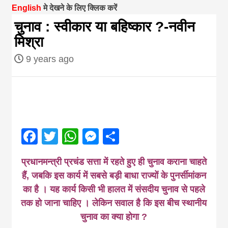
English
मे देखने के लिए क्लिक करें
magazine of
चुनाव : स्वीकार या बहिष्कार ?-नवीन
मिश्रा
Nepal brings
9 years ago
news in hindi
from
Facebook
Twitter
WhatsApp
Messenger
Share
Nepal,madhes
प्रधानमन्त्री प्रचंड सत्ता में रहते हुए ही चुनाव कराना चाहते
news,financia
हैं, जबकि इस कार्य में सबसे बड़ी बाधा राज्यों के पुनर्सीमांकन
का है । यह कार्य किसी भी हालत में संसदीय चुनाव से पहले
news,loan,ban
तक हो जाना चाहिए । लेकिन सवाल है कि इस बीच स्थानीय
चुनाव का क्या होगा ?