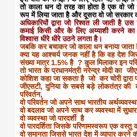
तो काला धन दो तरह का होता है एक वो जो भ्रष
news,loan,
रूप में लिया जाता है और दूसरा वो जो सरकार
अधिकारियों द्वारा जो रिश्वत ली जाती है
कमाई किसी और के लिए अय्याशी करने क
news, mad
विश्वास धीरे धीरे उठने लगता है।
जबकि कर बचाकर जो काला धन बनाया जाता है
khabar
क्या यह आश्चर्य जनक नहीं है कि वह देश जिस
संख्या मात्र 1.5% है ?
कुल मिलाकर इन परिस
तो भारत के प्रधानमंत्री नरेन्द्र मोदी का
कोशिश कहा जा सकता है जो कर चोरी द्वारा 
जीएसटी, दुनिया के सबसे बड़े लोकतंत्र की
परिवर्तन,
वो परिवर्तन जो अपने साथ भारतीय अर्थव्यवस्था
वो बदलाव जो अपने साथ कर व्यवस्था में सुधा
वो व्यवस्था जो पारदर्शी है
वो पारदर्शिता जिसके परिणामस्वरूप एक वस्तु 
वो समानता जिससे भारत देश में व्यापार करने 