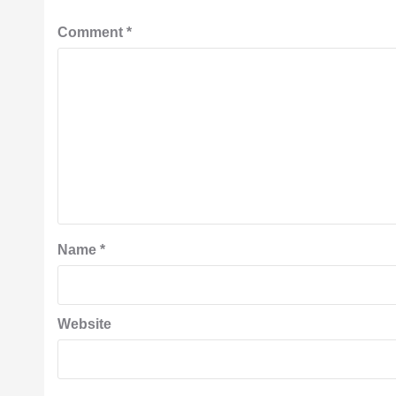
Comment
*
Name
*
Website