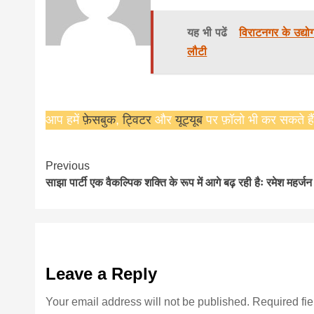
यह भी पढें
विराटनगर के उद्यो
लौटी
आप हमें
फ़ेसबुक
,
ट्विटर
और
यूट्यूब
पर फ़ॉलो भी कर सकते हैं
Continue
Previous
साझा पार्टी एक वैकल्पिक शक्ति के रूप में आगे बढ़ रही हैः रमेश महर्जन
Reading
Leave a Reply
Your email address will not be published.
Required fi