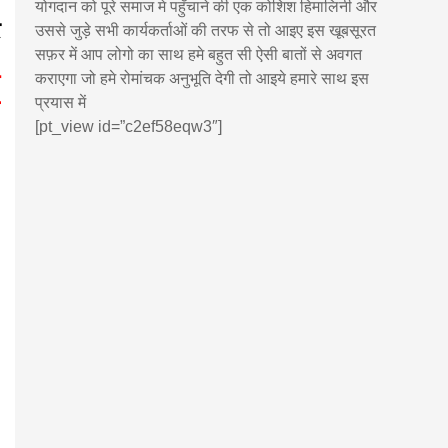
योगदान को पूरे समाज मे पहुँचाने की एक कोशिश हिमालिनी और
उससे जुड़े सभी कार्यकर्ताओं की तरफ से तो आइए इस खूबसूरत
सफ़र में आप लोगो का साथ हमे बहुत सी ऐसी बातों से अवगत
कराएगा जो हमे रोमांचक अनुभूति देगी तो आइये हमारे साथ इस
प्रयास में
[pt_view id=”c2ef58eqw3″]