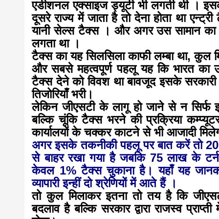
एडीशनल एक्साइज ड्यूटी भी लगती थी । इसके
दूसरे राज्य में जाता है तो देना होता था एन
यानी सेल्स टैक्स । और अगर उस सामान का न
लगता था ।
टैक्स का यह सिलसिला काफी लम्बा था, कु
और सबसे महत्वपूर्ण पहलू यह कि भारत का उ
टैक्स देने को विवश था बावजूद इसके सरकारी
तिजोरियाँ भरी।
लेकिन जीएसटी के लागू हो जाने से न सिर्फ 
बल्कि चूंकि टैक्स भरने की प्रक्रिया कम्प्
कार्यालयों के चक्कर काटने से भी आजादी मिले
अगर इसके तकनीकी पहलू पर बात करें तो
20
से बाहर रखा गया है जबकि 75 लाख के टर्नओव
केवल 1% टैक्स चुकाना है। यहाँ यह जानक
व्यापारी इन्हीं दो श्रेणियों में आते हैं ।
तो कुल मिलाकर इतना तो तय है कि जीएसटी भ
बदलाव है बल्कि सरकार द्वारा राजस्व प्राप्ती