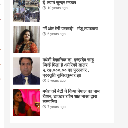
ई. श्याम सुन्दर मण्डल
10 years ago
*मैं और मेरी परछाईं* : मंजू उपाध्याय
5 years ago
मधेशी वैज्ञानिक डा. इन्द्रदेव साहु
जिन्हें मिला है अमेरिकी डालर
२,९७,०००.०० का पुरस्कार ,
प्रस्तुति सुजितकुमार झा
5 years ago
मधेश की बेटी ने किया नेपाल का नाम
राैशन, डाक्टर रश्मि शाह नासा द्वारा
सम्मानित
7 years ago