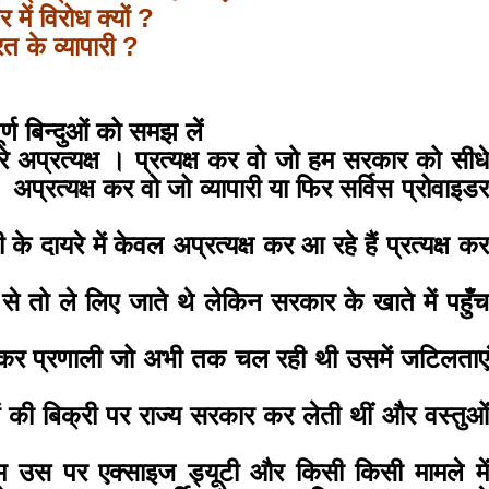
ें विरोध क्यों ?
त के व्यापारी ?
्ण बिन्दुओं को समझ लें
सरे अप्रत्यक्ष । प्रत्यक्ष कर वो जो हम सरकार को सीधे
ि।
अप्रत्यक्ष कर वो जो व्यापारी या फिर सर्विस प्रोवाइडर
बड़े अंतर से जीत हासिल करुँंगी –रेणु दाहाल
 दायरे में केवल अप्रत्यक्ष कर आ रहे हैं प्रत्यक्ष कर
6 months ago
काठमांडू, फागुन ४ – चितवन क्षेत्र नम्बर ३ में प्रतिनिधिसभा
से तो ले लिए जाते थे लेकिन सरकार के खाते में पहुँच
सदस्य के रूप में अपनी उम्मीदवारी दे चुकी रेणु दाहाल ने कहा 
कि उन्हें...
कर प्रणाली जो अभी तक चल रही थी उसमें जटिलताएं
की बिक्री पर राज्य सरकार कर लेती थीं और वस्तुओं
थम उस पर एक्साइज ड्यूटी और किसी किसी मामले में