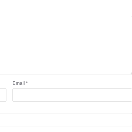
Email
*