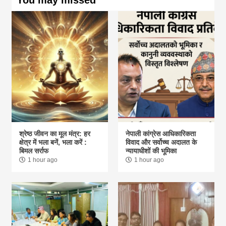
You may missed
श्रेष्ठ जीवन का मूल मंत्र: हर
नेपाली कांग्रेस आधिकारिकता
क्षेत्र में भला बनें, भला करें :
विवाद और सर्वोच्च अदालत के
बिमल सर्राफ
न्यायाधीशों की भूमिका
1 hour ago
1 hour ago