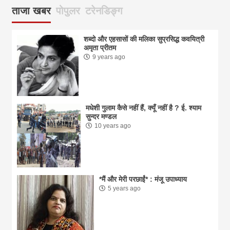
ताजा खबर
पोपुलर
टरेनडिङ्ग
शब्दो और एहसासों की मलिका सुप्रसिद्ध कवयित्री
अमृता प्रीतम
9 years ago
मधेशी गुलाम कैसे नहीं हैं, क्यूँ नहीं है ? ई. श्याम
सुन्दर मण्डल
10 years ago
*मैं और मेरी परछाईं* : मंजू उपाध्याय
5 years ago