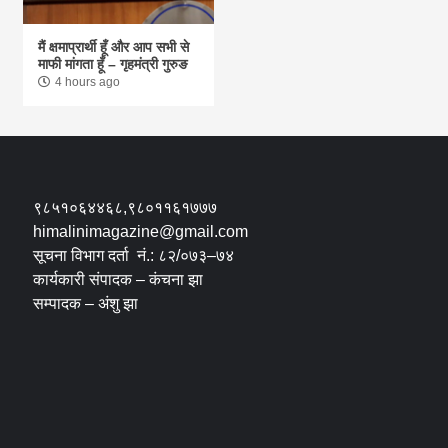
मैं क्षमाप्रार्थी हूँ और आप सभी से
माफी मांगता हूँ – गृहमंत्री गुरुङ
4 hours ago
९८५१०६४४६८,९८०११६१७७७
himalinimagazine@gmail.com
सूचना विभाग दर्ता नं.: ८२/०७३–७४
कार्यकारी संपादक – कंचना झा
सम्पादक – अंशु झा