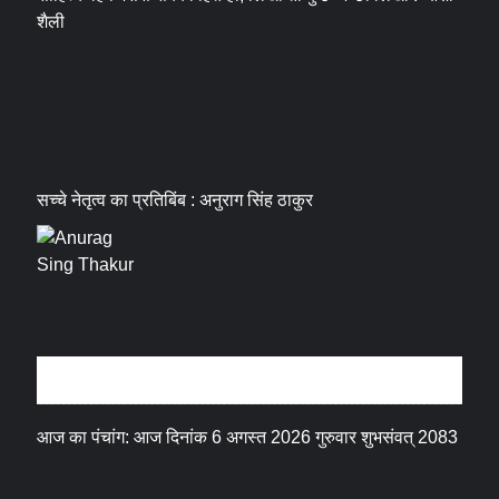
शैली
सच्चे नेतृत्व का प्रतिबिंब : अनुराग सिंह ठाकुर
धर्म संस्कृति
आज का पंचांग: आज दिनांक 6 अगस्त 2026 गुरुवार शुभसंवत् 2083