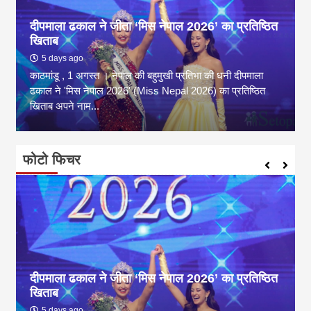
दीपमाला ढकाल ने जीता ‘मिस नेपाल 2026’ का प्रतिष्ठित
खिताब
5 days ago
काठमांडू , 1 अगस्त । नेपाल की बहुमुखी प्रतिभा की धनी दीपमाला
ढकाल ने 'मिस नेपाल 2026' (Miss Nepal 2026) का प्रतिष्ठित
खिताब अपने नाम...
फोटो फिचर
दीपमाला ढकाल ने जीता ‘मिस नेपाल 2026’ का प्रतिष्ठित
खिताब
5 days ago