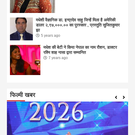
मधेशी वैज्ञानिक डा. इन्द्रदेव साहु जिन्हें मिला है अमेरिकी
डालर २,९७,०००.०० का पुरस्कार , प्रस्तुति सुजितकुमार
झा
5 years ago
मधेश की बेटी ने किया नेपाल का नाम राैशन, डाक्टर
रश्मि शाह नासा द्वारा सम्मानित
7 years ago
फिल्मी खबर