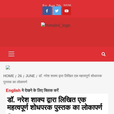
Skip
Fri. Aug 7th, 2026
to
Facebook
Twitter
Youtube
content
Himalini.com-
HIMALINI FIRST HINDI MAGAZINE OF NEPAL BRINGS NEWS
IN HINDI FROM NEPAL, BANK LOAN NEWS
hindi magazin
Primary
Menu
||madhesh
khabar:Himalin
HOME
26
JUNE
डॉ. नरेश शाक्य द्वारा लिखित एक महत्वपूर्ण शोधपरक
पुस्तक का लोकापर्ण
English
मे देखने के लिए क्लिक करें
first hindi
डॉ. नरेश शाक्य द्वारा लिखित एक
महत्वपूर्ण शोधपरक पुस्तक का लोकापर्ण
magazine of