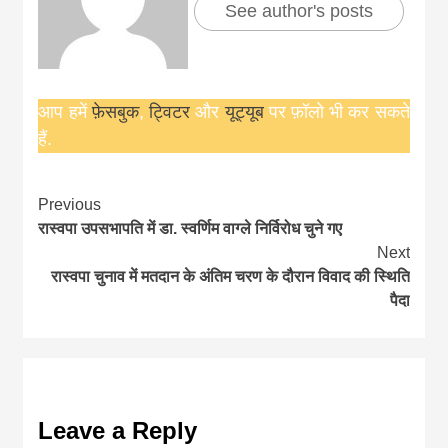
See author's posts
आप हमें
फ़ेसबुक
,
ट्विटर
और
यूट्यूब
पर फ़ॉलो भी कर सकते
हैं.
Continue
Previous
रास्वपा उपसभापति में डा. स्वर्णिम वाग्ले निर्विरोध चुने गए
Reading
Next
रास्वपा चुनाव में मतदान के अंतिम चरण के दौरान विवाद की स्थिति
पैदा
Leave a Reply