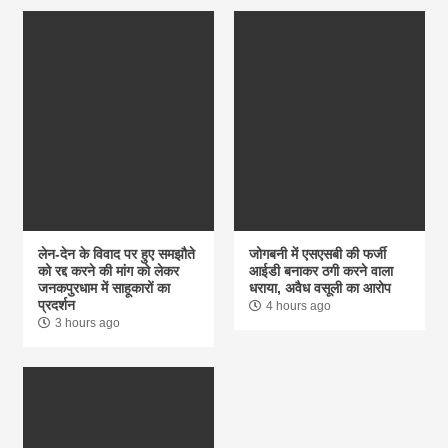
लेन-देन के विवाद पर हुए समझौते
जोगबनी में एसएसबी की फर्जी
को रद्द करने की मांग को लेकर
आईडी बनाकर ठगी करने वाला
जनकपुरधाम में साहूकारों का
धराया, अवैध वसूली का आरोप
प्रदर्शन
4 hours ago
3 hours ago