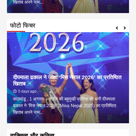
खिताब अपने नाम...
फोटो फिचर
दीपमाला ढकाल ने जीता ‘मिस नेपाल 2026’ का प्रतिष्ठित
खिताब
5 days ago
काठमांडू , 1 अगस्त । नेपाल की बहुमुखी प्रतिभा की धनी दीपमाला
ढकाल ने 'मिस नेपाल 2026' (Miss Nepal 2026) का प्रतिष्ठित
खिताब अपने नाम...
व्यक्तित्व और कृतित्व