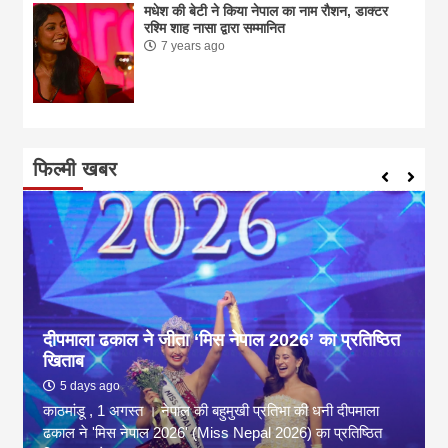
मधेश की बेटी ने किया नेपाल का नाम राैशन, डाक्टर
रश्मि शाह नासा द्वारा सम्मानित
7 years ago
फिल्मी खबर
दीपमाला ढकाल ने जीता ‘मिस नेपाल 2026’ का प्रतिष्ठित
खिताब
5 days ago
काठमांडू , 1 अगस्त । नेपाल की बहुमुखी प्रतिभा की धनी दीपमाला
ढकाल ने 'मिस नेपाल 2026' (Miss Nepal 2026) का प्रतिष्ठित