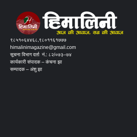
९८५१०६४४६८,९८०११६१७७७
himalinimagazine@gmail.com
सूचना विभाग दर्ता नं.: ८२/०७३–७४
कार्यकारी संपादक – कंचना झा
सम्पादक – अंशु झा