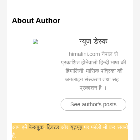
About Author
न्यूज डेस्क
himalini.com नेपाल से
प्रकाशित होनेवाली हिन्दी भाषा की
‘हिमालिनी’ मासिक पत्रिका की
अनलाइन संस्करण तथा सह–
प्रकाशन है ।
See author's posts
आप हमें
फ़ेसबुक
,
ट्विटर
और
यूट्यूब
पर फ़ॉलो भी कर सकते
हैं.