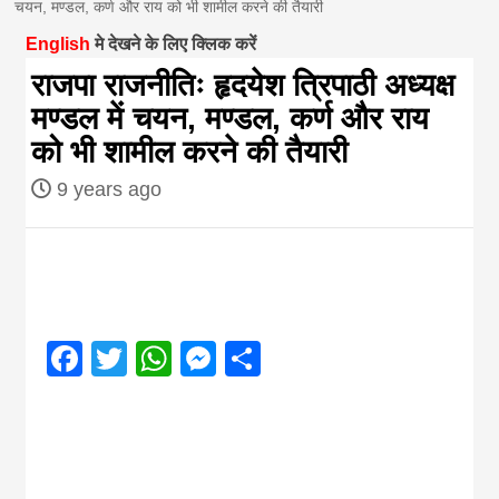
चयन, मण्डल, कर्ण और राय को भी शामील करने की तैयारी
magazine of
English
मे देखने के लिए क्लिक करें
राजपा राजनीतिः हृदयेश त्रिपाठी अध्यक्ष
Nepal brings
मण्डल में चयन, मण्डल, कर्ण और राय
को भी शामील करने की तैयारी
news in hindi
9 years ago
from
Nepal,madhes
Facebook
Twitter
WhatsApp
Messenger
Share
news,financia
news,loan,ban