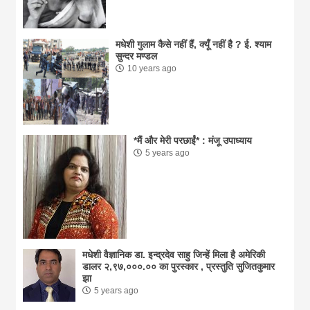
मधेशी गुलाम कैसे नहीं हैं, क्यूँ नहीं है ? ई. श्याम
सुन्दर मण्डल
10 years ago
*मैं और मेरी परछाईं* : मंजू उपाध्याय
5 years ago
मधेशी वैज्ञानिक डा. इन्द्रदेव साहु जिन्हें मिला है अमेरिकी
डालर २,९७,०००.०० का पुरस्कार , प्रस्तुति सुजितकुमार
झा
5 years ago