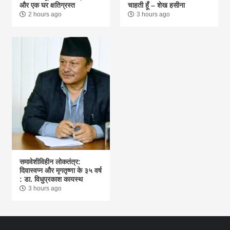
और एक घर क्षतिग्रस्त
चाहती हूँ – शेख हसीना
2 hours ago
3 hours ago
समावेशीविहीन लोकतंत्र:
दिवास्वप्न और मृगतृष्णा के ३५ वर्ष
: डा. विधुप्रकाश कायस्थ
3 hours ago